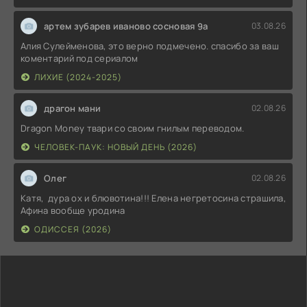
артем зубарев иваново сосновая 9а
03.08.26
Алия Сулейменова, это верно подмечено. спасибо за ваш
коментарий под сериалом
ЛИХИЕ (2024-2025)
драгон мани
02.08.26
Dragon Money твари со своим гнилым переводом.
ЧЕЛОВЕК-ПАУК: НОВЫЙ ДЕНЬ (2026)
Олег
02.08.26
Катя, дура ох и блювотина!!! Елена негретосина страшила,
Афина вообще уродина
ОДИССЕЯ (2026)