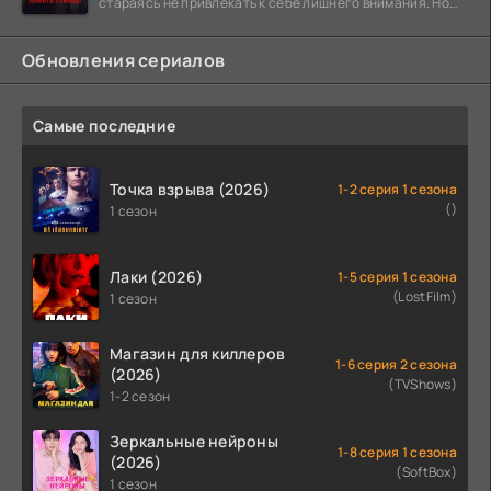
стараясь не привлекать к себе лишнего внимания. Но
когда
Обновления сериалов
Самые последние
Точка взрыва (2026)
1-2 серия 1 сезона
()
1 сезон
Лаки (2026)
1-5 серия 1 сезона
(LostFilm)
1 сезон
Магазин для киллеров
1-6 серия 2 сезона
(2026)
(TVShows)
1-2 сезон
Зеркальные нейроны
1-8 серия 1 сезона
(2026)
(SoftBox)
1 сезон