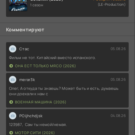
(LE-Production)
1 сезон
Комментируют
Стас
05.08.26
Фильм не тот. Китайский вместо испанского.
ОНА ЕСТ ТОЛЬКО МЯСО (2026)
merar3k
05.08.26
Олег, А откуда ты знаешь? Может быть и есть, думаешь
они доехали к нам с
ВОЕННАЯ МАШИНА (2026)
POijhchdjsk
04.08.26
123987, Сам ты немой/немая.
МОТОР СИТИ (2026)