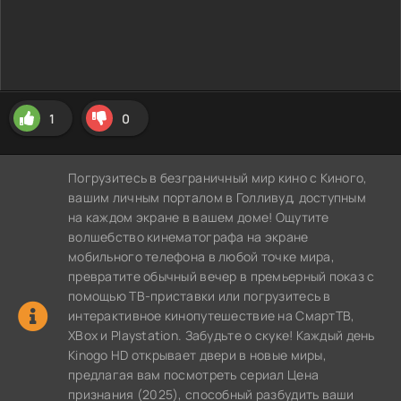
1
0
Погрузитесь в безграничный мир кино с Киного,
вашим личным порталом в Голливуд, доступным
на каждом экране в вашем доме! Ощутите
волшебство кинематографа на экране
мобильного телефона в любой точке мира,
превратите обычный вечер в премьерный показ с
помощью ТВ-приставки или погрузитесь в
интерактивное кинопутешествие на СмартТВ,
XBox и Playstation. Забудьте о скуке! Каждый день
Kinogo HD открывает двери в новые миры,
предлагая вам посмотреть сериал Цена
признания (2025), способный разбудить ваши