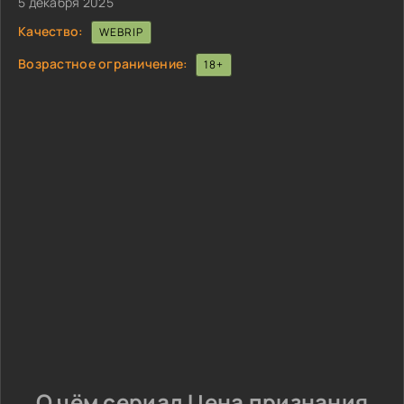
5 декабря 2025
Качество:
WEBRIP
Возрастное ограничение:
18+
О чём сериал Цена признания