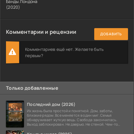
Банды Лондона
(2020)
Комментарии и рецензии
ДОБАВИТЬ
Комментариев ещё нет. Желаете быть
первым?
Только добавленные
Последний дом (2026)
Их жизнь была простой и понятной. Дом, заботы,
близкие рядом. Все меняется в один миг. Семья
обнаруживает жуткую вещь. Свобода закончилась.
Выход заблокирован. Не дверью. Не стеной. Чем-то
невидимым.