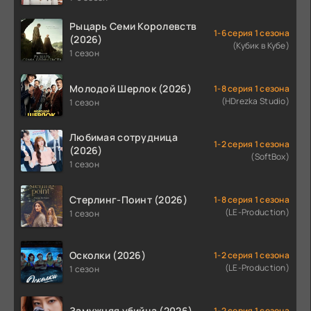
Рыцарь Семи Королевств
1-6 серия 1 сезона
(2026)
(Кубик в Кубе)
1 сезон
Молодой Шерлок (2026)
1-8 серия 1 сезона
(HDrezka Studio)
1 сезон
Любимая сотрудница
1-2 серия 1 сезона
(2026)
(SoftBox)
1 сезон
Стерлинг-Поинт (2026)
1-8 серия 1 сезона
(LE-Production)
1 сезон
Осколки (2026)
1-2 серия 1 сезона
(LE-Production)
1 сезон
Замужняя убийца (2026)
1-2 серия 1 сезона