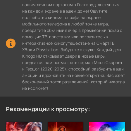
вашим личным порталом в Голливуд, доступным
на каждом экране в вашем доме! Ощутите
волшебство кинематографа на экране
мобильного телефона в любой точке мира,
превратите обычный вечер в премьерный показ с
помощью ТВ-приставки или погрузитесь в
интерактивное кинопутешествие на СмартТВ,
XBox и Playstation. Забудьте о скуке! Каждый день
Kinogo HD открывает двери в новые миры,
предлагая вам посмотреть сериал Мисс Скарлет
и Герцог (2020-2025), способный разбудить ваши
эмоции и вдохновить на новые открытия. Вас ждет
бесконечный поток развлечений, который никогда
не иссякнет!
Рекомендации к просмотру: