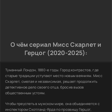
О чём сериал Мисс Скарлет и
Герцог (2020-2025):
Туманный Лондон, 1880-е годы. Город контрастов, где
старые традиции уступают место новым веяниям. Мисс
Скарлет, смелая и независимая, решает продолжить
детективное дело своего отца, бросив вызов
общественным устоям.
Чтобы преуспеть в мужском мире, она объединяется с
инспектором Скотланд-Ярда по прозвищу Герцог,