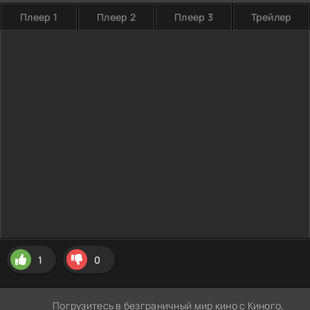
Плеер 1
Плеер 2
Плеер 3
Трейлер
1
0
Погрузитесь в безграничный мир кино с Киного,