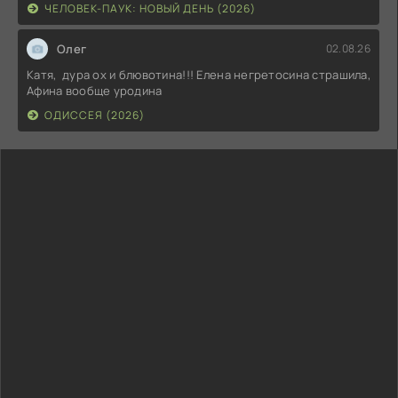
ЧЕЛОВЕК-ПАУК: НОВЫЙ ДЕНЬ (2026)
Олег
02.08.26
Катя, дура ох и блювотина!!! Елена негретосина страшила,
Афина вообще уродина
ОДИССЕЯ (2026)