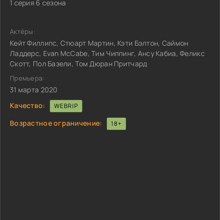
1 серия 6 сезона
Актёры:
Кейт Филлипс, Стюарт Мартин, Кэти Бэлтон, Саймон
Ладдерс, Evan McCabe, Тим Чиппинг, Ансу Кабиа, Феликс
Скотт, Пол Базели, Том Дюран Притчард
Премьера:
31 марта 2020
Качество:
WEBRIP
Возрастное ограничение:
18+