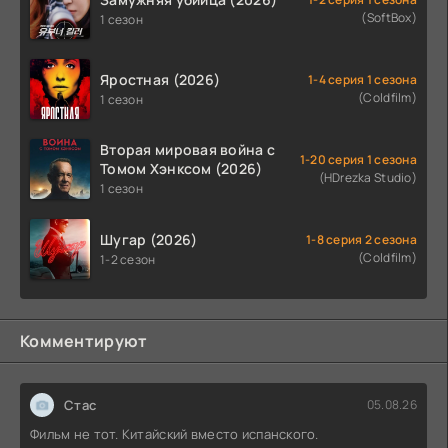
(SoftBox)
1 сезон
Яростная (2026)
1-4 серия 1 сезона
(Coldfilm)
1 сезон
Вторая мировая война с
1-20 серия 1 сезона
Томом Хэнксом (2026)
(HDrezka Studio)
1 сезон
Шугар (2026)
1-8 серия 2 сезона
(Coldfilm)
1-2 сезон
Комментируют
Стас
05.08.26
Фильм не тот. Китайский вместо испанского.