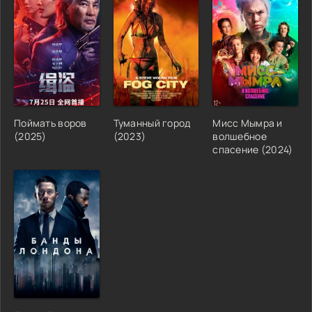
Поймать воров
Туманный город
Мисс Мымра и
(2025)
(2023)
волшебное
спасение (2024)