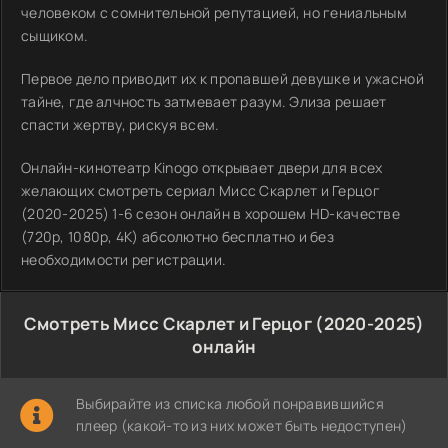
человеком с сомнительной репутацией, но гениальным
сыщиком.
Первое дело приводит их к пропавшей девушке и ужасной
тайне, где алчность затмевает разум. Элиза решает
спасти жертву, рискуя всем.
Онлайн-кинотеатр Kinogo открывает двери для всех
желающих смотреть сериал Мисс Скарлет и Герцог
(2020-2025) 1-6 сезон онлайн в хорошем HD-качестве
(720p, 1080p, 4K) абсолютно бесплатно и без
необходимости регистрации.
Смотреть Мисс Скарлет и Герцог (2020-2025)
онлайн
Выбирайте из списка любой понравившийся
плеер (какой-то из них может быть недоступен)