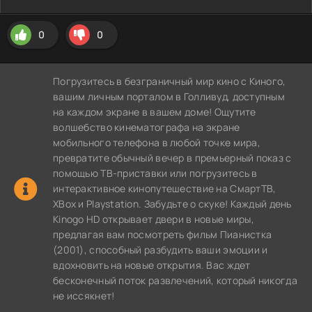
0
0
Погрузитесь в безграничный мир кино с Киного,
вашим личным порталом в Голливуд, доступным
на каждом экране в вашем доме! Ощутите
волшебство кинематографа на экране
мобильного телефона в любой точке мира,
превратите обычный вечер в премьерный показ с
помощью ТВ-приставки или погрузитесь в
интерактивное кинопутешествие на СмартТВ,
XBox и Playstation. Забудьте о скуке! Каждый день
Kinogo HD открывает двери в новые миры,
предлагая вам посмотреть фильм Пианистка
(2001), способный разбудить ваши эмоции и
вдохновить на новые открытия. Вас ждет
бесконечный поток развлечений, который никогда
не иссякнет!