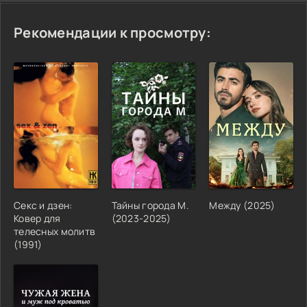
Рекомендации к просмотру:
Секс и дзен:
Тайны города М.
Между (2025)
Ковер для
(2023-2025)
телесных молитв
(1991)