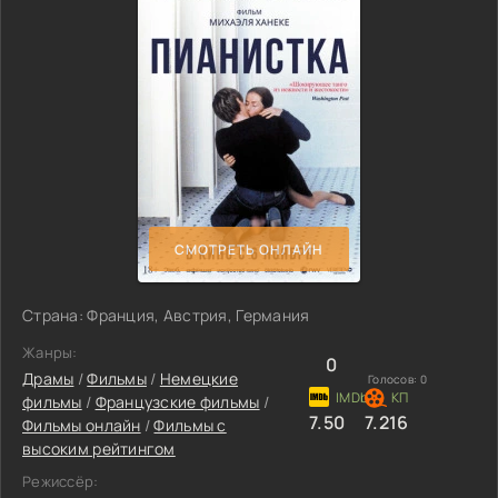
СМОТРЕТЬ ОНЛАЙН
Страна: Франция, Австрия, Германия
Жанры:
0
Драмы
/
Фильмы
/
Немецкие
Голосов:
0
фильмы
/
Французские фильмы
/
7.50
7.216
Фильмы онлайн
/
Фильмы с
высоким рейтингом
Режиссёр: