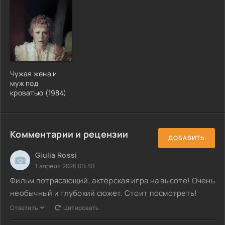
Чужая жена и
муж под
кроватью (1984)
Комментарии и рецензии
ДОБАВИТЬ
Giulia Rossi
1 апреля 2026 00:30
Фильм потрясающий, актёрская игра на высоте! Очень
необычный и глубокий сюжет. Стоит посмотреть!
Ответить
Цитировать