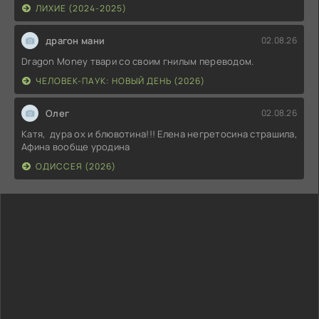
ЛИХИЕ (2024-2025)
драгон мани
02.08.26
Dragon Money твари со своим гнилым переводом.
ЧЕЛОВЕК-ПАУК: НОВЫЙ ДЕНЬ (2026)
Олег
02.08.26
Катя, дура ох и блювотина!!! Елена негретосина страшила,
Афина вообще уродина
ОДИССЕЯ (2026)