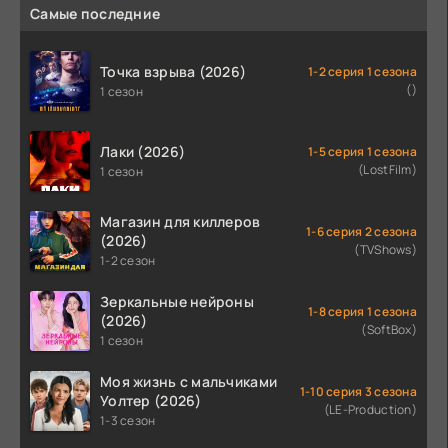
Самые последние
Точка взрыва (2026)
1-2 серия 1 сезона
()
1 сезон
Лаки (2026)
1-5 серия 1 сезона
(LostFilm)
1 сезон
Магазин для киллеров
1-6 серия 2 сезона
(2026)
(TVShows)
1-2 сезон
Зеркальные нейроны
1-8 серия 1 сезона
(2026)
(SoftBox)
1 сезон
Моя жизнь с мальчиками
1-10 серия 3 сезона
Уолтер (2026)
(LE-Production)
1-3 сезон