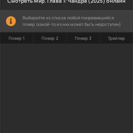
Смотреть Мир. Глава 1: Чандра (2025) онлайн
Выбирайте из списка любой понравившийся
плеер (какой-то из них может быть недоступен)
Плеер 1
Плеер 2
Плеер 3
Трейлер