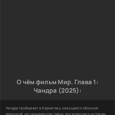
О чём фильм Мир. Глава 1:
Чандра (2025):
Чандра прибывает в Карнатаку, кажущаяся обычной
девушкой, но скрывающая тайну, восходящую к истокам