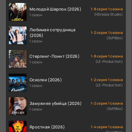
Молодой Шерлок (2026)
1-8 серия 1 сезона
(HDrezka Studio)
1 сезон
Любимая сотрудница
1-2 серия 1 сезона
(2026)
(SoftBox)
1 сезон
Стерлинг-Поинт (2026)
1-8 серия 1 сезона
(LE-Production)
1 сезон
Осколки (2026)
1-2 серия 1 сезона
(LE-Production)
1 сезон
Замужняя убийца (2026)
1-2 серия 1 сезона
(SoftBox)
1 сезон
Яростная (2026)
1-4 серия 1 сезона