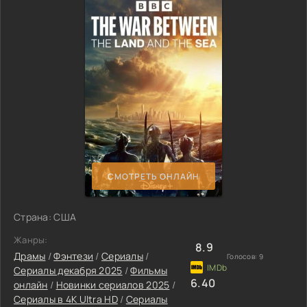
СМОТРЕТЬ ОНЛАЙН
Страна: США
Жанры:
8.9
Драмы
/
Фэнтези
/
Сериалы
/
Голосов:
9
Сериалы декабря 2025
/
Фильмы
6.40
онлайн
/
Новинки сериалов 2025
/
Сериалы в 4K Ultra HD
/
Сериалы