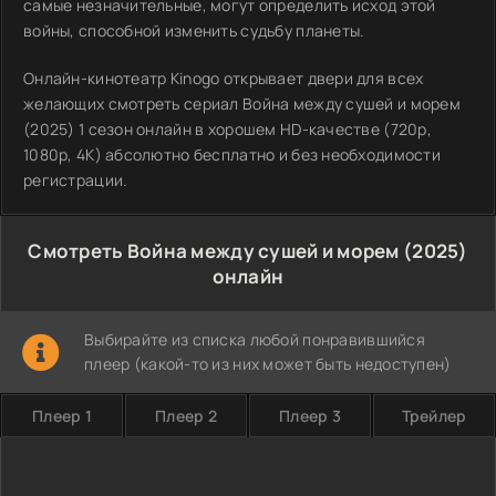
самые незначительные, могут определить исход этой
войны, способной изменить судьбу планеты.
Онлайн-кинотеатр Kinogo открывает двери для всех
желающих смотреть сериал Война между сушей и морем
(2025) 1 сезон онлайн в хорошем HD-качестве (720p,
1080p, 4K) абсолютно бесплатно и без необходимости
регистрации.
Смотреть Война между сушей и морем (2025)
онлайн
Выбирайте из списка любой понравившийся
плеер (какой-то из них может быть недоступен)
Плеер 1
Плеер 2
Плеер 3
Трейлер