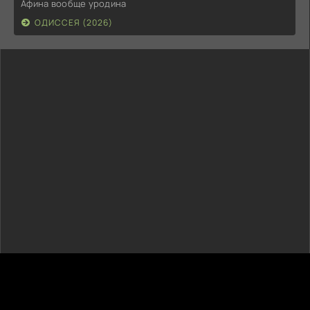
Афина вообще уродина
ОДИССЕЯ (2026)