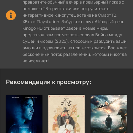
превратите обычный вечер в премьерный показ с
помощью ТВ-приставки или погрузитесь в
интерактивное кинопутешествие на СмартТВ,
XBox и Playstation. Забудьте о скуке! Каждый день
Kinogo HD открывает двери в новые миры,
предлагая вам посмотреть сериал Война между
сушей и морем (2025), способный разбудить ваши
эмоции и вдохновить на новые открытия. Вас ждет
бесконечный поток развлечений, который никогда
не иссякнет!
Рекомендации к просмотру: