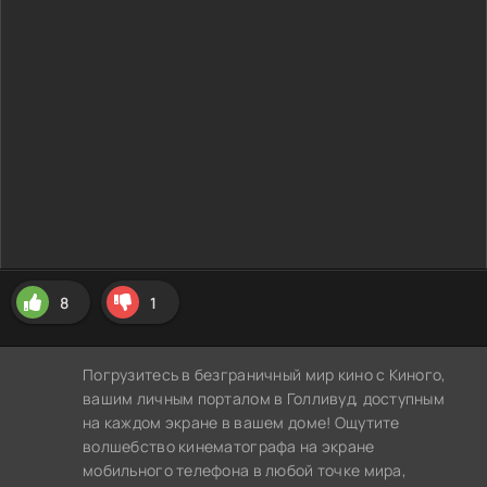
8
1
Погрузитесь в безграничный мир кино с Киного,
вашим личным порталом в Голливуд, доступным
на каждом экране в вашем доме! Ощутите
волшебство кинематографа на экране
мобильного телефона в любой точке мира,