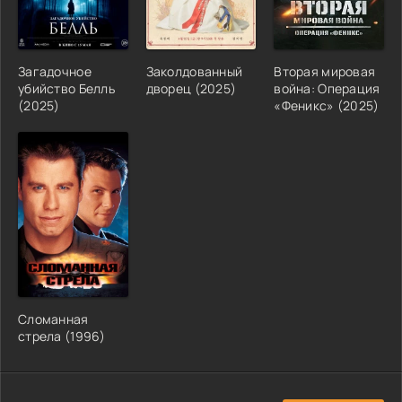
Загадочное
Заколдованный
Вторая мировая
убийство Белль
дворец (2025)
война: Операция
(2025)
«Феникс» (2025)
Сломанная
стрела (1996)