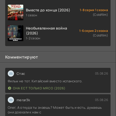
Вместе до конца (2026)
1-8 серия 1 сезона
(Coldfilm)
1 сезон
Необъявленная война
1-6 серия 2 сезона
(2026)
(Coldfilm)
1-2 сезон
Комментируют
Стас
05.08.26
Фильм не тот. Китайский вместо испанского.
ОНА ЕСТ ТОЛЬКО МЯСО (2026)
merar3k
05.08.26
Олег, А откуда ты знаешь? Может быть и есть, думаешь
они доехали к нам с