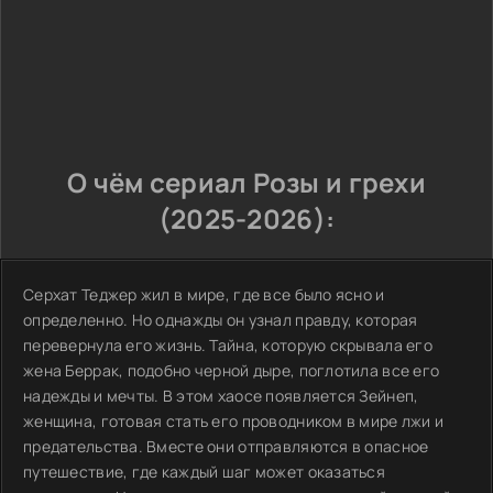
О чём сериал Розы и грехи
(2025-2026):
Серхат Теджер жил в мире, где все было ясно и
определенно. Но однажды он узнал правду, которая
перевернула его жизнь. Тайна, которую скрывала его
жена Беррак, подобно черной дыре, поглотила все его
надежды и мечты. В этом хаосе появляется Зейнеп,
женщина, готовая стать его проводником в мире лжи и
предательства. Вместе они отправляются в опасное
путешествие, где каждый шаг может оказаться