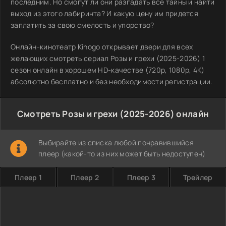
последним. Но смогут ли они разгадать все тайны и найти
выход из этого лабиринта? И какую цену им придется
заплатить за свою смелость и упорство?
Онлайн-кинотеатр Kinogo открывает двери для всех
желающих смотреть сериал Розы и грехи (2025-2026) 1
сезон онлайн в хорошем HD-качестве (720p, 1080p, 4K)
абсолютно бесплатно и без необходимости регистрации.
Смотреть Розы и грехи (2025-2026) онлайн
Выбирайте из списка любой понравившийся
плеер (какой-то из них может быть недоступен)
Плеер 1
Плеер 2
Плеер 3
Трейлер