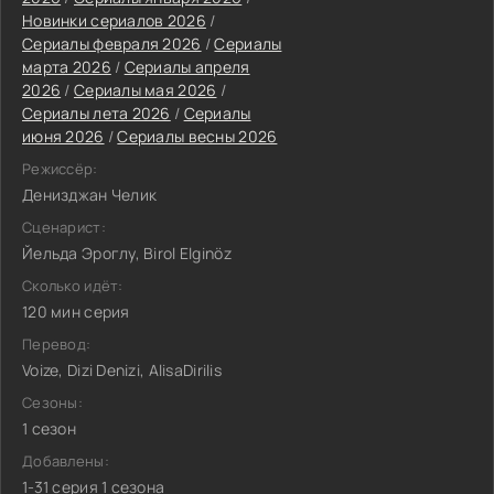
Новинки сериалов 2026
/
Сериалы февраля 2026
/
Сериалы
марта 2026
/
Сериалы апреля
2026
/
Сериалы мая 2026
/
Сериалы лета 2026
/
Сериалы
июня 2026
/
Сериалы весны 2026
Режиссёр:
Денизджан Челик
Сценарист:
Йельда Эроглу, Birol Elginöz
Сколько идёт:
120 мин серия
Перевод:
Voize, Dizi Denizi, AlisaDirilis
Сезоны:
1 сезон
Добавлены:
1-31 серия 1 сезона