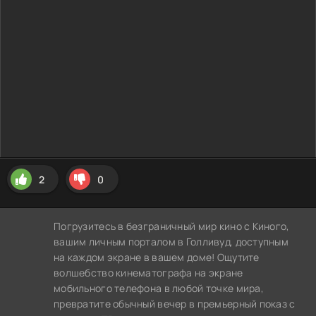
2
0
Погрузитесь в безграничный мир кино с Киного,
вашим личным порталом в Голливуд, доступным
на каждом экране в вашем доме! Ощутите
волшебство кинематографа на экране
мобильного телефона в любой точке мира,
превратите обычный вечер в премьерный показ с