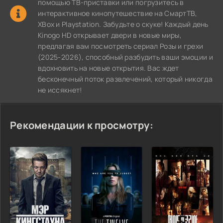
помощью ТВ-приставки или погрузитесь в
интерактивное кинопутешествие на СмартТВ,
XBox и Playstation. Забудьте о скуке! Каждый день
Kinogo HD открывает двери в новые миры,
предлагая вам посмотреть сериал Розы и грехи
(2025-2026), способный разбудить ваши эмоции и
вдохновить на новые открытия. Вас ждет
бесконечный поток развлечений, который никогда
не иссякнет!
Рекомендации к просмотру: