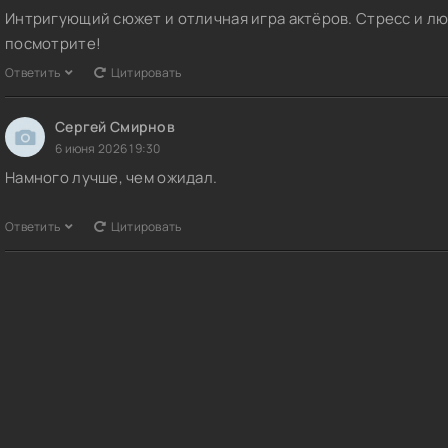
Интригующий сюжет и отличная игра актёров. Стресс и л
посмотрите!
Ответить
Цитировать
Сергей Смирнов
6 июня 2026 19:30
Намного лучше, чем ожидал.
Ответить
Цитировать