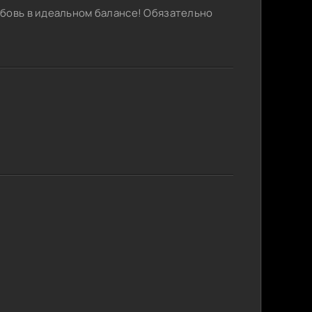
юбовь в идеальном балансе! Обязательно