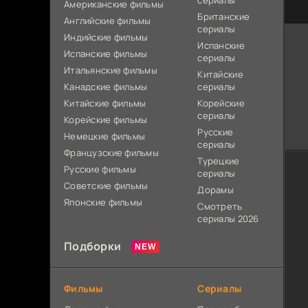
сериалы
Американские фильмы
Британские
Английские фильмы
сериалы
Индийские фильмы
Испанские
Испанские фильмы
сериалы
Итальянские фильмы
Китайские
Канадские фильмы
сериалы
Китайские фильмы
Корейские
сериалы
Корейские фильмы
Русские
Немецкие фильмы
сериалы
Французские фильмы
Турецкие
Русские фильмы
сериалы
Советские фильмы
Дорамы
Японские фильмы
Смотреть
сериалы 2026
Подборки
Фильмы
Сериалы