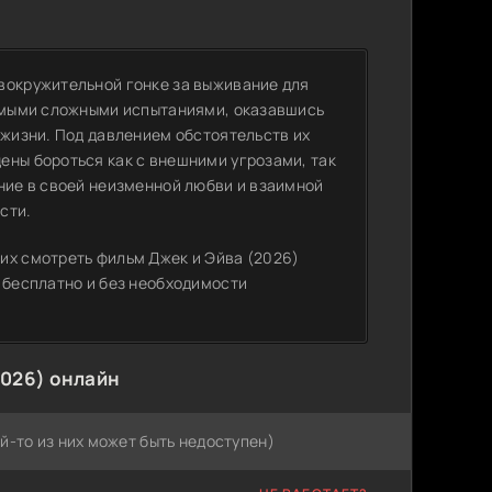
вокружительной гонке за выживание для
самыми сложными испытаниями, оказавшись
 жизни. Под давлением обстоятельств их
ены бороться как с внешними угрозами, так
ение в своей неизменной любви и взаимной
сти.
их смотреть фильм Джек и Эйва (2026)
 бесплатно и без необходимости
2026) онлайн
й-то из них может быть недоступен)