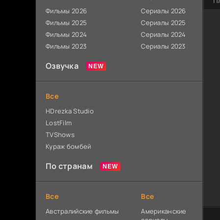
П
Фильмы 2026
Сериалы 2026
Фильмы 2025
Сериалы 2025
Фильмы 2024
Сериалы 2024
Фильмы 2023
Сериалы 2023
Озвучка
Все
HDrezka Studio
LostFilm
TVShows
Кураж бомбей
По странам
Все
Все
Австралийские фильмы
Американские