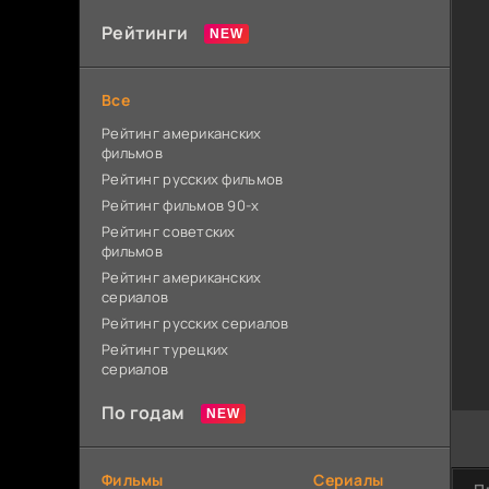
Рейтинги
Все
Рейтинг американских
фильмов
Рейтинг русских фильмов
Рейтинг фильмов 90-х
Рейтинг советских
фильмов
Рейтинг американских
сериалов
Рейтинг русских сериалов
Рейтинг турецких
сериалов
По годам
Фильмы
Сериалы