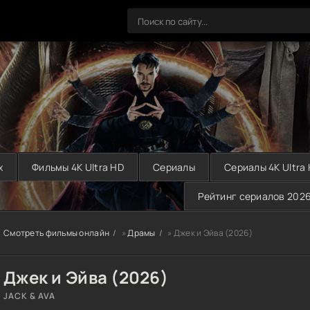
х
Фильмы 4K Ultra HD
Сериалы
Сериалы 4K Ultra
Рейтинг сериалов 202
Смотреть фильмы онлайн
»
Драмы
» Джек и Эйва (2026)
Джек и Эйва (2026)
JACK & AVA