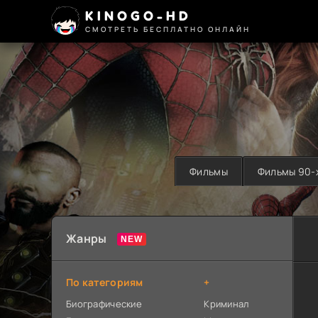
KINOGO-HD
СМОТРЕТЬ БЕСПЛАТНО ОНЛАЙН
Фильмы
Фильмы 90-
Жанры
По категориям
+
Биографические
Криминал