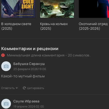
В холодном свете
Кровь на холмах
Охотничий отряд
(2025)
(2025)
(2025-2026)
Комментарии и рецензии
Минимальная длина комментария - 20 символов.
Бабушка Серануш
23 февраля 2026 19:06
Какой-то мутный фильм
Ответить
Цитировать
Сауле Ибраева
19 апреля 2026 02:00