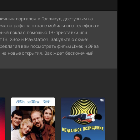
личным порталом в Голливуд, доступным на
ематографа на экране мобильного телефона в
рный показ с помощью ТВ-приставки или
, XBox и Playstation. Забудьте о скуке!
предлагая вам посмотреть фильм Джек и Эйва
 на новые открытия. Вас ждет бесконечный