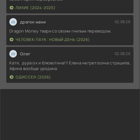
ЛИХИЕ (2024-2025)
драгон мани
02.08.26
Dragon Money твари со своим гнилым переводом.
ЧЕЛОВЕК-ПАУК: НОВЫЙ ДЕНЬ (2026)
Олег
02.08.26
Катя, дура ох и блювотина!!! Елена негретосина страшила,
Афина вообще уродина
ОДИССЕЯ (2026)