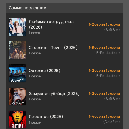
Самые последние
Любимая сотрудница
1-2 серия 1 сезона
(2026)
(SoftBox)
1 сезон
Стерлинг-Поинт (2026)
1-8 серия 1 сезона
(LE-Production)
1 сезон
Осколки (2026)
1-2 серия 1 сезона
(LE-Production)
1 сезон
Замужняя убийца (2026)
1-2 серия 1 сезона
(SoftBox)
1 сезон
Яростная (2026)
1-4 серия 1 сезона
(Coldfilm)
1 сезон