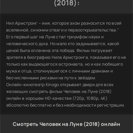
(2018):
Нил Армстронг – имя, которое эхом разносится по всей
вселенной, синоним отваги и первооткрывательства."
Его первый шаг на Луне стал триумфом науки и
человеческого духа. Но мало кто задумывается, какой
ценой была оплачена эта победа. Фильм погружает
зрителя в биографию Нила Армстронга, показывая его не
только как выдающегося астронавта, но и как любящего
мужа и отца, столкнувшегося с личными драмами и
бесчисленными рисками на пути к звёздам.
Онлайн-кинотеатр Kinogo открывает двери для всех
желающих смотреть фильм Человек на Луне (2018)
онлайн в хорошем HD-качестве (720p, 1080p, 4K)
абсолютно бесплатно и без необходимости регистрации.
Смотреть Человек на Луне (2018) онлайн