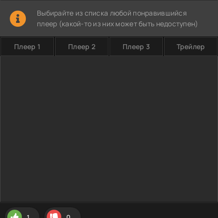
Выбирайте из списка любой понравившийся
плеер (какой-то из них может быть недоступен)
Плеер 1
Плеер 2
Плеер 3
Трейлер
1
0