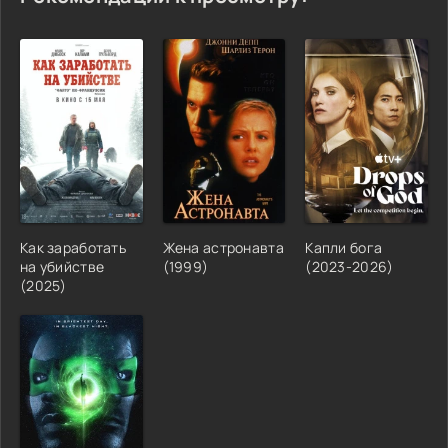
Как заработать
Жена астронавта
Капли бога
на убийстве
(1999)
(2023-2026)
(2025)