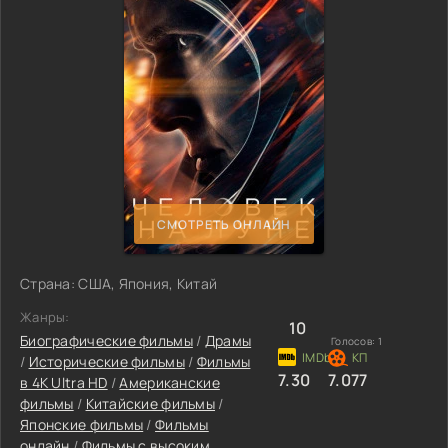
СМОТРЕТЬ ОНЛАЙН
Страна: США, Япония, Китай
Жанры:
10
Биографические фильмы
/
Драмы
Голосов:
1
/
Исторические фильмы
/
Фильмы
7.30
7.077
в 4K Ultra HD
/
Американские
фильмы
/
Китайские фильмы
/
Японские фильмы
/
Фильмы
онлайн
/
Фильмы с высоким