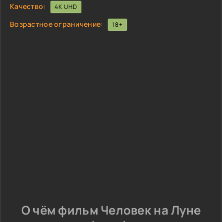
Качество:
4K UHD
Возрастное ограничение:
18+
О чём фильм Человек на Луне