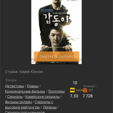
СМОТРЕТЬ ОНЛАЙН
Страна: Корея Южная
Жанры:
10
Детективы
/
Драмы
/
Голосов:
1
Криминальные фильмы
/
Триллеры
7.30
7.728
/
Сериалы
/
Корейские сериалы
/
Фильмы онлайн
/
Сериалы с
высоким рейтингом
/
Дорамы
/
Сериалы про маньяков