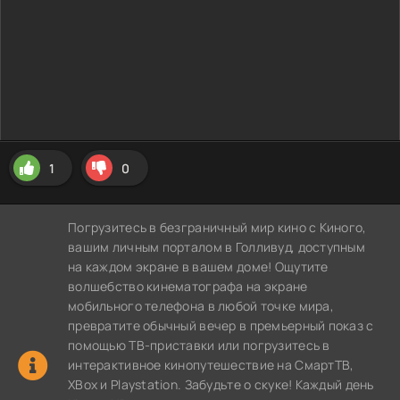
1
0
Погрузитесь в безграничный мир кино с Киного,
вашим личным порталом в Голливуд, доступным
на каждом экране в вашем доме! Ощутите
волшебство кинематографа на экране
мобильного телефона в любой точке мира,
превратите обычный вечер в премьерный показ с
помощью ТВ-приставки или погрузитесь в
интерактивное кинопутешествие на СмартТВ,
XBox и Playstation. Забудьте о скуке! Каждый день