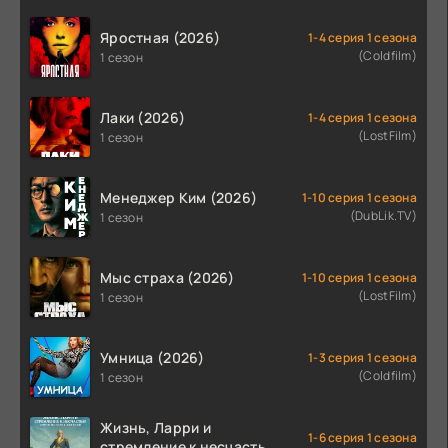
Яростная (2026)
1-4 серия 1 сезона
(Coldfilm)
1 сезон
Лаки (2026)
1-4 серия 1 сезона
(LostFilm)
1 сезон
Менеджер Ким (2026)
1-10 серия 1 сезона
(DubLik.TV)
1 сезон
Мыс страха (2026)
1-10 серия 1 сезона
(LostFilm)
1 сезон
Умница (2026)
1-3 серия 1 сезона
(Coldfilm)
1 сезон
Жизнь, Ларри и
1-6 серия 1 сезона
стремление к несчастью: