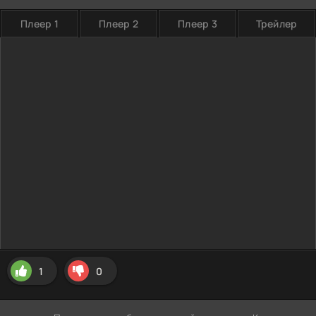
Плеер 1
Плеер 2
Плеер 3
Трейлер
1
0