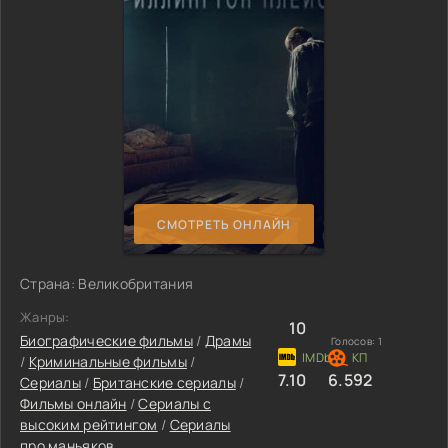
СМОТРЕТЬ ОНЛАЙН
Страна: Великобритания
Жанры:
10
Биографические фильмы
/
Драмы
Голосов:
1
/
Криминальные фильмы
/
7.10
6.592
Сериалы
/
Британские сериалы
/
Фильмы онлайн
/
Сериалы с
высоким рейтингом
/
Сериалы
про маньяков