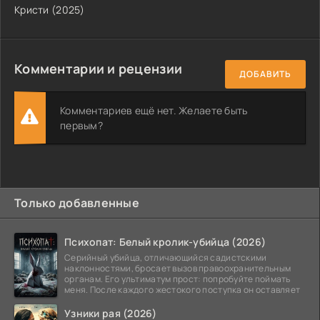
Кристи (2025)
Комментарии и рецензии
ДОБАВИТЬ
Комментариев ещё нет. Желаете быть
первым?
Только добавленные
Психопат: Белый кролик-убийца (2026)
Серийный убийца, отличающийся садистскими
наклонностями, бросает вызов правоохранительным
органам. Его ультиматум прост: попробуйте поймать
меня. После каждого жестокого поступка он оставляет
Узники рая (2026)