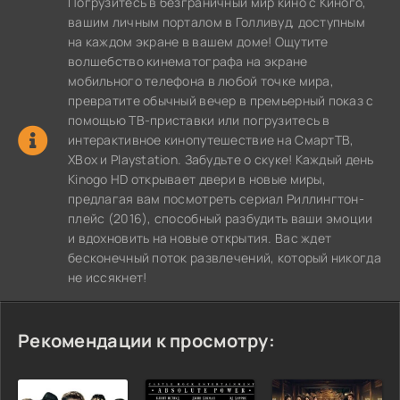
Погрузитесь в безграничный мир кино с Киного,
вашим личным порталом в Голливуд, доступным
на каждом экране в вашем доме! Ощутите
волшебство кинематографа на экране
мобильного телефона в любой точке мира,
превратите обычный вечер в премьерный показ с
помощью ТВ-приставки или погрузитесь в
интерактивное кинопутешествие на СмартТВ,
XBox и Playstation. Забудьте о скуке! Каждый день
Kinogo HD открывает двери в новые миры,
предлагая вам посмотреть сериал Риллингтон-
плейс (2016), способный разбудить ваши эмоции
и вдохновить на новые открытия. Вас ждет
бесконечный поток развлечений, который никогда
не иссякнет!
Рекомендации к просмотру: