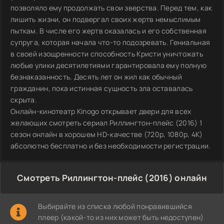
позволяло ему продолжать свои зверства. Перед тем, как
лишить жизни, он подвергал своих жертв немыслимым
пыткам. В числе его жертв оказалась и его собственная
супруга, которая начала что-то подозревать. Гениальная
в своей изощренности способность Кристи уничтожать
любые улики десятилетиями гарантировала ему полную
безнаказанность. Десять лет он жил как обычный
гражданин, пока истинная сущность зла оставалась
скрыта.
Онлайн-кинотеатр Kinogo открывает двери для всех
желающих смотреть сериал Риллингтон-плейс (2016) 1
сезон онлайн в хорошем HD-качестве (720p, 1080p, 4K)
абсолютно бесплатно и без необходимости регистрации.
Смотреть Риллингтон-плейс (2016) онлайн
Выбирайте из списка любой понравившийся
плеер (какой-то из них может быть недоступен)