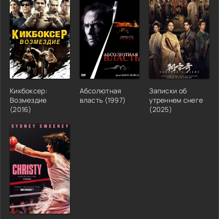
Кикбоксер:
Абсолютная
Записки об
Возмездие
власть (1997)
утреннем снеге
(2016)
(2025)