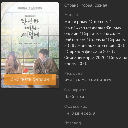
Страна: Корея Южная
Жанры:
Мелодрамы
/
Сериалы
/
Корейские сериалы
/
Фильмы
онлайн
/
Сериалы с высоким
рейтингом
/
Дорамы
/
Сериалы
2026
/
Новинки сериалов 2026
/
Сериалы февраля 2026
/
Сериалы марта 2026
/
Сериалы
весны 2026
Режиссёр:
СМОТРЕТЬ ОНЛАЙН
Чон Сан-хи, Ким Ён-джэ
Сценарист:
Чо Сон-хи
Сколько идёт:
1 ч 10 мин серия
Перевод: