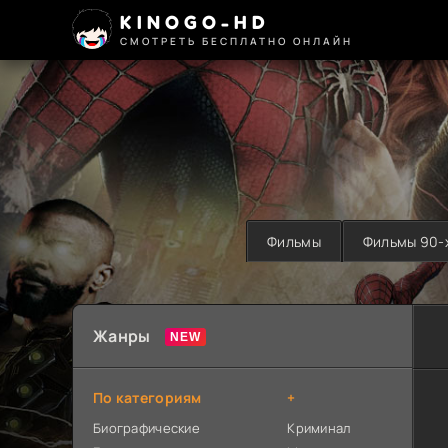
KINOGO-HD
СМОТРЕТЬ БЕСПЛАТНО ОНЛАЙН
Фильмы
Фильмы 90-
Жанры
По категориям
+
Биографические
Криминал