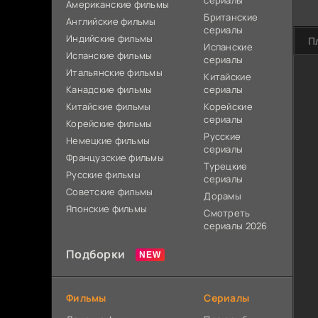
сериалы
Американские фильмы
Британские
Английские фильмы
сериалы
Индийские фильмы
П
Испанские
Испанские фильмы
сериалы
Итальянские фильмы
Китайские
Канадские фильмы
сериалы
Китайские фильмы
Корейские
сериалы
Корейские фильмы
Русские
Немецкие фильмы
сериалы
Французские фильмы
Турецкие
Русские фильмы
сериалы
Советские фильмы
Дорамы
Японские фильмы
Смотреть
сериалы 2026
Подборки
Фильмы
Сериалы