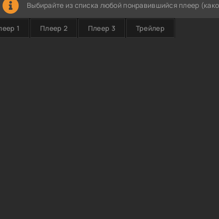
Выбирайте из списка любой понравившийся плеер (како
леер 1
Плеер 2
Плеер 3
Трейлер