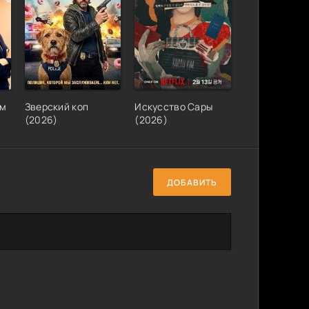
ем
Зверский коп
Искусство Сары
(2026)
(2026)
ДОБАВИТЬ