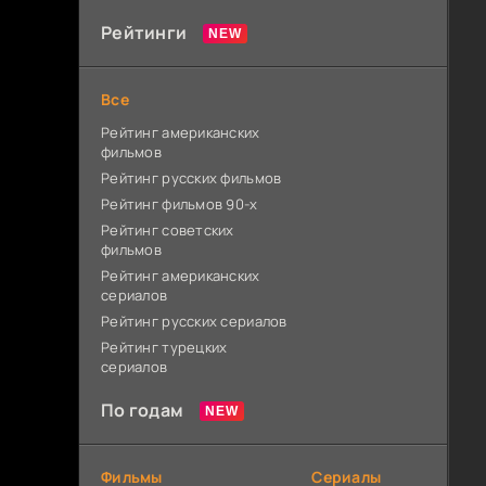
Рейтинги
Все
Рейтинг американских
фильмов
Рейтинг русских фильмов
Рейтинг фильмов 90-х
Рейтинг советских
фильмов
Рейтинг американских
сериалов
Рейтинг русских сериалов
Рейтинг турецких
сериалов
По годам
Фильмы
Сериалы