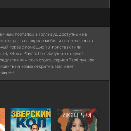
личным порталом в Голливуд, доступным на
ематографа на экране мобильного телефона в
рный показ с помощью ТВ-приставки или
, XBox и Playstation. Забудьте о скуке!
предлагая вам посмотреть сериал Твоё лучшее
новить на новые открытия. Вас ждет
сякнет!