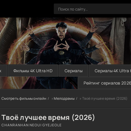
х
Фильмы 4K Ultra HD
Сериалы
Сериалы 4K Ultra
Рейтинг сериалов 202
Смотреть фильмы онлайн
»
Мелодрамы
» Твоё лучшее время (2026)
Твоё лучшее время (2026)
CHANRANHAN NEOUI GYEJEOLE