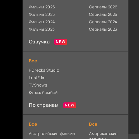
Фильмы 2026
Сериалы 2026
Фильмы 2025
Сериалы 2025
Фильмы 2024
Сериалы 2024
Фильмы 2023
Сериалы 2023
Озвучка
Все
HDrezka Studio
LostFilm
TVShows
Кураж бомбей
По странам
Все
Все
Австралийские фильмы
Американские