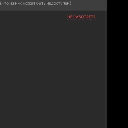
й-то из них может быть недоступен)
НЕ РАБОТАЕТ?