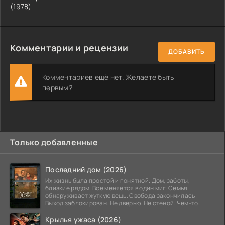
(1978)
Комментарии и рецензии
ДОБАВИТЬ
Комментариев ещё нет. Желаете быть
первым?
Только добавленные
Последний дом (2026)
Их жизнь была простой и понятной. Дом, заботы,
близкие рядом. Все меняется в один миг. Семья
обнаруживает жуткую вещь. Свобода закончилась.
Выход заблокирован. Не дверью. Не стеной. Чем-то
невидимым.
Крылья ужаса (2026)