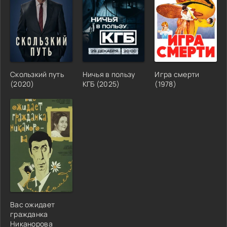
Скользкий путь
Ничья в пользу
Игра смерти
(2020)
КГБ (2025)
(1978)
Вас ожидает
гражданка
Никанорова