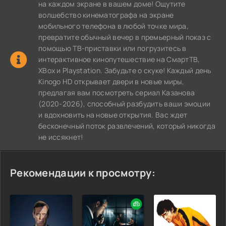
на каждом экране в вашем доме! Ощутите
волшебство кинематографа на экране
мобильного телефона в любой точке мира,
превратите обычный вечер в премьерный показ с
помощью ТВ-приставки или погрузитесь в
интерактивное кинопутешествие на СмартТВ,
XBox и Playstation. Забудьте о скуке! Каждый день
Kinogo HD открывает двери в новые миры,
предлагая вам посмотреть сериал Казанова
(2020-2026), способный разбудить ваши эмоции
и вдохновить на новые открытия. Вас ждет
бесконечный поток развлечений, который никогда
не иссякнет!
Рекомендации к просмотру: