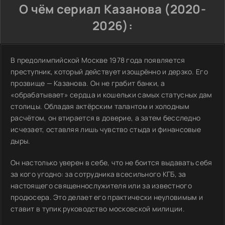
О чём сериал Казанова (2020-
2026):
В предолимпийской Москве 1978 года появляется
преступник, который действует изощрённо и дерзко. Его
прозвище — Казанова. Он не грабит банки, а
«обрабатывает» сердца и кошельки самых статусных дам
столицы. Обладая актёрским талантом и холодным
расчётом, он втирается в доверие, а затем бесследно
исчезает, оставляя лишь чувство стыда и финансовые
дыры.
Он настолько уверен в себе, что не боится выдавать себя
за кого угодно: за сотрудника всесильного КГБ, за
настоящего священнослужителя или за известного
продюсера. Это делает его практически неуловимым и
ставит в тупик руководство московской милиции.