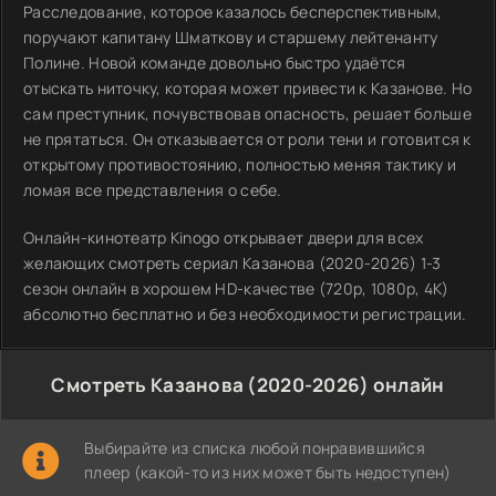
Расследование, которое казалось бесперспективным,
поручают капитану Шматкову и старшему лейтенанту
Полине. Новой команде довольно быстро удаётся
отыскать ниточку, которая может привести к Казанове. Но
сам преступник, почувствовав опасность, решает больше
не прятаться. Он отказывается от роли тени и готовится к
открытому противостоянию, полностью меняя тактику и
ломая все представления о себе.
Онлайн-кинотеатр Kinogo открывает двери для всех
желающих смотреть сериал Казанова (2020-2026) 1-3
сезон онлайн в хорошем HD-качестве (720p, 1080p, 4K)
абсолютно бесплатно и без необходимости регистрации.
Смотреть Казанова (2020-2026) онлайн
Выбирайте из списка любой понравившийся
плеер (какой-то из них может быть недоступен)