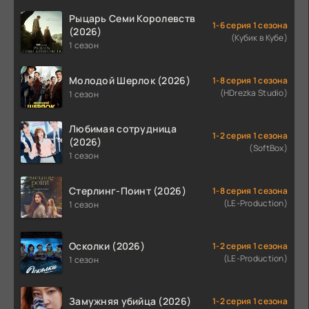
Рыцарь Семи Королевств
1-6 серия 1 сезона
(2026)
(Кубик в Кубе)
1 сезон
Молодой Шерлок (2026)
1-8 серия 1 сезона
(HDrezka Studio)
1 сезон
Любимая сотрудница
1-2 серия 1 сезона
(2026)
(SoftBox)
1 сезон
Стерлинг-Поинт (2026)
1-8 серия 1 сезона
(LE-Production)
1 сезон
Осколки (2026)
1-2 серия 1 сезона
(LE-Production)
1 сезон
Замужняя убийца (2026)
1-2 серия 1 сезона