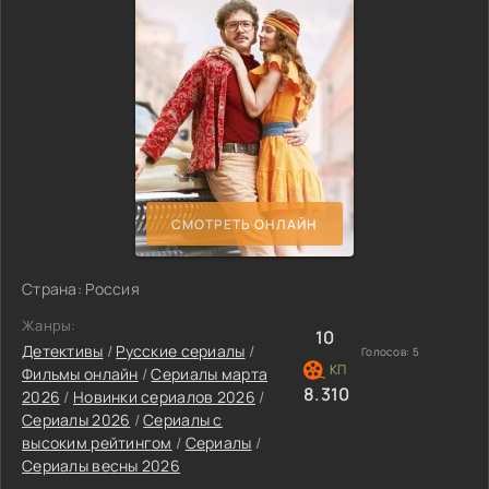
СМОТРЕТЬ ОНЛАЙН
Страна: Россия
Жанры:
10
Детективы
/
Русские сериалы
/
Голосов:
5
Фильмы онлайн
/
Сериалы марта
8.310
2026
/
Новинки сериалов 2026
/
Сериалы 2026
/
Сериалы с
высоким рейтингом
/
Сериалы
/
Сериалы весны 2026