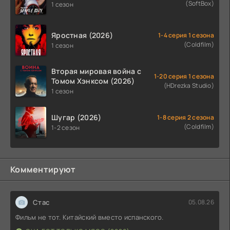
(SoftBox)
1 сезон
Яростная (2026)
1-4 серия 1 сезона
(Coldfilm)
1 сезон
Вторая мировая война с
1-20 серия 1 сезона
Томом Хэнксом (2026)
(HDrezka Studio)
1 сезон
Шугар (2026)
1-8 серия 2 сезона
(Coldfilm)
1-2 сезон
Комментируют
Стас
05.08.26
Фильм не тот. Китайский вместо испанского.