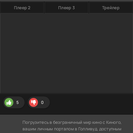
Плеер 2
Плеер 3
Трейлер
5
0
Погрузитесь в безграничный мир кино с Киного,
вашим личным порталом в Голливуд, доступным