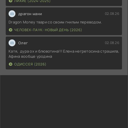
ЛИХИЕ (2024-2025)
драгон мани
02.08.26
Dragon Money твари со своим гнилым переводом.
ЧЕЛОВЕК-ПАУК: НОВЫЙ ДЕНЬ (2026)
Олег
02.08.26
Катя, дура ох и блювотина!!! Елена негретосина страшила,
Афина вообще уродина
ОДИССЕЯ (2026)