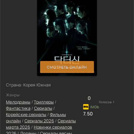
СМОТРЕТЬ ОНЛАЙН
Страна: Корея Южная
Жанры:
0
Мелодрамы
/
Триллеры
/
Голосов:
1
Фантастика
/
Сериалы
/
7.50
Корейские сериалы
/
Фильмы
онлайн
/
Сериалы 2026
/
Сериалы
марта 2026
/
Новинки сериалов
2026
/
Дорамы
/
Сериалы весны