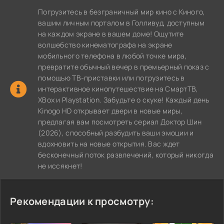
Погрузитесь в безграничный мир кино с Киного,
вашим личным порталом в Голливуд, доступным
на каждом экране в вашем доме! Ощутите
волшебство кинематографа на экране
мобильного телефона в любой точке мира,
превратите обычный вечер в премьерный показ с
помощью ТВ-приставки или погрузитесь в
интерактивное кинопутешествие на СмартТВ,
XBox и Playstation. Забудьте о скуке! Каждый день
Kinogo HD открывает двери в новые миры,
предлагая вам посмотреть сериал Доктор Шин
(2026), способный разбудить ваши эмоции и
вдохновить на новые открытия. Вас ждет
бесконечный поток развлечений, который никогда
не иссякнет!
Рекомендации к просмотру: