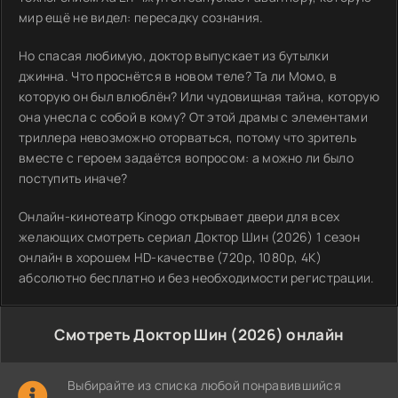
мир ещё не видел: пересадку сознания.
Но спасая любимую, доктор выпускает из бутылки
джинна. Что проснётся в новом теле? Та ли Момо, в
которую он был влюблён? Или чудовищная тайна, которую
она унесла с собой в кому? От этой драмы с элементами
триллера невозможно оторваться, потому что зритель
вместе с героем задаётся вопросом: а можно ли было
поступить иначе?
Онлайн-кинотеатр Kinogo открывает двери для всех
желающих смотреть сериал Доктор Шин (2026) 1 сезон
онлайн в хорошем HD-качестве (720p, 1080p, 4K)
абсолютно бесплатно и без необходимости регистрации.
Смотреть Доктор Шин (2026) онлайн
Выбирайте из списка любой понравившийся