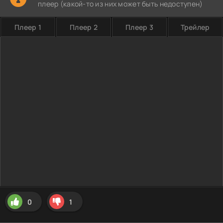
плеер (какой-то из них может быть недоступен)
Плеер 1
Плеер 2
Плеер 3
Трейлер
0
1