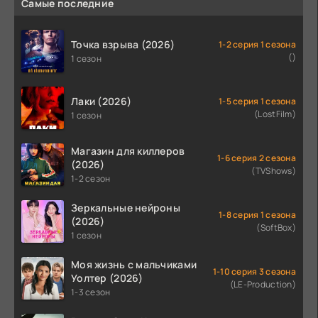
Самые последние
Точка взрыва (2026)
1-2 серия 1 сезона
()
1 сезон
Лаки (2026)
1-5 серия 1 сезона
(LostFilm)
1 сезон
Магазин для киллеров
1-6 серия 2 сезона
(2026)
(TVShows)
1-2 сезон
Зеркальные нейроны
1-8 серия 1 сезона
(2026)
(SoftBox)
1 сезон
Моя жизнь с мальчиками
1-10 серия 3 сезона
Уолтер (2026)
(LE-Production)
1-3 сезон