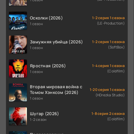
Осколки (2026)
1-2 серия 1 сезона
(LE-Production)
1 сезон
Замужняя убийца (2026)
1-2 серия 1 сезона
(SoftBox)
1 сезон
Яростная (2026)
1-4 серия 1 сезона
(Coldfilm)
1 сезон
Вторая мировая война с
1-20 серия 1 сезона
Томом Хэнксом (2026)
(HDrezka Studio)
1 сезон
Шугар (2026)
1-8 серия 2 сезона
(Coldfilm)
1-2 сезон