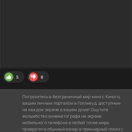
5
8
Погрузитесь в безграничный мир кино с Киного,
вашим личным порталом в Голливуд, доступным
на каждом экране в вашем доме! Ощутите
волшебство кинематографа на экране
мобильного телефона в любой точке мира,
превратите обычный вечер в премьерный показ с