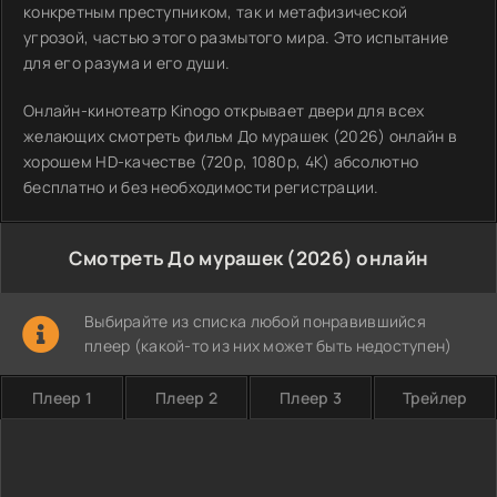
конкретным преступником, так и метафизической
угрозой, частью этого размытого мира. Это испытание
для его разума и его души.
Онлайн-кинотеатр Kinogo открывает двери для всех
желающих смотреть фильм До мурашек (2026) онлайн в
хорошем HD-качестве (720p, 1080p, 4K) абсолютно
бесплатно и без необходимости регистрации.
Смотреть До мурашек (2026) онлайн
Выбирайте из списка любой понравившийся
плеер (какой-то из них может быть недоступен)
Плеер 1
Плеер 2
Плеер 3
Трейлер