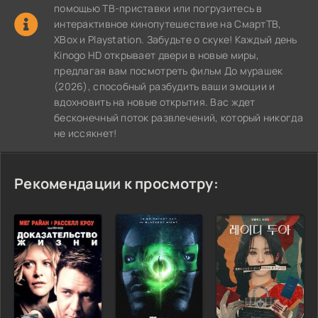
помощью ТВ-приставки или погрузитесь в
интерактивное кинопутешествие на СмартТВ,
XBox и Playstation. Забудьте о скуке! Каждый день
Kinogo HD открывает двери в новые миры,
предлагая вам посмотреть фильм До мурашек
(2026), способный разбудить ваши эмоции и
вдохновить на новые открытия. Вас ждет
бесконечный поток развлечений, который никогда
не иссякнет!
Рекомендации к просмотру: