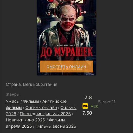
СМОТРЕТЬ ОНЛАЙН
Страна: Великобритания
Жанры:
3.8
Ужасы
/
Фильмы
/
Английские
Голосов:
13
фильмы
/
Фильмы онлайн
/
Фильмы
7.50
2026
/
Последние фильмы 2026
/
Новинки кино 2026
/
Фильмы
апреля 2026
/
Фильмы весны 2026