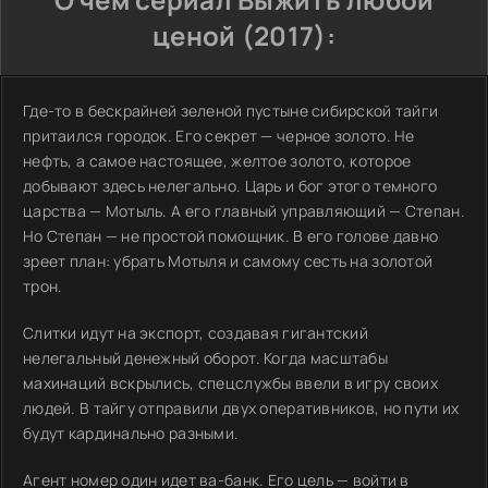
ценой (2017):
Где-то в бескрайней зеленой пустыне сибирской тайги
притаился городок. Его секрет — черное золото. Не
нефть, а самое настоящее, желтое золото, которое
добывают здесь нелегально. Царь и бог этого темного
царства — Мотыль. А его главный управляющий — Степан.
Но Степан — не простой помощник. В его голове давно
зреет план: убрать Мотыля и самому сесть на золотой
трон.
Слитки идут на экспорт, создавая гигантский
нелегальный денежный оборот. Когда масштабы
махинаций вскрылись, спецслужбы ввели в игру своих
людей. В тайгу отправили двух оперативников, но пути их
будут кардинально разными.
Агент номер один идет ва-банк. Его цель — войти в