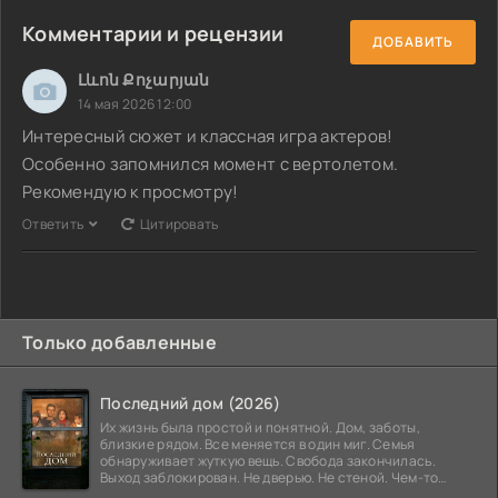
Комментарии и рецензии
ДОБАВИТЬ
Լևոն Քոչարյան
14 мая 2026 12:00
Интересный сюжет и классная игра актеров!
Особенно запомнился момент с вертолетом.
Рекомендую к просмотру!
Ответить
Цитировать
Только добавленные
Последний дом (2026)
Их жизнь была простой и понятной. Дом, заботы,
близкие рядом. Все меняется в один миг. Семья
обнаруживает жуткую вещь. Свобода закончилась.
Выход заблокирован. Не дверью. Не стеной. Чем-то
невидимым.