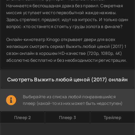
Начинается беспощадная драка без правил. Секретная
миссия уступает место первобытной жажде наживы.
Здесь стреляют, предают, идут на хитрость. И только один
вопрос: кто останется стоять у груды золота в финале?
Онлайн-кинотеатр Kinogo открывает двери для всех
желающих смотреть сериал Выжить любой ценой (2017) 1
сезон онлайн в хорошем HD-качестве (720p, 1080p, 4K)
абсолютно бесплатно и без необходимости регистрации.
Смотреть Выжить любой ценой (2017) онлайн
Выбирайте из списка любой понравившийся
плеер (какой-то из них может быть недоступен)
Плеер 2
Плеер 3
Трейлер