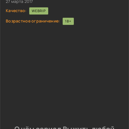
27 марта 2017
Качество:
WEBRIP
Возрастное ограничение:
18+
О чём сериал Выжить любой