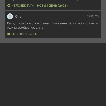
ЧЕЛОВЕК-ПАУК: НОВЫЙ ДЕНЬ (2026)
Олег
02.08.26
Катя, дура ох и блювотина!!! Елена негретосина страшила,
Афина вообще уродина
ОДИССЕЯ (2026)