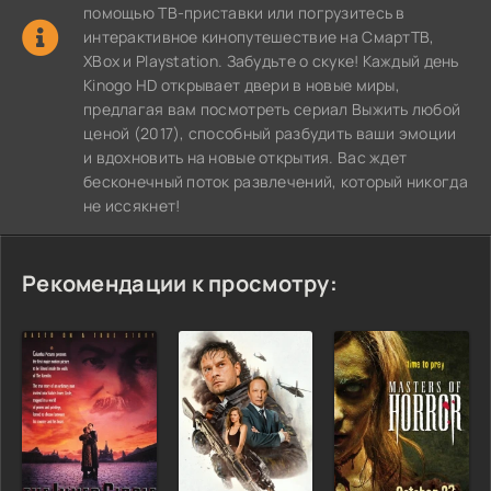
помощью ТВ-приставки или погрузитесь в
интерактивное кинопутешествие на СмартТВ,
XBox и Playstation. Забудьте о скуке! Каждый день
Kinogo HD открывает двери в новые миры,
предлагая вам посмотреть сериал Выжить любой
ценой (2017), способный разбудить ваши эмоции
и вдохновить на новые открытия. Вас ждет
бесконечный поток развлечений, который никогда
не иссякнет!
Рекомендации к просмотру: