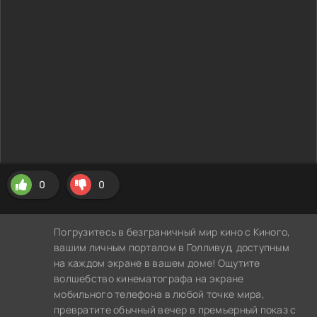
0
0
Погрузитесь в безграничный мир кино с Киного,
вашим личным порталом в Голливуд, доступным
на каждом экране в вашем доме! Ощутите
волшебство кинематографа на экране
мобильного телефона в любой точке мира,
превратите обычный вечер в премьерный показ с