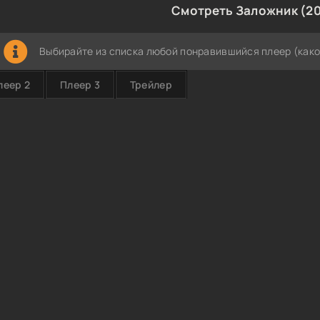
Смотреть Заложник (2
Выбирайте из списка любой понравившийся плеер (како
леер 2
Плеер 3
Трейлер