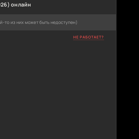
026) онлайн
й-то из них может быть недоступен)
НЕ РАБОТАЕТ?