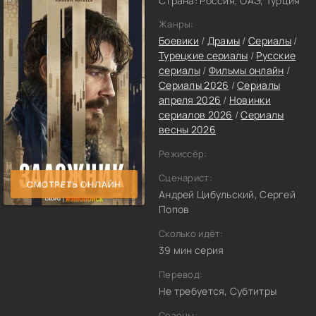
Страна: Россия, ОАЭ, Турция
Жанры:
Боевики
/
Драмы
/
Сериалы
/
Турецкие сериалы
/
Русские
сериалы
/
Фильмы онлайн
/
Сериалы 2026
/
Сериалы
апреля 2026
/
Новинки
сериалов 2026
/
Сериалы
весны 2026
Режиссёр:
Сценарист:
СМОТРЕТЬ ОНЛАЙН
Андрей Цибульский, Сергей
Попов
Сколько идёт:
39 мин серия
Перевод:
Не требуется, Субтитры
Сезоны: