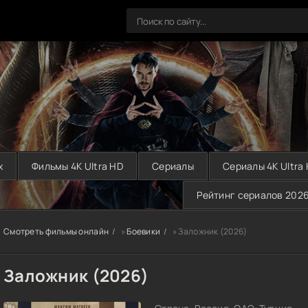
х
Фильмы 4K Ultra HD
Сериалы
Сериалы 4K Ultra
Рейтинг сериалов 202
Смотреть фильмы онлайн
»
Боевики
» Заложник (2026)
Заложник (2026)