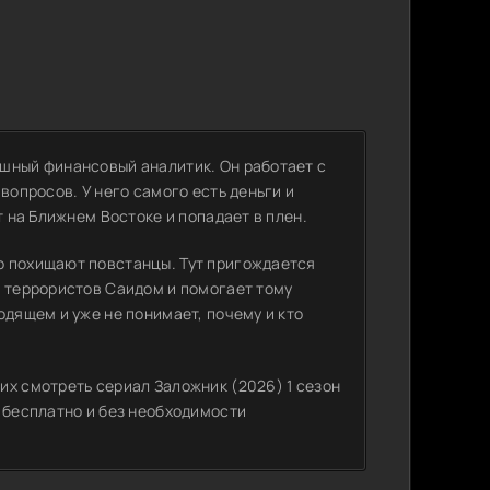
шный финансовый аналитик. Он работает с
вопросов. У него самого есть деньги и
т на Ближнем Востоке и попадает в плен.
о похищают повстанцы. Тут пригождается
м террористов Саидом и помогает тому
одящем и уже не понимает, почему и кто
их смотреть сериал Заложник (2026) 1 сезон
 бесплатно и без необходимости