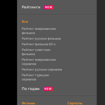
Рейтинги
Все
Рейтинг американских
фильмов
Рейтинг русских фильмов
Рейтинг фильмов 90-х
Рейтинг советских
фильмов
Рейтинг американских
сериалов
Рейтинг русских сериалов
Рейтинг турецких
сериалов
По годам
Фильмы
Сериалы