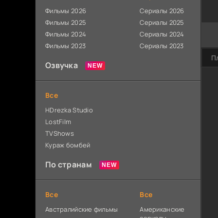
Фильмы 2026
Сериалы 2026
Фильмы 2025
Сериалы 2025
Фильмы 2024
Сериалы 2024
Фильмы 2023
Сериалы 2023
П
Озвучка
Все
HDrezka Studio
LostFilm
TVShows
Кураж бомбей
По странам
Все
Все
Австралийские фильмы
Американские