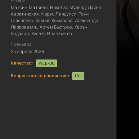
Актёры:
Максим Матвеев, Николас Муавад, Дарья
Авратинская, Фарес Ландулси, Тони
Гойянович, Ксения Комарова, Александр
Лазарев мл., Артём Быстров, Карэн
Бадалов, Хусейн Инан Бичер
Премьера:
25 апреля 2026
Качество:
WEB-DL
Возрастное ограничение:
18+