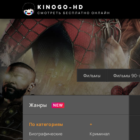
KINOGO-HD
СМОТРЕТЬ БЕСПЛАТНО ОНЛАЙН
Фильмы
Фильмы 90-
Жанры
По категориям
+
Биографические
Криминал