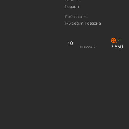
1 сезон
Добавлены:
1-6 серия 1 сезона
10
7.650
Голосов:
2