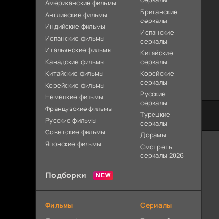
сериалы
Американские фильмы
Британские
Английские фильмы
сериалы
Индийские фильмы
Испанские
Испанские фильмы
сериалы
Итальянские фильмы
Китайские
Канадские фильмы
сериалы
Китайские фильмы
Корейские
сериалы
Корейские фильмы
Русские
Немецкие фильмы
сериалы
Французские фильмы
Турецкие
Русские фильмы
сериалы
Советские фильмы
Дорамы
Японские фильмы
Смотреть
сериалы 2026
Подборки
Фильмы
Сериалы