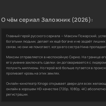
О чём сериал Заложник (2026):
Главный герой русского сериала — Максим Пожарский, успе
богатыми людьми, делает их ещё богаче и не задаёт лишних 
связи, но они не помогают, когда его сестра Нина пропадае
Максим отправляется в неспокойную Сирию. На границе ег
его умение заключать сделки: он договаривается с лидеро
получить миллионы. Но герой всё больше путается в происх
проливает кровь на этих землях.
Онлайн-кинотеатр Kinogo открывает двери для всех желающ
онлайн в хорошем HD-качестве (720p, 1080p, 4K) абсолютно
регистрации.