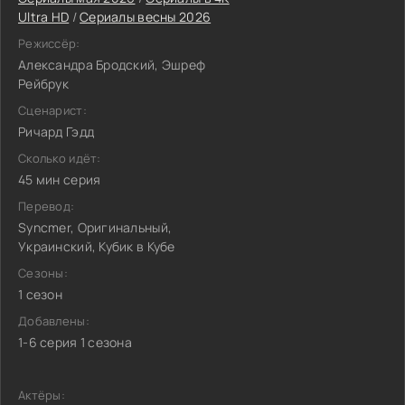
Ultra HD
/
Сериалы весны 2026
Режиссёр:
Александра Бродский, Эшреф
Рейбрук
Сценарист:
Ричард Гэдд
Сколько идёт:
45 мин серия
Перевод:
Syncmer, Оригинальный,
Украинский, Кубик в Кубе
Сезоны:
1 сезон
Добавлены:
1-6 серия 1 сезона
Актёры: