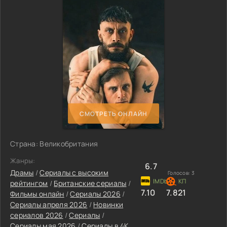
СМОТРЕТЬ ОНЛАЙН
Страна: Великобритания
Жанры:
6.7
Драмы
/
Сериалы с высоким
Голосов:
3
рейтингом
/
Британские сериалы
/
7.10
7.821
Фильмы онлайн
/
Сериалы 2026
/
Сериалы апреля 2026
/
Новинки
сериалов 2026
/
Сериалы
/
Сериалы мая 2026
/
Сериалы в 4K