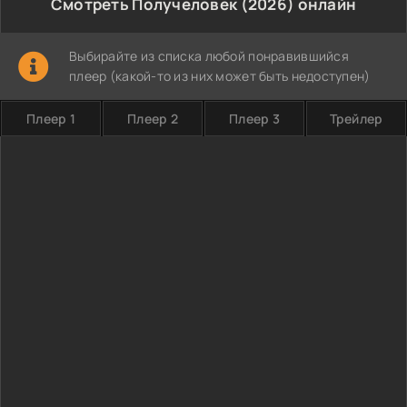
Смотреть Получеловек (2026) онлайн
Выбирайте из списка любой понравившийся
плеер (какой-то из них может быть недоступен)
Плеер 1
Плеер 2
Плеер 3
Трейлер