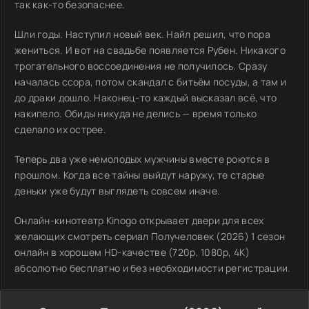
так как-то безопаснее.
Шли годы. Наступил новый век. Найл решил, что пора
жениться. И вот на свадьбе появляется Рубен. Никакого
трогательного воссоединения не получилось. Сразу
началась ссора, потом скандал с битьём посуды, а там и
до драки дошло. Наконец-то каждый высказал всё, что
накипело. Обиды никуда не делись — время только
сделало их острее.
Теперь два уже немолодых мужчины вместе роются в
прошлом. Когда все тайны выйдут наружу, те старые
деньки уже будут выглядеть совсем иначе.
Онлайн-кинотеатр Kinogo открывает двери для всех
желающих смотреть сериал Получеловек (2026) 1 сезон
онлайн в хорошем HD-качестве (720p, 1080p, 4K)
абсолютно бесплатно и без необходимости регистрации.