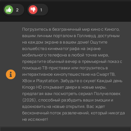
2
1
Погрузитесь в безграничный мир кино с Киного,
вашим личным порталом в Голливуд, доступным
на каждом экране в вашем доме! Ощутите
волшебство кинематографа на экране
мобильного телефона в любой точке мира,
превратите обычный вечер в премьерный показ с
помощью ТВ-приставки или погрузитесь в
интерактивное кинопутешествие на СмартТВ,
XBox и Playstation. Забудьте о скуке! Каждый день
Kinogo HD открывает двери в новые миры,
предлагая вам посмотреть сериал Получеловек
(2026), способный разбудить ваши эмоции и
вдохновить на новые открытия. Вас ждет
бесконечный поток развлечений, который никогда
не иссякнет!