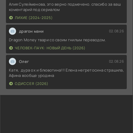
Алия Сулейменова, это верно подмечено. спасибо за ваш
коментарий под сериалом
ЛИХИЕ (2024-2025)
драгон мани
02.08.26
Dragon Money твари со своим гнилым переводом.
ЧЕЛОВЕК-ПАУК: НОВЫЙ ДЕНЬ (2026)
Олег
02.08.26
Катя, дура ох и блювотина!!! Елена негретосина страшила,
Афина вообще уродина
ОДИССЕЯ (2026)