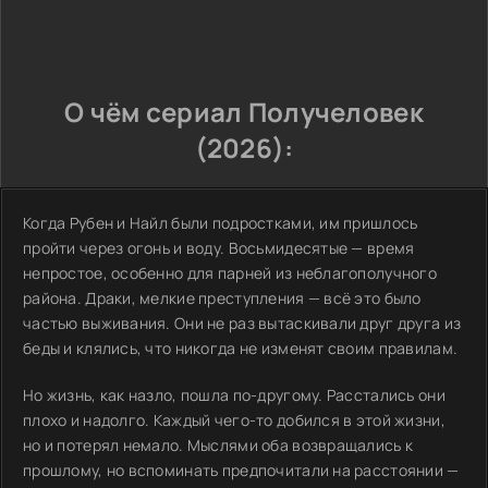
О чём сериал Получеловек
(2026):
Когда Рубен и Найл были подростками, им пришлось
пройти через огонь и воду. Восьмидесятые — время
непростое, особенно для парней из неблагополучного
района. Драки, мелкие преступления — всё это было
частью выживания. Они не раз вытаскивали друг друга из
беды и клялись, что никогда не изменят своим правилам.
Но жизнь, как назло, пошла по-другому. Расстались они
плохо и надолго. Каждый чего-то добился в этой жизни,
но и потерял немало. Мыслями оба возвращались к
прошлому, но вспоминать предпочитали на расстоянии —