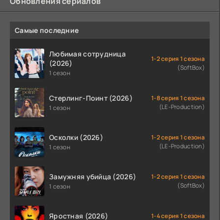
Обновления сериалов
Самые последние
Любимая сотрудница
1-2 серия 1 сезона
(2026)
(SoftBox)
1 сезон
Стерлинг-Поинт (2026)
1-8 серия 1 сезона
(LE-Production)
1 сезон
Осколки (2026)
1-2 серия 1 сезона
(LE-Production)
1 сезон
Замужняя убийца (2026)
1-2 серия 1 сезона
(SoftBox)
1 сезон
Яростная (2026)
1-4 серия 1 сезона