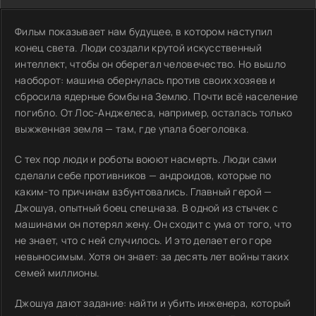
Фильм показывает нам будущее, в котором наступил
конец света. Люди создали крутой искусственный
интеллект, чтобы он оберегал человечество. Но вышло
наоборот: машина обернулась против своих хозяев и
сбросила ядерные бомбы на Землю. Почти всё население
погибло. От Лос-Анджелеса, например, осталась только
выжженная земля — там, где упала боеголовка.
С тех пор люди и роботы воюют насмерть. Люди сами
сделали себе противников — андроидов, которые по
каким-то причинам взбунтовались. Главный герой —
Джошуа, опытный боец спецназа. В одной из стычек с
машинами он потерял жену. Он сходит с ума от того, что
не знает, что с ней случилось. И это делает его горе
невыносимым. Хотя он знает: за десять лет войны таких
семей миллионы.
Джошуа дают задание: найти и убить инженера, который