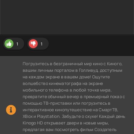
1
1
Погрузитесь в безграничный мир кино с Киного,
вашим личным порталом в Голливуд, доступным
на каждом экране в вашем доме! Ощутите
волшебство кинематографа на экране
мобильного телефона в любой точке мира,
превратите обычный вечер в премьерный показ с
помощью ТВ-приставки или погрузитесь в
интерактивное кинопутешествие на СмартТВ,
XBox и Playstation. Забудьте о скуке! Каждый день
Kinogo HD открывает двери в новые миры,
предлагая вам посмотреть фильм Создатель