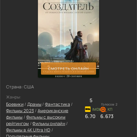
СМОТРЕТЬ ОНЛАЙН
Страна: США
Жанры:
5
Боевики
/
Драмы
/
Фантастика
/
Голосов:
2
Фильмы 2023
/
Американские
6.70
6.673
фильмы
/
Фильмы с высоким
рейтингом
/
Фильмы онлайн
/
Фильмы в 4K Ultra HD
/
Популярные фильмы