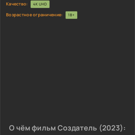
Качество:
4K UHD
Возрастное ограничение:
18+
О чём фильм Создатель (2023):