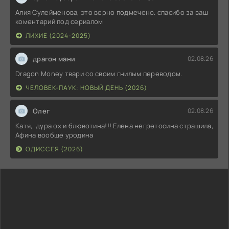
Алия Сулейменова, это верно подмечено. спасибо за ваш
коментарий под сериалом
ЛИХИЕ (2024-2025)
драгон мани
02.08.26
Dragon Money твари со своим гнилым переводом.
ЧЕЛОВЕК-ПАУК: НОВЫЙ ДЕНЬ (2026)
Олег
02.08.26
Катя, дура ох и блювотина!!! Елена негретосина страшила,
Афина вообще уродина
ОДИССЕЯ (2026)