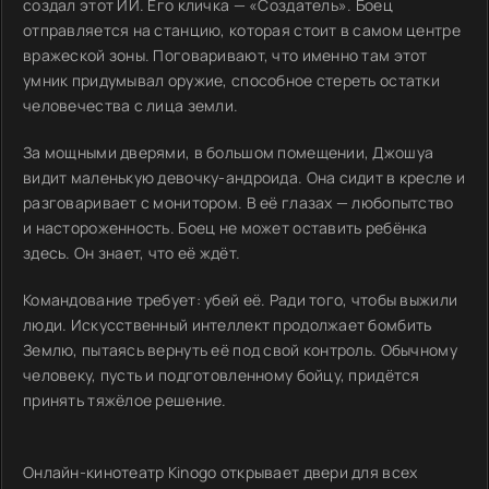
создал этот ИИ. Его кличка — «Создатель». Боец
отправляется на станцию, которая стоит в самом центре
вражеской зоны. Поговаривают, что именно там этот
умник придумывал оружие, способное стереть остатки
человечества с лица земли.
За мощными дверями, в большом помещении, Джошуа
видит маленькую девочку-андроида. Она сидит в кресле и
разговаривает с монитором. В её глазах — любопытство
и настороженность. Боец не может оставить ребёнка
здесь. Он знает, что её ждёт.
Командование требует: убей её. Ради того, чтобы выжили
люди. Искусственный интеллект продолжает бомбить
Землю, пытаясь вернуть её под свой контроль. Обычному
человеку, пусть и подготовленному бойцу, придётся
принять тяжёлое решение.
Онлайн-кинотеатр Kinogo открывает двери для всех