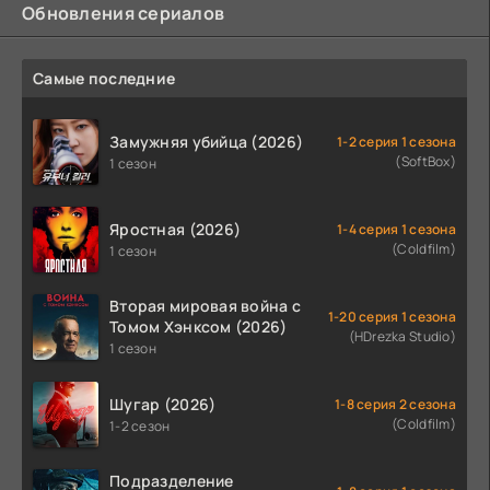
Обновления сериалов
Самые последние
Замужняя убийца (2026)
1-2 серия 1 сезона
(SoftBox)
1 сезон
Яростная (2026)
1-4 серия 1 сезона
(Coldfilm)
1 сезон
Вторая мировая война с
1-20 серия 1 сезона
Томом Хэнксом (2026)
(HDrezka Studio)
1 сезон
Шугар (2026)
1-8 серия 2 сезона
(Coldfilm)
1-2 сезон
Подразделение