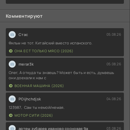
(2026)
Комментируют
Стас
05.08.26
Фильм не тот. Китайский вместо испанского.
ОНА ЕСТ ТОЛЬКО МЯСО (2026)
merar3k
05.08.26
Олег, А откуда ты знаешь? Может быть и есть, думаешь
они доехали к нам с
ВОЕННАЯ МАШИНА (2026)
POijhchdjsk
04.08.26
123987, Сам ты немой/немая.
МОТОР СИТИ (2026)
артем зубарев иваново сосновая 9а
03.08.26