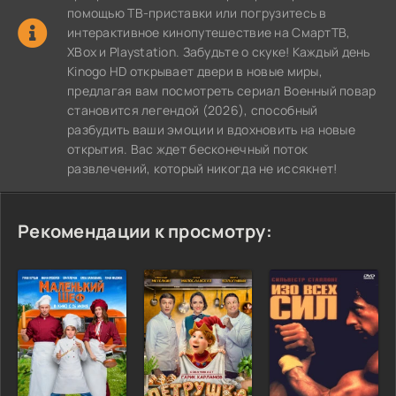
помощью ТВ-приставки или погрузитесь в
интерактивное кинопутешествие на СмартТВ,
XBox и Playstation. Забудьте о скуке! Каждый день
Kinogo HD открывает двери в новые миры,
предлагая вам посмотреть сериал Военный повар
становится легендой (2026), способный
разбудить ваши эмоции и вдохновить на новые
открытия. Вас ждет бесконечный поток
развлечений, который никогда не иссякнет!
Рекомендации к просмотру: