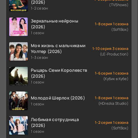
(2026)
(TVShows)
1-2 сезон
Зеркальные нейроны
1-8 серия 1 сезона
(2026)
(SoftBox)
1 сезон
Моя жизнь с мальчиками
1-10 серия 3 сезона
Уолтер (2026)
(LE-Production)
1-3 сезон
Рыцарь Семи Королевств
1-6 серия 1 сезона
(2026)
(Кубик в Кубе)
1 сезон
Молодой Шерлок (2026)
1-8 серия 1 сезона
(HDrezka Studio)
1 сезон
Любимая сотрудница
1-2 серия 1 сезона
(2026)
(SoftBox)
1 сезон