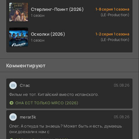
Стерлинг-Поинт (2026)
1-8 серия 1 сезона
(LE-Production)
1 сезон
Осколки (2026)
1-2 серия 1 сезона
(LE-Production)
1 сезон
Комментируют
Стас
05.08.26
Фильм не тот. Китайский вместо испанского.
ОНА ЕСТ ТОЛЬКО МЯСО (2026)
merar3k
05.08.26
Олег, А откуда ты знаешь? Может быть и есть, думаешь
они доехали к нам с