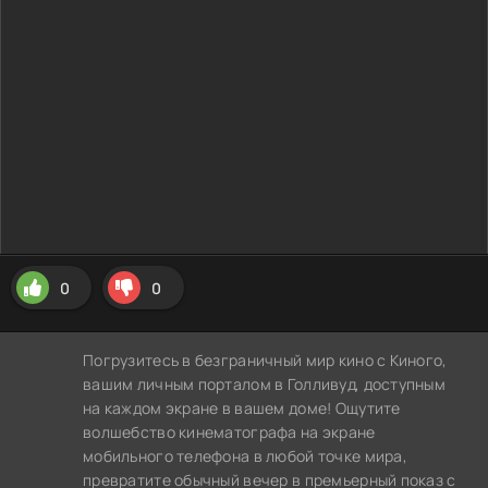
0
0
Погрузитесь в безграничный мир кино с Киного,
вашим личным порталом в Голливуд, доступным
на каждом экране в вашем доме! Ощутите
волшебство кинематографа на экране
мобильного телефона в любой точке мира,
превратите обычный вечер в премьерный показ с