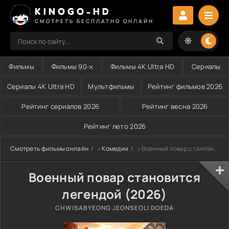
KINOGO-HD
СМОТРЕТЬ БЕСПЛАТНО ОНЛАЙН
Фильмы
Фильмы 90-х
Фильмы 4K Ultra HD
Сериалы
Сериалы 4K Ultra HD
Мультфильмы
Рейтинг фильмов 2026
Рейтинг сериалов 2026
Рейтинг весна 2026
Рейтинг лето 2026
Смотреть фильмы онлайн
»
Комедии
» Военный повар становится легендой (2026)
Военный повар становится
легендой (2026)
CHWISABYEONG JEONSEOLI DOEDA