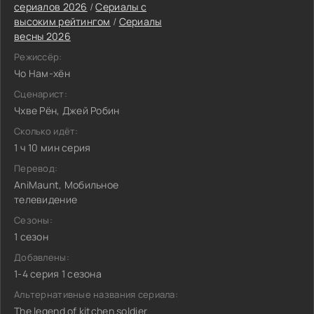
сериалов 2026
/
Сериалы с
высоким рейтингом
/
Сериалы
весны 2026
Режиссёр:
Чо Нам-хён
Сценарист:
Чхве Рён, Джей Робин
Сколько идёт:
1 ч 10 мин серия
Перевод:
AniMaunt, Мобильное
телевидение
Сезоны:
1 сезон
Добавлены:
1-4 серия 1 сезона
Альтернативные названия сериала:
The legend of kitchen soldier