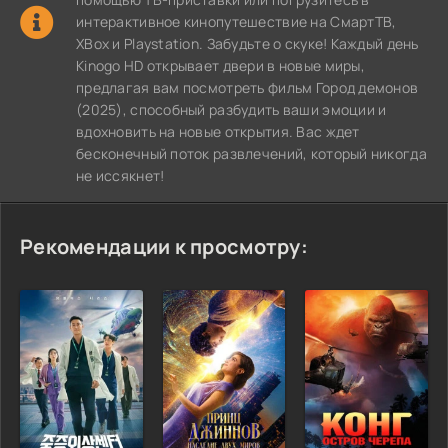
интерактивное кинопутешествие на СмартТВ,
XBox и Playstation. Забудьте о скуке! Каждый день
Kinogo HD открывает двери в новые миры,
предлагая вам посмотреть фильм Город демонов
(2025), способный разбудить ваши эмоции и
вдохновить на новые открытия. Вас ждет
бесконечный поток развлечений, который никогда
не иссякнет!
Рекомендации к просмотру: