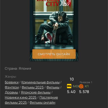
СМОТРЕТЬ ОНЛАЙН
Страна: Япония
Жанры:
10
Боевики
/
Криминальные фильмы
/
Голосов:
1
Фэнтези
/
Фильмы 2025
/
Фильмы
/
5.40
5.578
Дорамы
/
Японские фильмы
/
Новинки кино 2025
/
Последние
фильмы 2025
/
Фильмы онлайн