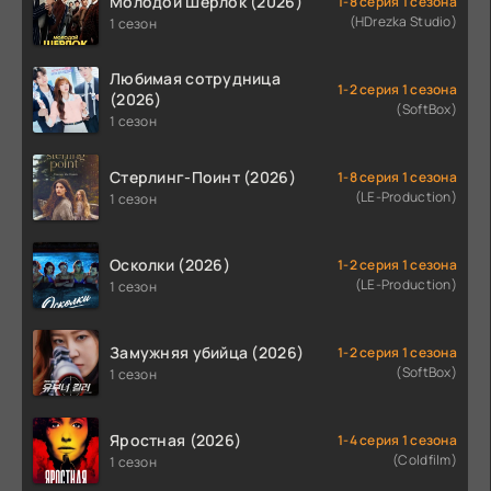
Молодой Шерлок (2026)
1-8 серия 1 сезона
(HDrezka Studio)
1 сезон
Любимая сотрудница
1-2 серия 1 сезона
(2026)
(SoftBox)
1 сезон
Стерлинг-Поинт (2026)
1-8 серия 1 сезона
(LE-Production)
1 сезон
Осколки (2026)
1-2 серия 1 сезона
(LE-Production)
1 сезон
Замужняя убийца (2026)
1-2 серия 1 сезона
(SoftBox)
1 сезон
Яростная (2026)
1-4 серия 1 сезона
(Coldfilm)
1 сезон