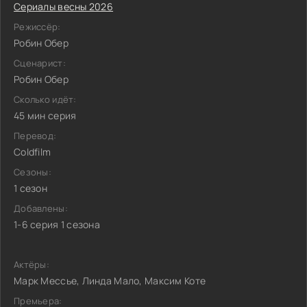
Сериалы весны 2026
Режиссёр:
Робин Обер
Сценарист:
Робин Обер
Сколько идёт:
45 мин серия
Перевод:
Coldfilm
Сезоны:
1 сезон
Добавлены:
1-6 серия 1 сезона
Актёры:
Марк Мессье, Линда Мало, Максим Коте
Премьера: