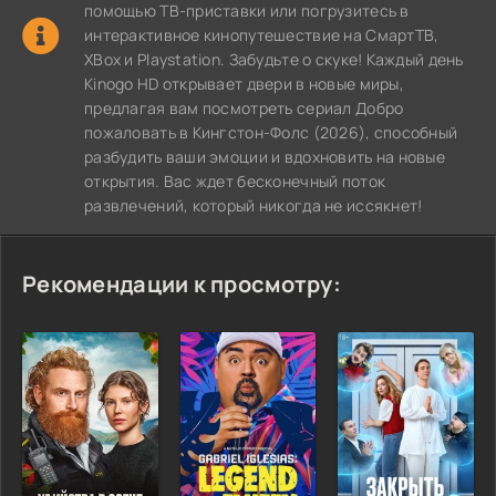
помощью ТВ-приставки или погрузитесь в
интерактивное кинопутешествие на СмартТВ,
XBox и Playstation. Забудьте о скуке! Каждый день
Kinogo HD открывает двери в новые миры,
предлагая вам посмотреть сериал Добро
пожаловать в Кингстон-Фолс (2026), способный
разбудить ваши эмоции и вдохновить на новые
открытия. Вас ждет бесконечный поток
развлечений, который никогда не иссякнет!
Рекомендации к просмотру: