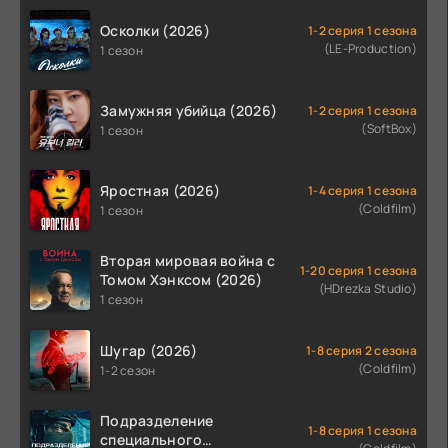
Осколки (2026)
1-2 серия 1 сезона
(LE-Production)
1 сезон
Замужняя убийца (2026)
1-2 серия 1 сезона
(SoftBox)
1 сезон
Яростная (2026)
1-4 серия 1 сезона
(Coldfilm)
1 сезон
Вторая мировая война с
1-20 серия 1 сезона
Томом Хэнксом (2026)
(HDrezka Studio)
1 сезон
Шугар (2026)
1-8 серия 2 сезона
(Coldfilm)
1-2 сезон
Подразделение
1-8 серия 1 сезона
специального