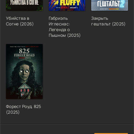
Убийства в
Габриэль
Закрыть
Согне (2026)
Иглесиас:
гештальт (2025)
Легенда о
Пышном (2025)
Форест Роуд, 825
(2025)