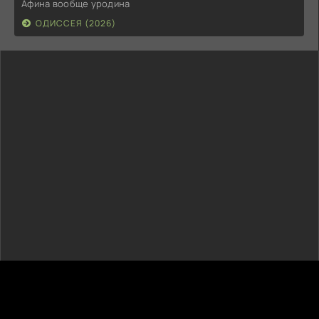
Афина вообще уродина
ОДИССЕЯ (2026)