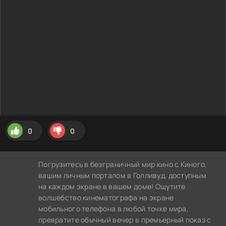
0
0
Погрузитесь в безграничный мир кино с Киного,
вашим личным порталом в Голливуд, доступным
на каждом экране в вашем доме! Ощутите
волшебство кинематографа на экране
мобильного телефона в любой точке мира,
превратите обычный вечер в премьерный показ с