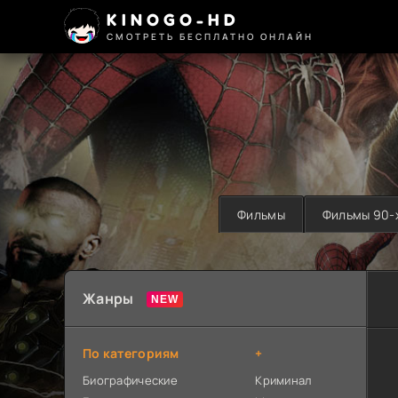
KINOGO-HD
СМОТРЕТЬ БЕСПЛАТНО ОНЛАЙН
Фильмы
Фильмы 90-
Жанры
По категориям
+
Биографические
Криминал