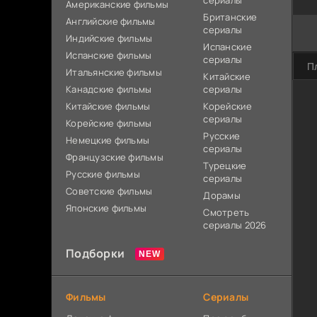
сериалы
Американские фильмы
Британские
Английские фильмы
сериалы
Индийские фильмы
Испанские
Испанские фильмы
сериалы
П
Итальянские фильмы
Китайские
Канадские фильмы
сериалы
Китайские фильмы
Корейские
сериалы
Корейские фильмы
Русские
Немецкие фильмы
сериалы
Французские фильмы
Турецкие
Русские фильмы
сериалы
Советские фильмы
Дорамы
Японские фильмы
Смотреть
сериалы 2026
Подборки
Фильмы
Сериалы