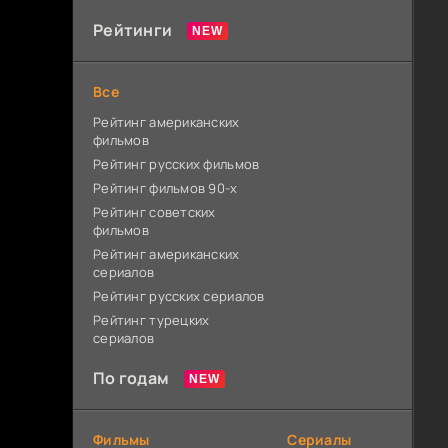
Рейтинги
Все
Рейтинг американских
фильмов
Рейтинг русских фильмов
Рейтинг фильмов 90-х
Рейтинг советских
фильмов
Рейтинг американских
сериалов
Рейтинг русских сериалов
Рейтинг турецких
сериалов
По годам
Фильмы
Сериалы