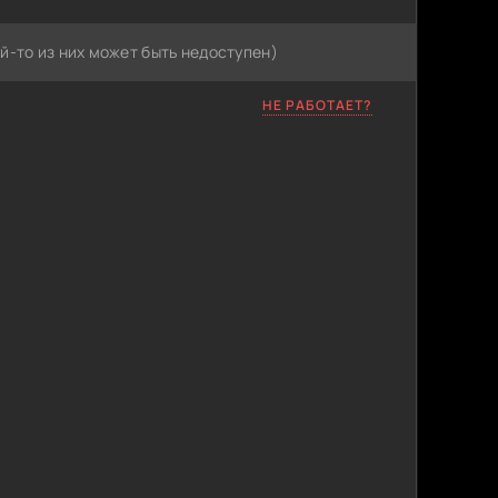
й-то из них может быть недоступен)
НЕ РАБОТАЕТ?