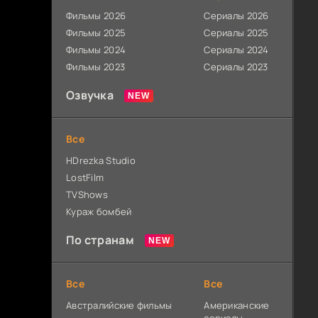
Фильмы 2026
Сериалы 2026
Фильмы 2025
Сериалы 2025
Фильмы 2024
Сериалы 2024
Фильмы 2023
Сериалы 2023
Озвучка
Все
HDrezka Studio
LostFilm
TVShows
Кураж бомбей
По странам
Все
Все
Австралийские фильмы
Американские