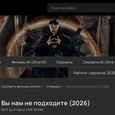
х
Фильмы 4K Ultra HD
Сериалы
Сериалы 4K Ultra
Рейтинг сериалов 202
Смотреть фильмы онлайн
»
Комедии
» Вы нам не подходите (2026)
Вы нам не подходите (2026)
NOT SUITABLE FOR WORK