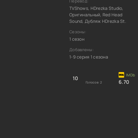
Перевод:
TVShows, HDrezka Studio,
Оригинальный, Red Head
Sound, Дубляж HDrezka St.
Сезоны:
1 сезон
Добавлены:
1-9 серия 1 сезона
10
6.70
Голосов:
2