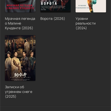
Мрачная легенда
Ворота (2026)
Уровни
о Малине
реальности
Кунданге (2026)
(2024)
Записки об
утреннем снеге
(2025)