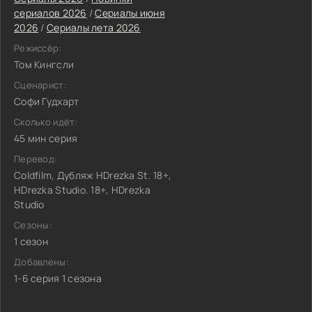
сериалов 2026
/
Сериалы июня
2026
/
Сериалы лета 2026
Режиссёр:
Том Кингсли
Сценарист:
Софи Гудхарт
Сколько идёт:
45 мин серия
Перевод:
Coldfilm, Дубляж HDrezka St. 18+,
HDrezka Studio. 18+, HDrezka
Studio
Сезоны:
1 сезон
Добавлены:
1-6 серия 1 сезона