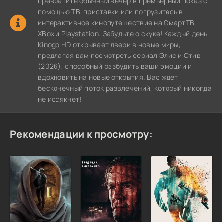
превратите обычный вечер в премьерный показ с
помощью ТВ-приставки или погрузитесь в
интерактивное кинопутешествие на СмартТВ,
XBox и Playstation. Забудьте о скуке! Каждый день
Kinogo HD открывает двери в новые миры,
предлагая вам посмотреть сериал Элис и Стив
(2026), способный разбудить ваши эмоции и
вдохновить на новые открытия. Вас ждет
бесконечный поток развлечений, который никогда
не иссякнет!
Рекомендации к просмотру: