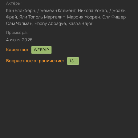
Актёры:
Кен Блэкберн, Джемейн Клемент, Никола Уокер, Джоэль
Фрай, Яли Тополь Маргалит, Марсия Уоррен, Эли Фишер,
Сэм Чэпман, Ebony Aboagye, Kasha Bajor
Премьера:
4 июня 2026
Качество:
WEBRIP
Возрастное ограничение:
18+