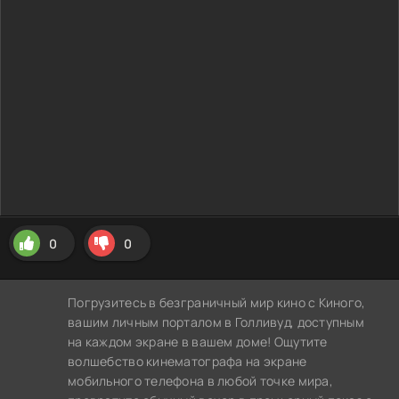
0
0
Погрузитесь в безграничный мир кино с Киного,
вашим личным порталом в Голливуд, доступным
на каждом экране в вашем доме! Ощутите
волшебство кинематографа на экране
мобильного телефона в любой точке мира,