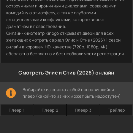
остроумными и ироничными диалогами, создающими
комедийную атмосферу, а также глубокими
эмоциональными конфликтами, которые вносят
драматизм в повествование.
Онлайн-кинотеатр Kinogo открывает двери для всех
желающих смотреть сериал Элис и Стив (2026) 1 сезон
онлайн в хорошем HD-качестве (720p, 1080p, 4K)
абсолютно бесплатно и без необходимости регистрации.
Смотреть Элис и Стив (2026) онлайн
Выбирайте из списка любой понравившийся
плеер (какой-то из них может быть недоступен)
Плеер 1
Плеер 2
Плеер 3
Трейлер