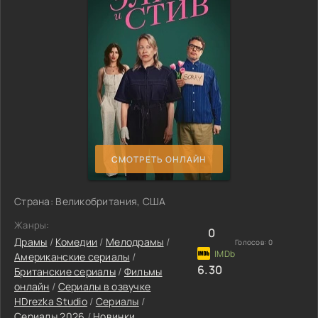
СМОТРЕТЬ ОНЛАЙН
Страна: Великобритания, США
Жанры:
0
Драмы
/
Комедии
/
Мелодрамы
/
Голосов:
0
Американские сериалы
/
6.30
Британские сериалы
/
Фильмы
онлайн
/
Сериалы в озвучке
HDrezka Studio
/
Сериалы
/
Сериалы 2026
/
Новинки