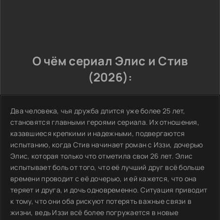
О чём сериал Элис и Стив
(2026):
Два человека, чья дружба длится уже более 25 лет,
становятся главными героями сериала. Их отношения,
казавшиеся крепкими и надежными, подвергаются
испытанию, когда Стив начинает роман с Иззи, дочерью
Элис, которая только что отметила свои 26 лет. Элис
испытывает боль от того, что её лучший друг всё больше
времени проводит с её дочерью, и ей кажется, что она
теряет и друга, и дочь одновременно. Ситуация приводит
к тому, что они оба рискуют потерять важные связи в
жизни, ведь Иззи всё более погружается в новые