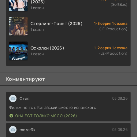
(2026)
(SoftBox)
1 сезон
Стерлинг-Поинт (2026)
1-8 серия 1 сезона
(LE-Production)
1 сезон
Осколки (2026)
1-2 серия 1 сезона
(LE-Production)
1 сезон
Комментируют
Стас
05.08.26
Фильм не тот. Китайский вместо испанского.
ОНА ЕСТ ТОЛЬКО МЯСО (2026)
merar3k
05.08.26