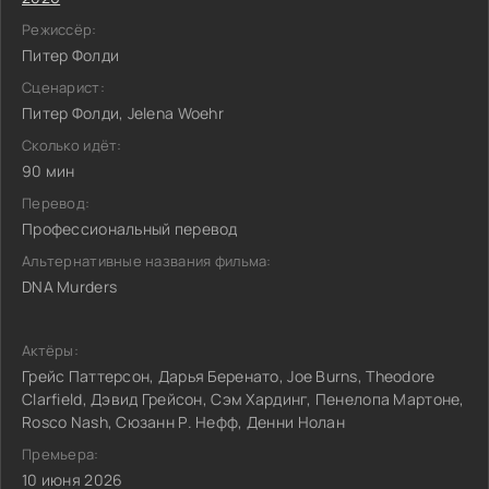
Режиссёр:
Питер Фолди
Сценарист:
Питер Фолди, Jelena Woehr
Сколько идёт:
90 мин
Перевод:
Профессиональный перевод
Альтернативные названия фильма:
DNA Murders
Актёры:
Грейс Паттерсон, Дарья Беренато, Joe Burns, Theodore
Clarfield, Дэвид Грейсон, Сэм Хардинг, Пенелопа Мартоне,
Rosco Nash, Сюзанн Р. Нефф, Денни Нолан
Премьера:
10 июня 2026