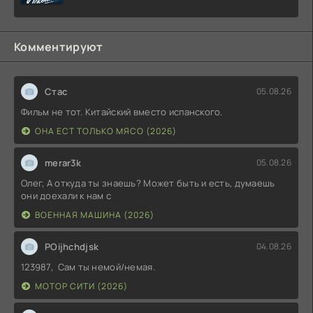
Комментируют
Стас
05.08.26
Фильм не тот. Китайский вместо испанского.
ОНА ЕСТ ТОЛЬКО МЯСО (2026)
merar3k
05.08.26
Олег, А откуда ты знаешь? Может быть и есть, думаешь
они доехали к нам с
ВОЕННАЯ МАШИНА (2026)
POijhchdjsk
04.08.26
123987, Сам ты немой/немая.
МОТОР СИТИ (2026)