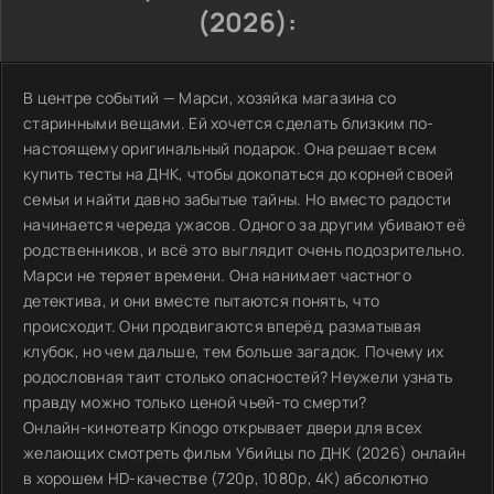
(2026):
В центре событий — Марси, хозяйка магазина со
старинными вещами. Ей хочется сделать близким по-
настоящему оригинальный подарок. Она решает всем
купить тесты на ДНК, чтобы докопаться до корней своей
семьи и найти давно забытые тайны. Но вместо радости
начинается череда ужасов. Одного за другим убивают её
родственников, и всё это выглядит очень подозрительно.
Марси не теряет времени. Она нанимает частного
детектива, и они вместе пытаются понять, что
происходит. Они продвигаются вперёд, разматывая
клубок, но чем дальше, тем больше загадок. Почему их
родословная таит столько опасностей? Неужели узнать
правду можно только ценой чьей-то смерти?
Онлайн-кинотеатр Kinogo открывает двери для всех
желающих смотреть фильм Убийцы по ДНК (2026) онлайн
в хорошем HD-качестве (720p, 1080p, 4K) абсолютно