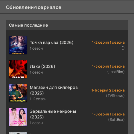
Обновления сериалов
Самые последние
Точка взрыва (2026)
1-2 серия 1 сезона
()
1 сезон
Лаки (2026)
1-5 серия 1 сезона
(LostFilm)
1 сезон
Магазин для киллеров
1-6 серия 2 сезона
(2026)
(TVShows)
1-2 сезон
Зеркальные нейроны
1-8 серия 1 сезона
(2026)
(SoftBox)
1 сезон