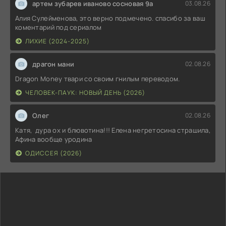
артем зубарев иваново сосновая 9а
03.08.26
Алия Сулейменова, это верно подмечено. спасибо за ваш
коментарий под сериалом
ЛИХИЕ (2024-2025)
драгон мани
02.08.26
Dragon Money твари со своим гнилым переводом.
ЧЕЛОВЕК-ПАУК: НОВЫЙ ДЕНЬ (2026)
Олег
02.08.26
Катя, дура ох и блювотина!!! Елена негретосина страшила,
Афина вообще уродина
ОДИССЕЯ (2026)