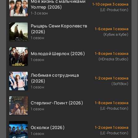
Моя жизнь с мальчиками
1-10 серия 3 сезона
Уолтер (2026)
(LE-Production)
1-3 сезон
Рыцарь Семи Королевств
1-6 серия 1 сезона
(2026)
(Кубик в Кубе)
1 сезон
Молодой Шерлок (2026)
1-8 серия 1 сезона
(HDrezka Studio)
1 сезон
Любимая сотрудница
1-2 серия 1 сезона
(2026)
(SoftBox)
1 сезон
Стерлинг-Поинт (2026)
1-8 серия 1 сезона
(LE-Production)
1 сезон
Осколки (2026)
1-2 серия 1 сезона
(LE-Production)
1 сезон