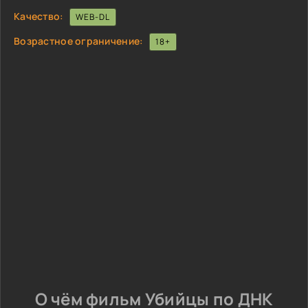
Качество:
WEB-DL
Возрастное ограничение:
18+
О чём фильм Убийцы по ДНК