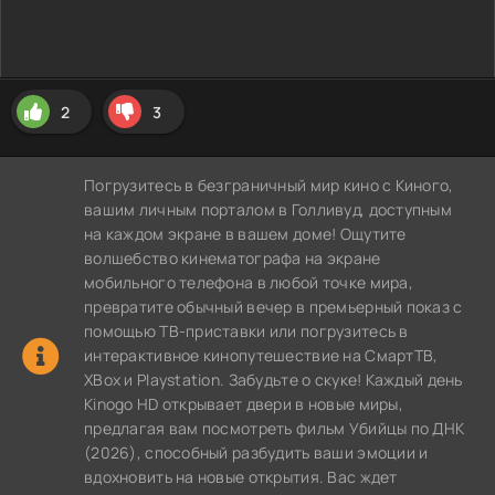
2
3
Погрузитесь в безграничный мир кино с Киного,
вашим личным порталом в Голливуд, доступным
на каждом экране в вашем доме! Ощутите
волшебство кинематографа на экране
мобильного телефона в любой точке мира,
превратите обычный вечер в премьерный показ с
помощью ТВ-приставки или погрузитесь в
интерактивное кинопутешествие на СмартТВ,
XBox и Playstation. Забудьте о скуке! Каждый день
Kinogo HD открывает двери в новые миры,
предлагая вам посмотреть фильм Убийцы по ДНК
(2026), способный разбудить ваши эмоции и
вдохновить на новые открытия. Вас ждет