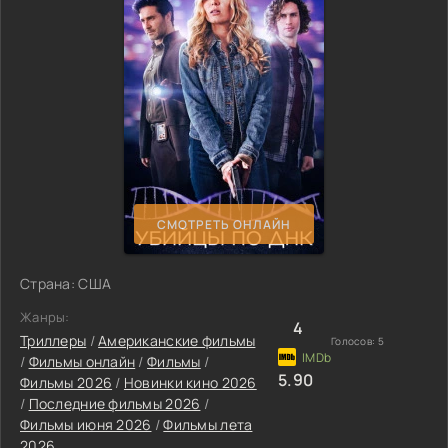
СМОТРЕТЬ ОНЛАЙН
Страна: США
Жанры:
4
Триллеры
/
Американские фильмы
Голосов:
5
/
Фильмы онлайн
/
Фильмы
/
5.90
Фильмы 2026
/
Новинки кино 2026
/
Последние фильмы 2026
/
Фильмы июня 2026
/
Фильмы лета
2026