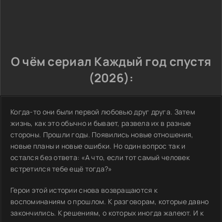
О чём сериал Каждый год спустя
(2026):
Когда-то они были первой любовью друг друга. Затем
жизнь, как это обычно и бывает, развела их в разные
стороны. Прошли годы. Появились новые отношения,
новые планы и новые ошибки. Но один вопрос так и
остался без ответа: «А что, если тот самый человек
встретился тебе ещё тогда?»
Герои этой истории снова возвращаются к
воспоминаниям о прошлом. К разговорам, которые давно
закончились. К решениям, о которых иногда жалеют. И к