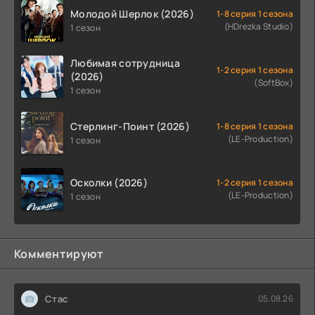
Молодой Шерлок (2026)
1-8 серия 1 сезона
(HDrezka Studio)
1 сезон
Любимая сотрудница
1-2 серия 1 сезона
(2026)
(SoftBox)
1 сезон
Стерлинг-Поинт (2026)
1-8 серия 1 сезона
(LE-Production)
1 сезон
Осколки (2026)
1-2 серия 1 сезона
(LE-Production)
1 сезон
Комментируют
Стас
05.08.26