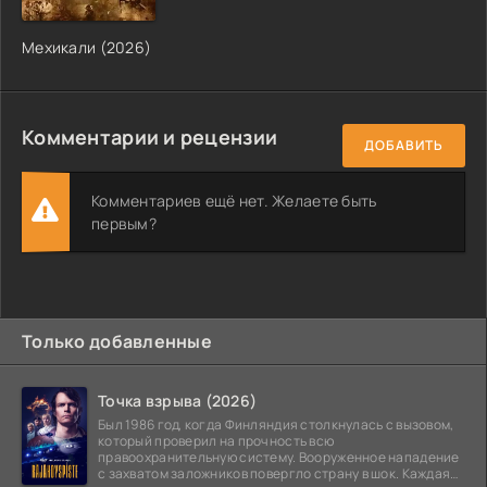
Мехикали (2026)
Комментарии и рецензии
ДОБАВИТЬ
Комментариев ещё нет. Желаете быть
первым?
Только добавленные
Точка взрыва (2026)
Был 1986 год, когда Финляндия столкнулась с вызовом,
который проверил на прочность всю
правоохранительную систему. Вооруженное нападение
с захватом заложников повергло страну в шок. Каждая