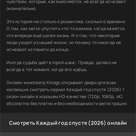
чувствам, которые, как выясняется, не всегда исчезают
окончательно.
Это история не столько о романтике, сколько о времени.
О том, как легко упустить что-то важное, когда кажется,
что впереди ещё целая жизнь. И о том, что некоторые
люди уходят из нашей жизни, но почему-то никогда не
исчезают из памяти до конца.
Иногда судьба даёт второй шанс. Правда, далеко не
всегда в тот момент, когда его ждёшь.
Онлайн-кинотеатр Kinogo открывает двери для всех
желающих смотреть сериал Каждый год спустя (2026) 1
сезон онлайн в хорошем HD-качестве (720p, 1080p, 4K)
абсолютно бесплатно и без необходимости регистрации.
Смотреть Каждый год спустя (2026) онлайн