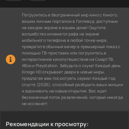
Погрузитесь в безграничный мир кино с Киного,
вашим личным порталом в Голливуд, доступным
на каждом экране в вашем доме! Ощутите
волшебство кинематографа на экране
мобильного телефона в любой точке мира,
превратите обычный вечер в премьерный показ с
помощью ТВ-приставки или погрузитесь в
интерактивное кинопутешествие на СмартТВ,
XBox и Playstation. Забудьте о скуке! Каждый день
Kinogo HD открывает двери в новые миры,
предлагая вам посмотреть сериал Каждый год
спустя (2026), способный разбудить ваши эмоции
и вдохновить на новые открытия. Вас ждет
бесконечный поток развлечений, который никогда
не иссякнет!
Рекомендации к просмотру: