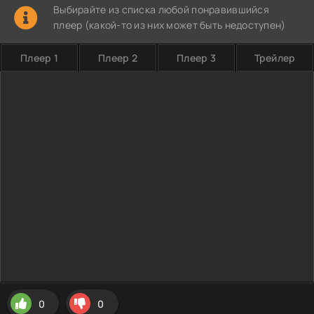
Выбирайте из списка любой понравившийся
плеер (какой-то из них может быть недоступен)
Плеер 1
Плеер 2
Плеер 3
Трейлер
0
0