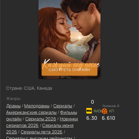
СМОТРЕТЬ ОНЛАЙН
Страна: США, Канада
Жанры:
0
Драмы
/
Мелодрамы
/
Сериалы
/
Голосов:
0
Американские сериалы
/
Фильмы
6.30
6.610
онлайн
/
Сериалы 2026
/
Новинки
сериалов 2026
/
Сериалы июня
2026
/
Сериалы лета 2026
/
Сериалы с высоким рейтингом
/