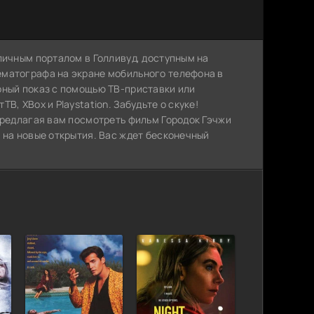
личным порталом в Голливуд, доступным на
ематографа на экране мобильного телефона в
рный показ с помощью ТВ-приставки или
, XBox и Playstation. Забудьте о скуке!
предлагая вам посмотреть фильм Городок Гэчжи
 на новые открытия. Вас ждет бесконечный