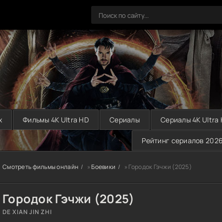
х
Фильмы 4K Ultra HD
Сериалы
Сериалы 4K Ultra
Рейтинг сериалов 202
Смотреть фильмы онлайн
»
Боевики
» Городок Гэчжи (2025)
Городок Гэчжи (2025)
DE XIAN JIN ZHI