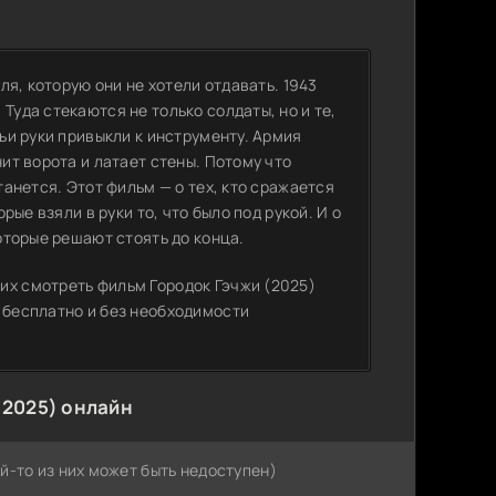
мля, которую они не хотели отдавать. 1943
Туда стекаются не только солдаты, но и те,
чьи руки привыкли к инструменту. Армия
нит ворота и латает стены. Потому что
танется. Этот фильм — о тех, кто сражается
рые взяли в руки то, что было под рукой. И о
которые решают стоять до конца.
их смотреть фильм Городок Гэчжи (2025)
 бесплатно и без необходимости
(2025) онлайн
й-то из них может быть недоступен)