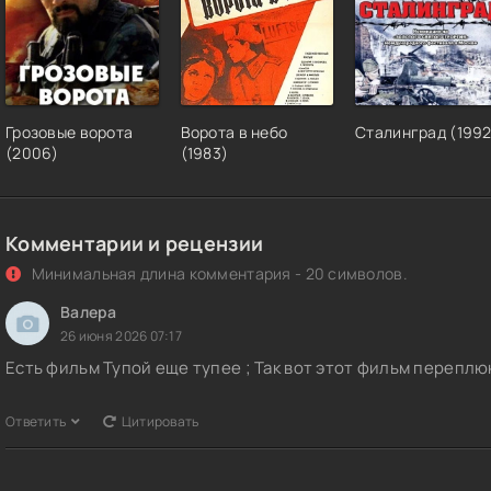
Грозовые ворота
Ворота в небо
Сталинград (1992
(2006)
(1983)
Комментарии и рецензии
Минимальная длина комментария - 20 символов.
Валера
26 июня 2026 07:17
Есть фильм Тупой еще тупее ; Так вот этот фильм переплюн
Ответить
Цитировать