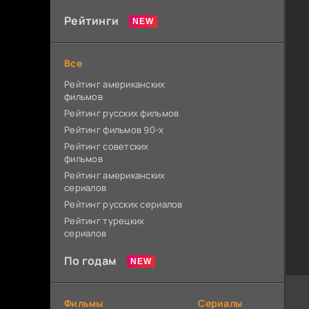
Рейтинги
Все
Рейтинг американских
фильмов
Рейтинг русских фильмов
Рейтинг фильмов 90-х
Рейтинг советских
фильмов
Рейтинг американских
сериалов
Рейтинг русских сериалов
Рейтинг турецких
сериалов
По годам
Фильмы
Сериалы