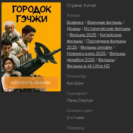
Страна: Китай
Жанры:
Боевики
/
Военные фильмы
/
Драмы
/
Исторические фильмы
/
Фильмы 2025
/
Китайские
фильмы
/
Последние фильмы
2025
/
Фильмы онлайн
/
Новинки кино 2025
/
Фильмы
декабря 2025
/
Фильмы
/
Фильмы в 4K Ultra HD
Режиссёр:
СМОТРЕТЬ ОНЛАЙН
Кун Шэн
Сценарист:
Лань Сяолун
Сколько идёт:
2 ч 1 мин
Перевод: