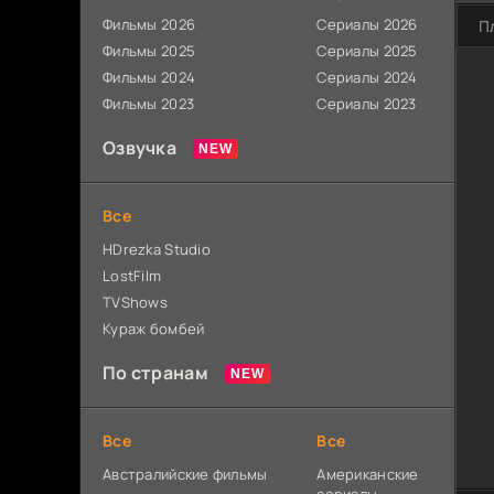
Фильмы 2026
Сериалы 2026
П
Фильмы 2025
Сериалы 2025
Фильмы 2024
Сериалы 2024
Фильмы 2023
Сериалы 2023
Озвучка
Все
HDrezka Studio
LostFilm
TVShows
Кураж бомбей
По странам
Все
Все
Австралийские фильмы
Американские