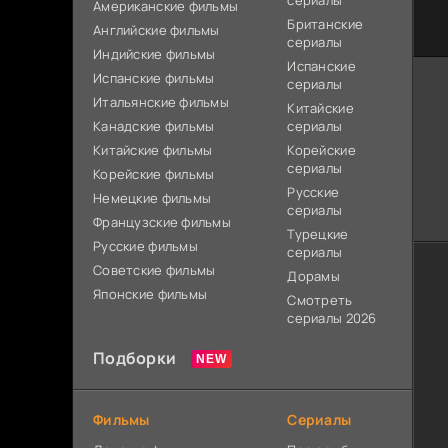
сериалы
Американские фильмы
Британские
Английские фильмы
сериалы
Индийские фильмы
Испанские
Испанские фильмы
сериалы
Итальянские фильмы
Китайские
Канадские фильмы
сериалы
Китайские фильмы
Корейские
сериалы
Корейские фильмы
Русские
Немецкие фильмы
сериалы
Французские фильмы
Турецкие
Русские фильмы
сериалы
Советские фильмы
Дорамы
Японские фильмы
Смотреть
сериалы 2026
Подборки
Фильмы
Сериалы