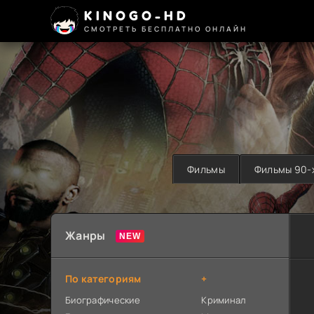
KINOGO-HD
СМОТРЕТЬ БЕСПЛАТНО ОНЛАЙН
Фильмы
Фильмы 90-
Жанры
По категориям
+
Биографические
Криминал