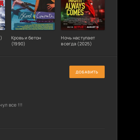
)
Кровь и бетон
Ночь наступает
(1990)
всегда (2025)
ДОБАВИТЬ
ул все !!!