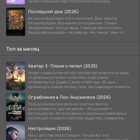
талантливый эксперт по психологическому
Последний дом (2026)
Их жизнь была простой и понятной. Дом, заботы,
близкие рядом. Все меняется в один миг. Семья
обнаруживает жуткую вещь. Свобода закончилась.
Выход заблокирован. Не дверью. Не стеной. Чем-то
невидимым.
Топ за месяц
Аватар 3: Пламя и пепел (2025)
Новая глава космической эпопеи начинается в самых
отдаленных уголках галактики, куда смело
отправляются Джейк Салли и Нейтири. Их цель –
проникнуть сквозь пелену тайн, окутывающих планеты
системы
Ограбление в Лос-Анджелесе (2026)
Под шум океанских волн на элитных виллах
разыгрывается другая драма — бесшумная и
беспощадная. Исчезновение уникальных ювелирных
коллекций потрясло местное общество, превратив
побережье из курорта в
Настройщик (2026)
Ник с детства плохо слышит. Только вот эта
особенность сыграла с ним злую шутку наоборот: его