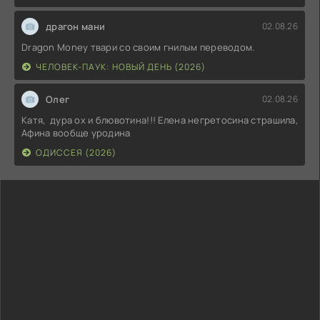
драгон мани
02.08.26
Dragon Money твари со своим гнилым переводом.
ЧЕЛОВЕК-ПАУК: НОВЫЙ ДЕНЬ (2026)
Олег
02.08.26
Катя, дура ох и блювотина!!! Елена негретосина страшила,
Афина вообще уродина
ОДИССЕЯ (2026)