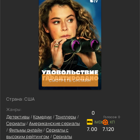
СМОТРЕТЬ ОНЛАЙН
Страна: США
Жанры:
0
Детективы
/
Комедии
/
Триллеры
/
Голосов:
0
Сериалы
/
Американские сериалы
7.00
7.120
/
Фильмы онлайн
/
Сериалы с
высоким рейтингом
/
Сериалы