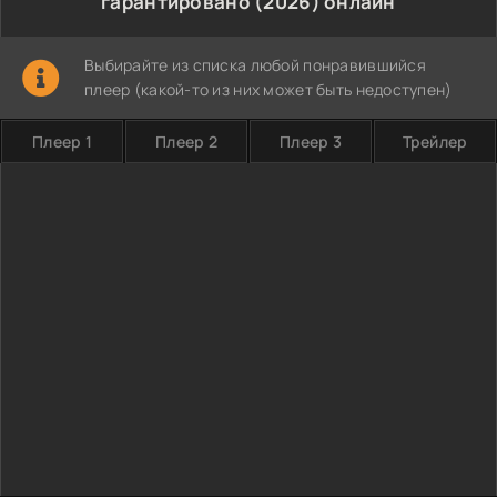
гарантировано (2026) онлайн
Выбирайте из списка любой понравившийся
плеер (какой-то из них может быть недоступен)
Плеер 1
Плеер 2
Плеер 3
Трейлер