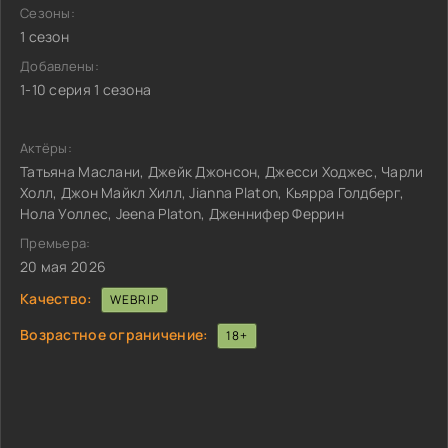
Сезоны:
1 сезон
Добавлены:
1-10 серия 1 сезона
Актёры:
Татьяна Маслани, Джейк Джонсон, Джесси Ходжес, Чарли
Холл, Джон Майкл Хилл, Jianna Platon, Кьярра Голдберг,
Нола Уоллес, Jeena Platon, Дженнифер Феррин
Премьера:
20 мая 2026
Качество:
WEBRIP
Возрастное ограничение:
18+