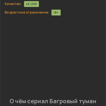
Качество:
4K UHD
Возрастное ограничение:
18+
О чём сериал Багровый туман