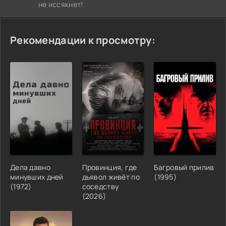
не иссякнет!
Рекомендации к просмотру:
Дела давно
Провинция, где
Багровый прилив
минувших дней
дьявол живёт по
(1995)
(1972)
соседству
(2026)