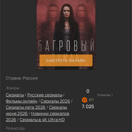
СМОТРЕТЬ ОНЛАЙН
Страна: Россия
Жанры:
0
Сериалы
/
Русские сериалы
/
Голосов:
1
Фильмы онлайн
/
Сериалы 2026
/
7.025
Сериалы лета 2026
/
Сериалы
июня 2026
/
Новинки сериалов
2026
/
Сериалы в 4K Ultra HD
Режиссёр: