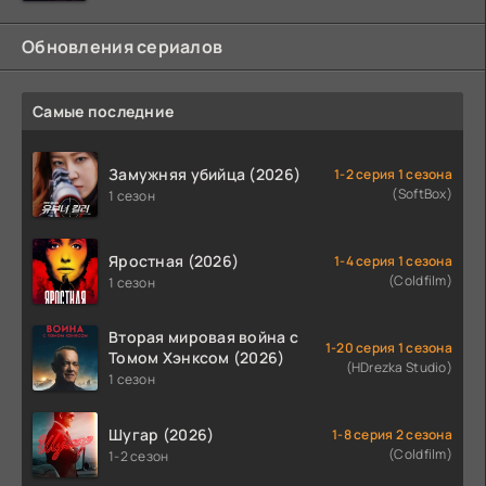
когда
Обновления сериалов
Самые последние
Замужняя убийца (2026)
1-2 серия 1 сезона
(SoftBox)
1 сезон
Яростная (2026)
1-4 серия 1 сезона
(Coldfilm)
1 сезон
Вторая мировая война с
1-20 серия 1 сезона
Томом Хэнксом (2026)
(HDrezka Studio)
1 сезон
Шугар (2026)
1-8 серия 2 сезона
(Coldfilm)
1-2 сезон