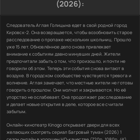
(2026):
Следователь Аглая Голицына едет в свой родной город
Кировск-2. Она возвращается, чтобы возобновить старое
расследование о пропаже нескольких школьниц. Прошло
уже 15 лет. Обновлённое дело снова привлекает
внимание к событиям давно минувших дней. Жители
предпочитали забыть о том, что произошло, и почти не
говорили об этом. Теперь эти события снова витают в
воздухе. В городском сообществе чувствуется тревога и
волнение. Аглая замечает, что местные жители не готовы
говорить о прошлом. Они молчат и закрываются. Но её
упорство не ослабевает. Она продолжает расследование
и делает новые открытия в деле, которое все считали
забытым.
Онлайн-кинотеатр Kinogo открывает двери для всех
желающих смотреть сериал Багровый туман (2026) 1
сезон онлайн в хорошем HD-качестве (720p, 1080p, 4K)