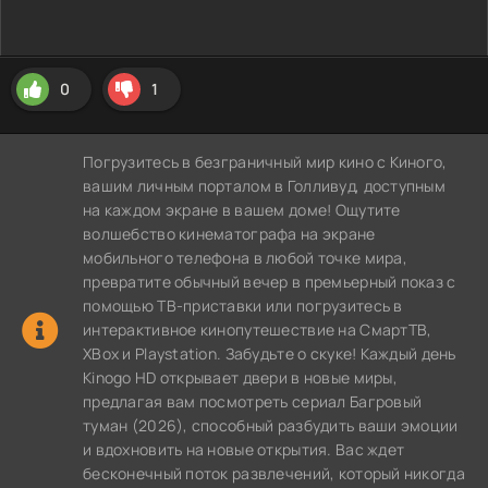
0
1
Погрузитесь в безграничный мир кино с Киного,
вашим личным порталом в Голливуд, доступным
на каждом экране в вашем доме! Ощутите
волшебство кинематографа на экране
мобильного телефона в любой точке мира,
превратите обычный вечер в премьерный показ с
помощью ТВ-приставки или погрузитесь в
интерактивное кинопутешествие на СмартТВ,
XBox и Playstation. Забудьте о скуке! Каждый день
Kinogo HD открывает двери в новые миры,
предлагая вам посмотреть сериал Багровый
туман (2026), способный разбудить ваши эмоции
и вдохновить на новые открытия. Вас ждет
бесконечный поток развлечений, который никогда