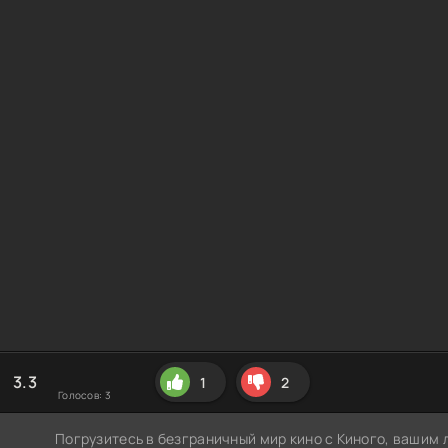
3.3
1
2
Голосов:
3
Погрузитесь в безграничный мир кино с Киного, вашим 