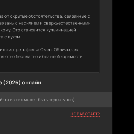
вают скрытые обстоятельства, связанные с
связаны с насилием и сверхъестественными
 кому. Это становится кульминацией
а с духом.
их смотреть фильм Омен. Обличье зла
солютно бесплатно и без необходимости
а (2026) онлайн
й-то из них может быть недоступен)
НЕ РАБОТАЕТ?