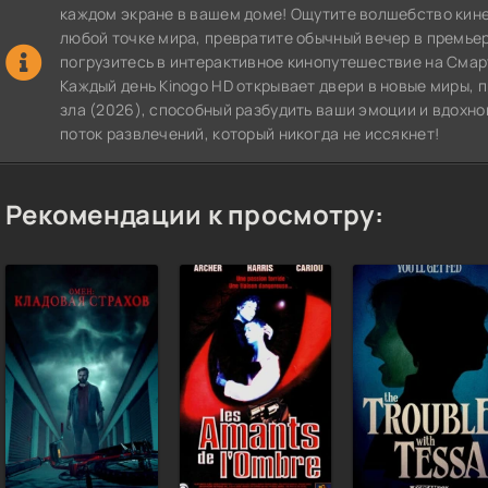
каждом экране в вашем доме! Ощутите волшебство кин
любой точке мира, превратите обычный вечер в премье
погрузитесь в интерактивное кинопутешествие на СмартТВ
Каждый день Kinogo HD открывает двери в новые миры,
зла (2026), способный разбудить ваши эмоции и вдохно
поток развлечений, который никогда не иссякнет!
Рекомендации к просмотру: