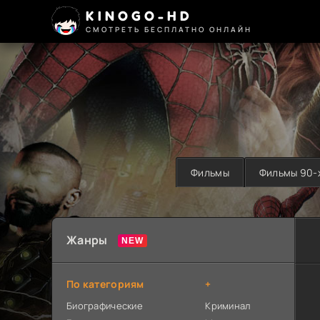
KINOGO-HD
СМОТРЕТЬ БЕСПЛАТНО ОНЛАЙН
Фильмы
Фильмы 90-
Жанры
По категориям
+
Биографические
Криминал