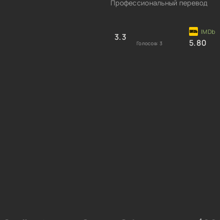
Профессиональный перевод
3.3
5.80
Голосов:
3