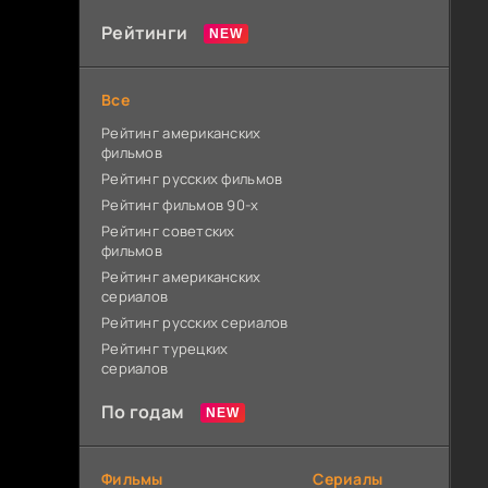
Рейтинги
Все
Рейтинг американских
фильмов
Рейтинг русских фильмов
Рейтинг фильмов 90-х
Рейтинг советских
фильмов
Рейтинг американских
сериалов
Рейтинг русских сериалов
Рейтинг турецких
сериалов
По годам
Фильмы
Сериалы