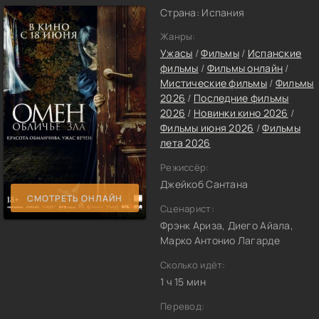
Страна: Испания
Жанры:
Ужасы
/
Фильмы
/
Испанские
фильмы
/
Фильмы онлайн
/
Мистические фильмы
/
Фильмы
2026
/
Последние фильмы
2026
/
Новинки кино 2026
/
Фильмы июня 2026
/
Фильмы
лета 2026
Режиссёр:
Джейкоб Сантана
СМОТРЕТЬ ОНЛАЙН
Сценарист:
Фрэнк Ариза, Диего Айала,
Марко Антонио Лагарде
Сколько идёт:
1 ч 15 мин
Перевод: