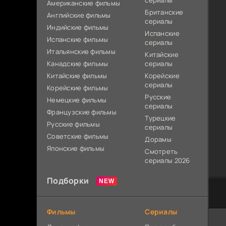
сериалы
Американские фильмы
Британские
Английские фильмы
сериалы
Индийские фильмы
Испанские
Испанские фильмы
сериалы
Итальянские фильмы
Китайские
Канадские фильмы
сериалы
Китайские фильмы
Корейские
сериалы
Корейские фильмы
Русские
Немецкие фильмы
сериалы
Французские фильмы
Турецкие
Русские фильмы
сериалы
Советские фильмы
Дорамы
Японские фильмы
Смотреть
сериалы 2026
Подборки
Фильмы
Сериалы