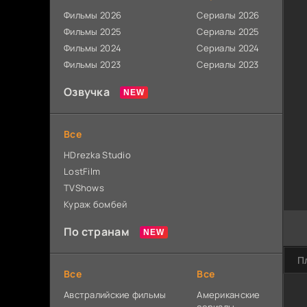
Фильмы 2026
Сериалы 2026
Фильмы 2025
Сериалы 2025
Фильмы 2024
Сериалы 2024
Фильмы 2023
Сериалы 2023
Озвучка
Все
HDrezka Studio
LostFilm
TVShows
Кураж бомбей
По странам
П
Все
Все
Австралийские фильмы
Американские