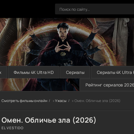
х
Фильмы 4K Ultra HD
Сериалы
Сериалы 4K Ultra
Рейтинг сериалов 202
Смотреть фильмы онлайн
»
Ужасы
» Омен. Обличье зла (2026)
Омен. Обличье зла (2026)
EL VESTIDO