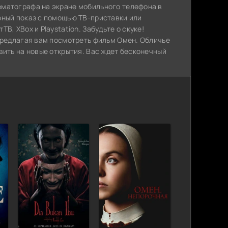
ематографа на экране мобильного телефона в
рный показ с помощью ТВ-приставки или
, XBox и Playstation. Забудьте о скуке!
 предлагая вам посмотреть фильм Омен. Обличье
вить на новые открытия. Вас ждет бесконечный