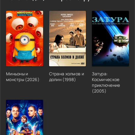
Миньоны и
Страна холмов и
Затура:
монстры (2026)
долин (1998)
Космическое
приключение
(2005)