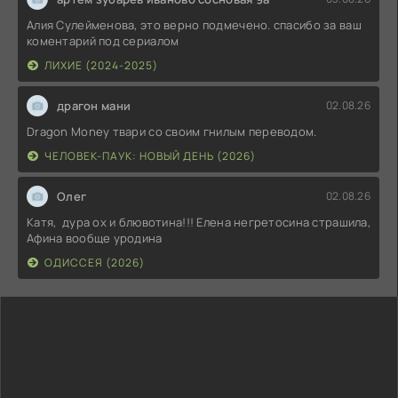
Алия Сулейменова, это верно подмечено. спасибо за ваш
коментарий под сериалом
ЛИХИЕ (2024-2025)
драгон мани
02.08.26
Dragon Money твари со своим гнилым переводом.
ЧЕЛОВЕК-ПАУК: НОВЫЙ ДЕНЬ (2026)
Олег
02.08.26
Катя, дура ох и блювотина!!! Елена негретосина страшила,
Афина вообще уродина
ОДИССЕЯ (2026)