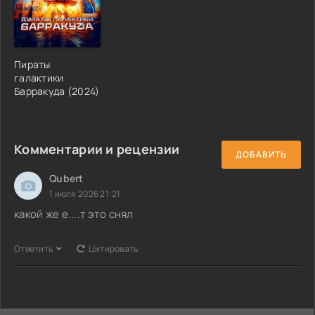
Пираты
галактики
Барракуда (2024)
Комментарии и рецензии
ДОБАВИТЬ
Qubert
1 июля 2026 21:21
какой же е....т это снял
Ответить
Цитировать