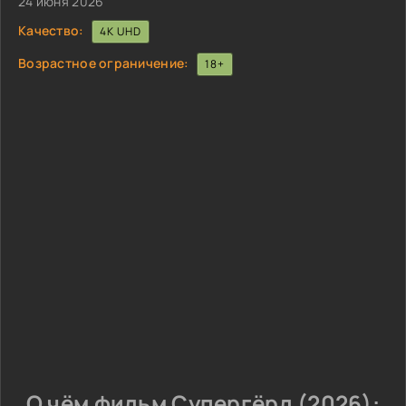
24 июня 2026
Качество:
4K UHD
Возрастное ограничение:
18+
О чём фильм Супергёрл (2026):