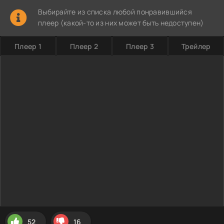
Выбирайте из списка любой понравившийся
плеер (какой-то из них может быть недоступен)
Плеер 1
Плеер 2
Плеер 3
Трейлер
52
16