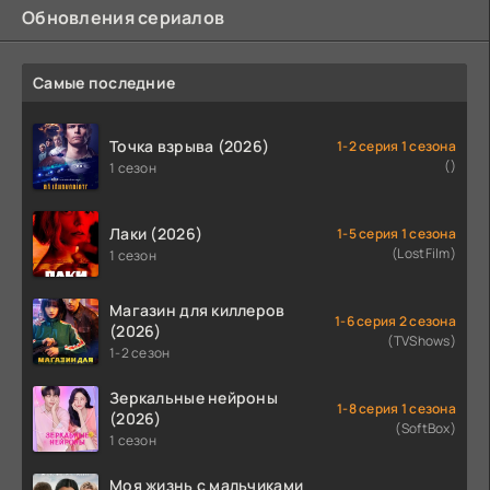
Обновления сериалов
Самые последние
Точка взрыва (2026)
1-2 серия 1 сезона
()
1 сезон
Лаки (2026)
1-5 серия 1 сезона
(LostFilm)
1 сезон
Магазин для киллеров
1-6 серия 2 сезона
(2026)
(TVShows)
1-2 сезон
Зеркальные нейроны
1-8 серия 1 сезона
(2026)
(SoftBox)
1 сезон
Моя жизнь с мальчиками