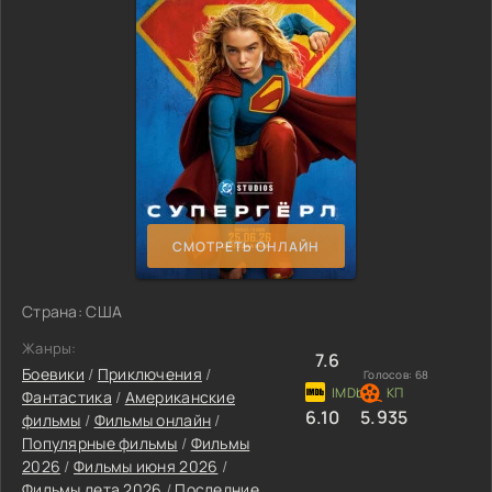
СМОТРЕТЬ ОНЛАЙН
Страна: США
Жанры:
7.6
Боевики
/
Приключения
/
Голосов:
68
Фантастика
/
Американские
6.10
5.935
фильмы
/
Фильмы онлайн
/
Популярные фильмы
/
Фильмы
2026
/
Фильмы июня 2026
/
Фильмы лета 2026
/
Последние