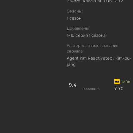
Breeze, AniMaunt, DubLik.TV
Сезоны:
1 сезон
Добавлены:
1-10 серия 1 сезона
Альтернативные названия
сериала:
Agent Kim Reactivated / Kim-bu-
jang
9.4
7.70
Голосов:
16