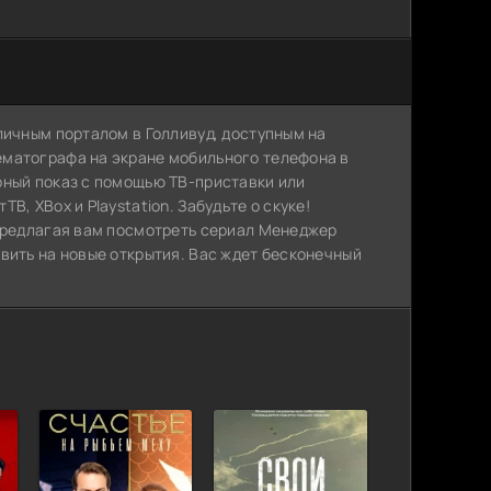
личным порталом в Голливуд, доступным на
ематографа на экране мобильного телефона в
рный показ с помощью ТВ-приставки или
, XBox и Playstation. Забудьте о скуке!
 предлагая вам посмотреть сериал Менеджер
вить на новые открытия. Вас ждет бесконечный