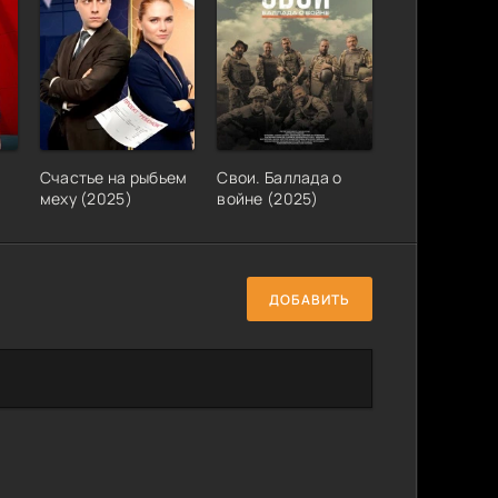
Счастье на рыбьем
Свои. Баллада о
меху (2025)
войне (2025)
ДОБАВИТЬ