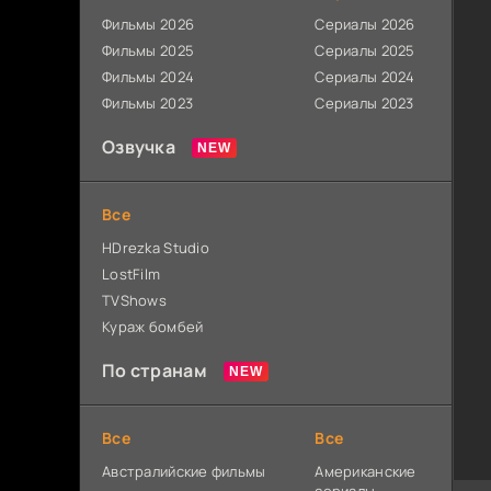
Фильмы 2026
Сериалы 2026
Фильмы 2025
Сериалы 2025
Фильмы 2024
Сериалы 2024
Фильмы 2023
Сериалы 2023
Озвучка
Все
HDrezka Studio
LostFilm
TVShows
Кураж бомбей
По странам
Все
Все
Австралийские фильмы
Американские