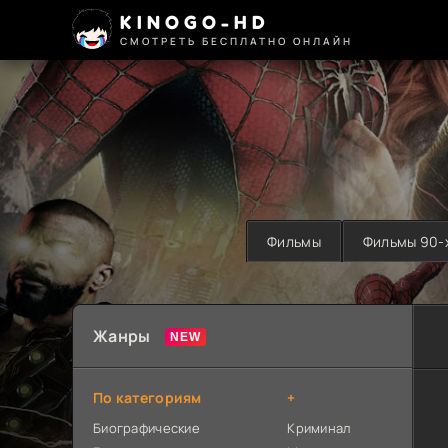
KINOGO-HD
СМОТРЕТЬ БЕСПЛАТНО ОНЛАЙН
Фильмы
Фильмы 90-
Жанры
По категориям
+
Биографические
Криминал