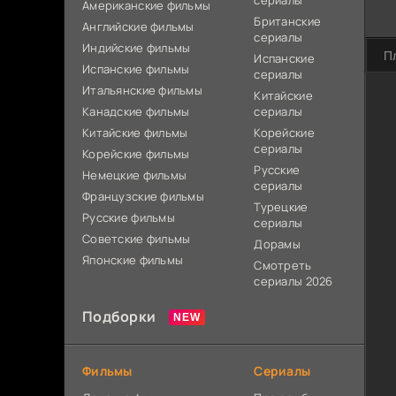
сериалы
Американские фильмы
Британские
Английские фильмы
сериалы
Индийские фильмы
П
Испанские
Испанские фильмы
сериалы
Итальянские фильмы
Китайские
Канадские фильмы
сериалы
Китайские фильмы
Корейские
сериалы
Корейские фильмы
Русские
Немецкие фильмы
сериалы
Французские фильмы
Турецкие
Русские фильмы
сериалы
Советские фильмы
Дорамы
Японские фильмы
Смотреть
сериалы 2026
Подборки
Фильмы
Сериалы