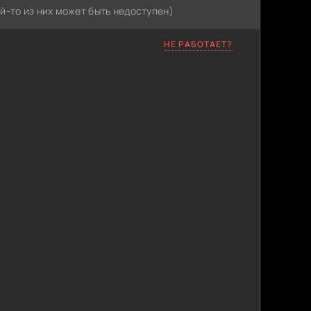
й-то из них может быть недоступен)
НЕ РАБОТАЕТ?