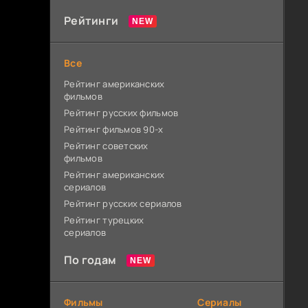
Рейтинги
Все
Рейтинг американских
фильмов
Рейтинг русских фильмов
Рейтинг фильмов 90-х
Рейтинг советских
фильмов
Рейтинг американских
сериалов
Рейтинг русских сериалов
Рейтинг турецких
сериалов
По годам
Фильмы
Сериалы