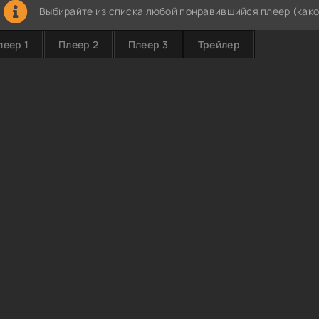
Выбирайте из списка любой понравившийся плеер (како
леер 1
Плеер 2
Плеер 3
Трейлер