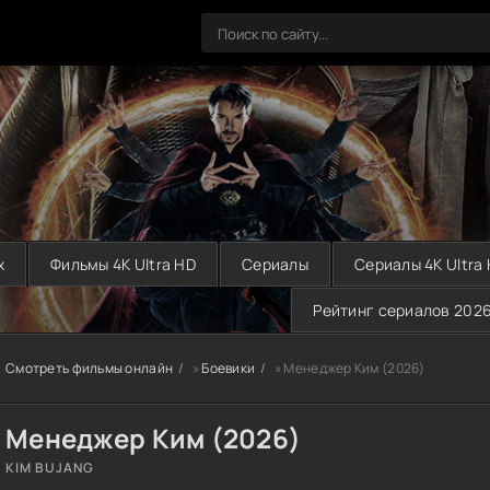
х
Фильмы 4K Ultra HD
Сериалы
Сериалы 4K Ultra
Рейтинг сериалов 202
Смотреть фильмы онлайн
»
Боевики
» Менеджер Ким (2026)
Менеджер Ким (2026)
KIM BUJANG