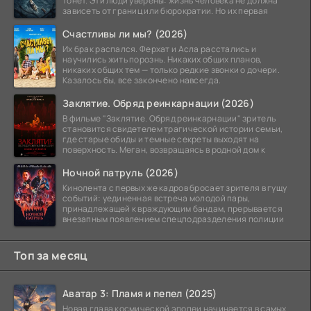
тонет. Эти люди уверены: жизнь человека не должна
зависеть от границ или бюрократии. Но их первая
Счастливы ли мы? (2026)
Их брак распался. Ферхат и Асла расстались и
научились жить порознь. Никаких общих планов,
никаких общих тем — только редкие звонки о дочери.
Казалось бы, все закончено навсегда.
Заклятие. Обряд реинкарнации (2026)
В фильме "Заклятие. Обряд реинкарнации" зритель
становится свидетелем трагической истории семьи,
где старые обиды и темные секреты выходят на
поверхность. Меган, возвращаясь в родной дом к
Ночной патруль (2026)
Кинолента с первых же кадров бросает зрителя в гущу
событий: уединенная встреча молодой пары,
принадлежащей к враждующим бандам, прерывается
внезапным появлением спецподразделения полиции
Топ за месяц
Аватар 3: Пламя и пепел (2025)
Новая глава космической эпопеи начинается в самых