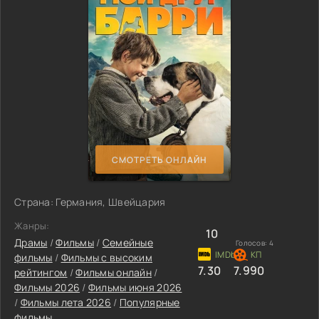
СМОТРЕТЬ ОНЛАЙН
Страна: Германия, Швейцария
Жанры:
10
Драмы
/
Фильмы
/
Семейные
Голосов:
4
фильмы
/
Фильмы с высоким
7.30
7.990
рейтингом
/
Фильмы онлайн
/
Фильмы 2026
/
Фильмы июня 2026
/
Фильмы лета 2026
/
Популярные
фильмы