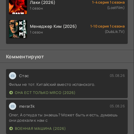
Лаки (2026)
1-4 серия 1 сезона
(LostFilm)
1 сезон
Менеджер Ким (2026)
1-10 серия 1 сезона
(DubLik.TV)
1 сезон
Комментируют
Стас
05.08.26
Фильм не тот. Китайский вместо испанского.
ОНА ЕСТ ТОЛЬКО МЯСО (2026)
merar3k
05.08.26
Олег, А откуда ты знаешь? Может быть и есть, думаешь
они доехали к нам с
ВОЕННАЯ МАШИНА (2026)