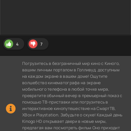
4
7
Погрузитесь в безграничный мир кино с Киного,
вашим личным порталом в Голливуд, доступным
на каждом экране в вашем доме! Ощутите
волшебство кинематографа на экране
мобильного телефона в любой точке мира,
превратите обычный вечер в премьерный показ с
помощью ТВ-приставки или погрузитесь в
интерактивное кинопутешествие на СмартТВ,
XBox и Playstation. Забудьте о скуке! Каждый день
Kinogo HD открывает двери в новые миры,
предлагая вам посмотреть фильм Оно приходит