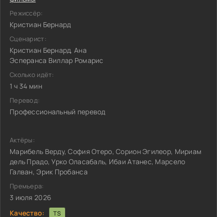
Режиссёр:
Кристиан Бернард
Сценарист:
Кристиан Бернард, Ана
Эсперанса Виллар Ромарис
Сколько идёт:
1 ч 34 мин
Перевод:
Профессиональный перевод
Актёры:
Марибель Верду, София Отеро, Сорион Эгилеор, Мириам
дель Прадо, Урко Оласабаль, Ибаи Атанес, Марсело
Галван, Эрик Пробанса
Премьера:
3 июля 2026
Качество:
TS