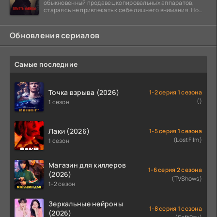
обыкновенный продавец копировальных аппаратов,
стараясь не привлекать к себе лишнего внимания. Но
когда
Обновления сериалов
Самые последние
Точка взрыва (2026)
1-2 серия 1 сезона
()
1 сезон
Лаки (2026)
1-5 серия 1 сезона
(LostFilm)
1 сезон
Магазин для киллеров
1-6 серия 2 сезона
(2026)
(TVShows)
1-2 сезон
Зеркальные нейроны
1-8 серия 1 сезона
(2026)