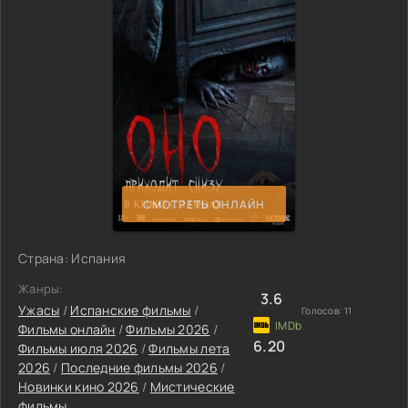
СМОТРЕТЬ ОНЛАЙН
Страна: Испания
Жанры:
3.6
Ужасы
/
Испанские фильмы
/
Голосов:
11
Фильмы онлайн
/
Фильмы 2026
/
6.20
Фильмы июля 2026
/
Фильмы лета
2026
/
Последние фильмы 2026
/
Новинки кино 2026
/
Мистические
фильмы