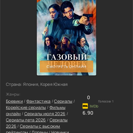
СМОТРЕТЬ ОНЛАЙН
Страна: Япония, Корея Южная
Жанры:
0
Боевики
/
Фантастика
/
Сериалы
/
Голосов:
1
Корейские сериалы
/
Фильмы
6.90
онлайн
/
Сериалы июля 2026
/
Сериалы лета 2026
/
Сериалы
2026
/
Сериалы с высоким
рейтингом
/
Дорамы
/
Новинки