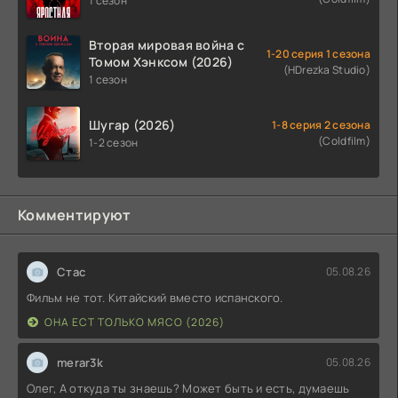
1 сезон
Вторая мировая война с
1-20 серия 1 сезона
Томом Хэнксом (2026)
(HDrezka Studio)
1 сезон
Шугар (2026)
1-8 серия 2 сезона
(Coldfilm)
1-2 сезон
Комментируют
Стас
05.08.26
Фильм не тот. Китайский вместо испанского.
ОНА ЕСТ ТОЛЬКО МЯСО (2026)
merar3k
05.08.26
Олег, А откуда ты знаешь? Может быть и есть, думаешь