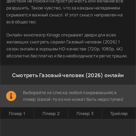
действия не похожи на простую месть или желание всё
разрушить. Такое чувство, что за каждым нападением
скрывается важный смысл. И этот смысл направлен на
всё общество.
Онлайн-кинотеатр Kinogo открывает двери для всех
желающих смотреть сериал Газовый человек (2026) 1
сезон онлайн в хорошем HD-качестве (720p, 1080p, 4K)
абсолютно бесплатно и без необходимости регистрации.
Смотреть Газовый человек (2026) онлайн
Выбирайте из списка любой понравившийся
плеер (какой-то из них может быть недоступен)
Плеер 1
Плеер 2
Плеер 3
Трейлер