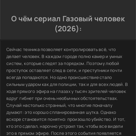
О чём сериал Газовый человек
(2026):
Сейчас техника позволяет контролировать всё, что
делает человек. В каждом городе полно камер и умных
систем, которые следят за порядком. Поэтому любой
проступок оставляет след в сети, и преступники почти
всегда попадаются. Но одно происшествие стало
сильным ударом как для полиции, так и для всех людей. В
ходе прямого эфира на глазах у тысяч зрителей человек
вдруг гибнет при очень необычных обстоятельствах.
Случай настолько странный, что многие поначалу
думают: это хорошо спланированная шутка. Однако
вскоре становится понятно: произошло убийство. И тот,
кто это сделал, нарочно устроил так, чтобы все видели
это в прямом эфире. После этого события появляется