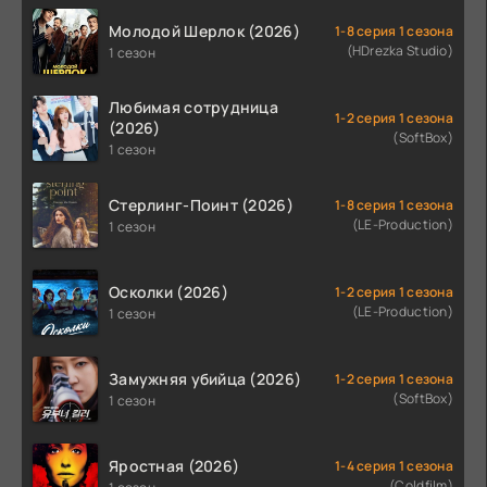
Молодой Шерлок (2026)
1-8 серия 1 сезона
(HDrezka Studio)
1 сезон
Любимая сотрудница
1-2 серия 1 сезона
(2026)
(SoftBox)
1 сезон
Стерлинг-Поинт (2026)
1-8 серия 1 сезона
(LE-Production)
1 сезон
Осколки (2026)
1-2 серия 1 сезона
(LE-Production)
1 сезон
Замужняя убийца (2026)
1-2 серия 1 сезона
(SoftBox)
1 сезон
Яростная (2026)
1-4 серия 1 сезона
(Coldfilm)