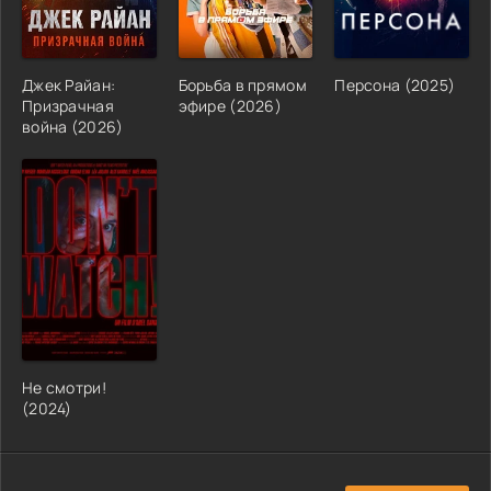
Джек Райан:
Борьба в прямом
Персона (2025)
Призрачная
эфире (2026)
война (2026)
Не смотри!
(2024)