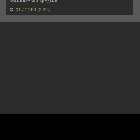
Афина вообще уродина
ОДИССЕЯ (2026)