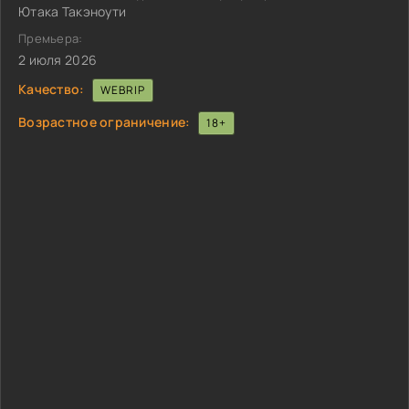
Ютака Такэноути
Премьера:
2 июля 2026
Качество:
WEBRIP
Возрастное ограничение:
18+