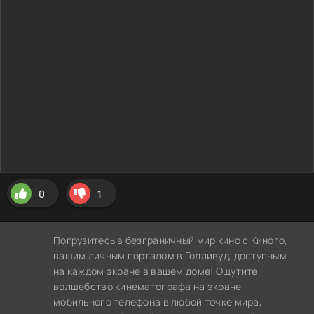
0
1
Погрузитесь в безграничный мир кино с Киного,
вашим личным порталом в Голливуд, доступным
на каждом экране в вашем доме! Ощутите
волшебство кинематографа на экране
мобильного телефона в любой точке мира,