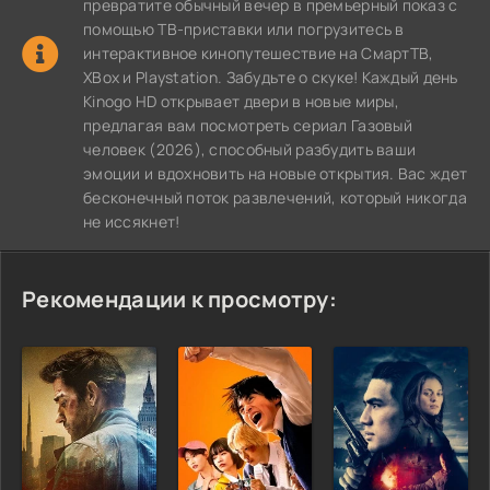
превратите обычный вечер в премьерный показ с
помощью ТВ-приставки или погрузитесь в
интерактивное кинопутешествие на СмартТВ,
XBox и Playstation. Забудьте о скуке! Каждый день
Kinogo HD открывает двери в новые миры,
предлагая вам посмотреть сериал Газовый
человек (2026), способный разбудить ваши
эмоции и вдохновить на новые открытия. Вас ждет
бесконечный поток развлечений, который никогда
не иссякнет!
Рекомендации к просмотру: