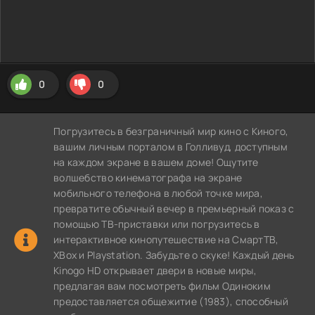
0
0
Погрузитесь в безграничный мир кино с Киного,
вашим личным порталом в Голливуд, доступным
на каждом экране в вашем доме! Ощутите
волшебство кинематографа на экране
мобильного телефона в любой точке мира,
превратите обычный вечер в премьерный показ с
помощью ТВ-приставки или погрузитесь в
интерактивное кинопутешествие на СмартТВ,
XBox и Playstation. Забудьте о скуке! Каждый день
Kinogo HD открывает двери в новые миры,
предлагая вам посмотреть фильм Одиноким
предоставляется общежитие (1983), способный