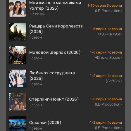
Моя жизнь с мальчиками
1-10 серия 3 сезона
Уолтер (2026)
(LE-Production)
1-3 сезон
Рыцарь Семи Королевств
1-6 серия 1 сезона
(2026)
(Кубик в Кубе)
1 сезон
Молодой Шерлок (2026)
1-8 серия 1 сезона
(HDrezka Studio)
1 сезон
Любимая сотрудница
1-2 серия 1 сезона
(2026)
(SoftBox)
1 сезон
Стерлинг-Поинт (2026)
1-8 серия 1 сезона
(LE-Production)
1 сезон
Осколки (2026)
1-2 серия 1 сезона
(LE-Production)
1 сезон