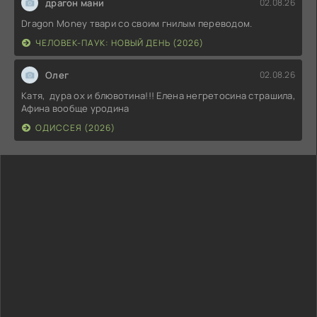
драгон мани
02.08.26
Dragon Money твари со своим гнилым переводом.
ЧЕЛОВЕК-ПАУК: НОВЫЙ ДЕНЬ (2026)
Олег
02.08.26
Катя, дура ох и блювотина!!! Елена негретосина страшила,
Афина вообще уродина
ОДИССЕЯ (2026)