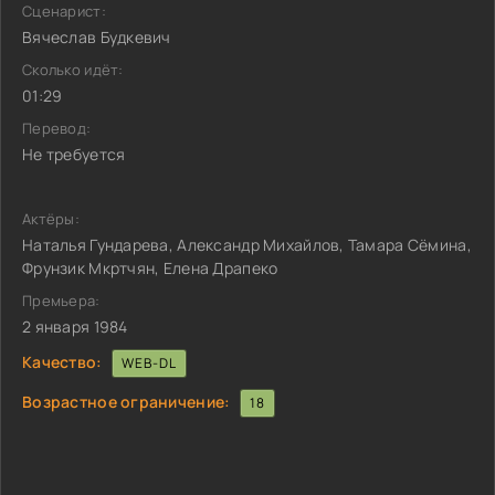
Сценарист:
Вячеслав Будкевич
Сколько идёт:
01:29
Перевод:
Не требуется
Актёры:
Наталья Гундарева, Александр Михайлов, Тамара Сёмина,
Фрунзик Мкртчян, Елена Драпеко
Премьера:
2 января 1984
Качество:
WEB-DL
Возрастное ограничение:
18