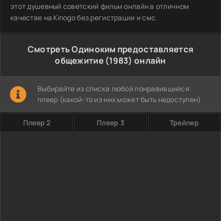
этот душевный советский фильм онлайн в отличном
качестве на Kinogo без регистрации и смс.
Смотреть Одиноким предоставляется
общежитие (1983) онлайн
Выбирайте из списка любой понравившийся
плеер (какой-то из них может быть недоступен)
Плеер 2
Плеер 3
Трейлер