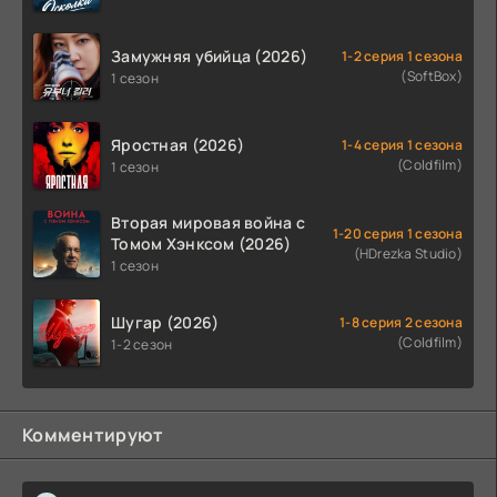
Замужняя убийца (2026)
1-2 серия 1 сезона
(SoftBox)
1 сезон
Яростная (2026)
1-4 серия 1 сезона
(Coldfilm)
1 сезон
Вторая мировая война с
1-20 серия 1 сезона
Томом Хэнксом (2026)
(HDrezka Studio)
1 сезон
Шугар (2026)
1-8 серия 2 сезона
(Coldfilm)
1-2 сезон
Комментируют