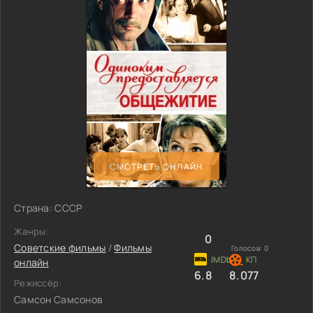
СМОТРЕТЬ ОНЛАЙН
Страна: СССР
Жанры:
0
Советские фильмы
/
Фильмы
Голосов:
0
онлайн
6.8
8.077
Режиссёр:
Самсон Самсонов