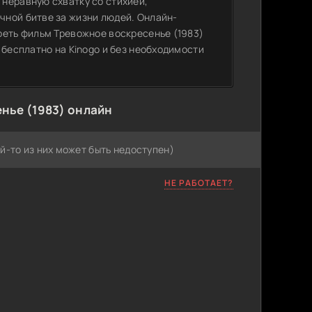
неравную схватку со стихией,
чной битве за жизни людей. Онлайн-
реть фильм Тревожное воскресенье (1983)
 бесплатно на Kinogo и без необходимости
нье (1983) онлайн
й-то из них может быть недоступен)
НЕ РАБОТАЕТ?