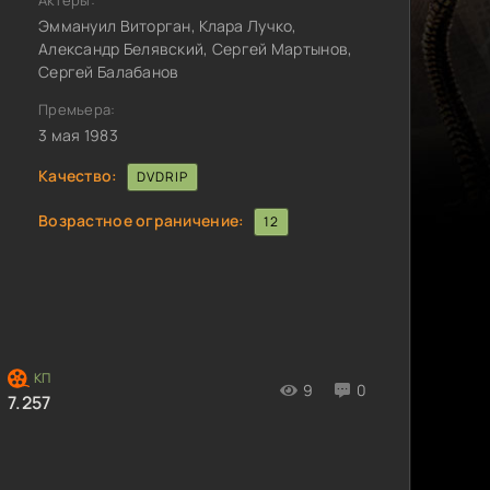
Актёры:
Эммануил Виторган, Клара Лучко,
Александр Белявский, Сергей Мартынов,
Сергей Балабанов
Премьера:
3 мая 1983
Качество:
DVDRIP
Возрастное ограничение:
12
9
0
7.257