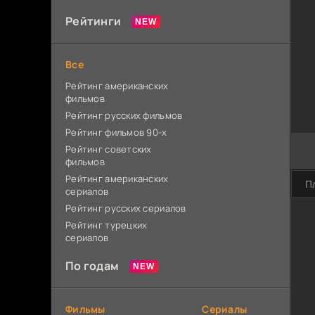
Рейтинги
Все
Рейтинг американских
фильмов
Рейтинг русских фильмов
Рейтинг фильмов 90-х
Рейтинг советских
фильмов
Рейтинг американских
П
сериалов
Рейтинг русских сериалов
Рейтинг турецких
сериалов
По годам
Фильмы
Сериалы