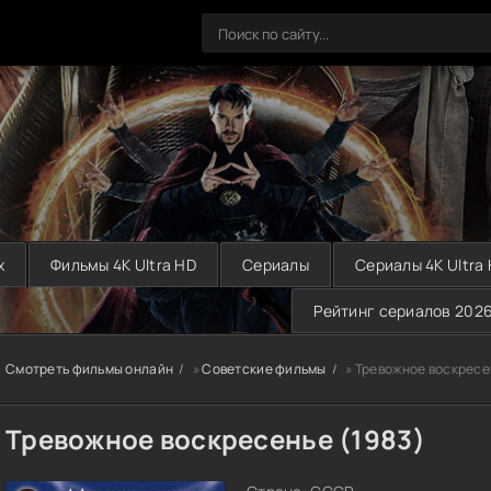
х
Фильмы 4K Ultra HD
Сериалы
Сериалы 4K Ultra
Рейтинг сериалов 202
Смотреть фильмы онлайн
»
Советские фильмы
» Тревожное воскресе
Тревожное воскресенье (1983)