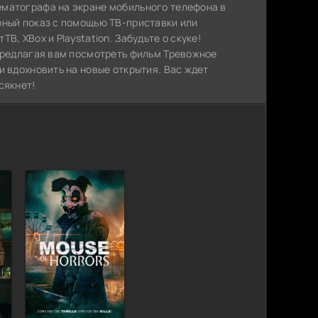
ематографа на экране мобильного телефона в
рный показ с помощью ТВ-приставки или
, XBox и Playstation. Забудьте о скуке!
 предлагая вам посмотреть фильм Тревожное
и вдохновить на новые открытия. Вас ждет
сякнет!