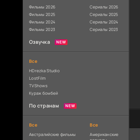
Фильмы 2026
Сериалы 2026
Фильмы 2025
Сериалы 2025
Фильмы 2024
Сериалы 2024
Фильмы 2023
Сериалы 2023
Озвучка
Все
HDrezka Studio
LostFilm
TVShows
Кураж бомбей
По странам
Все
Все
Австралийские фильмы
Американские