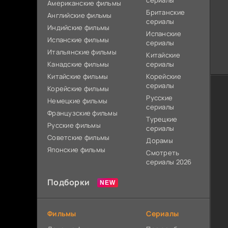
сериалы
Американские фильмы
Британские
Английские фильмы
сериалы
Индийские фильмы
Испанские
Испанские фильмы
сериалы
Итальянские фильмы
Китайские
Канадские фильмы
сериалы
Китайские фильмы
Корейские
сериалы
Корейские фильмы
Русские
Немецкие фильмы
сериалы
Французские фильмы
Турецкие
Русские фильмы
сериалы
Советские фильмы
Дорамы
Японские фильмы
Смотреть
сериалы 2026
Подборки
Фильмы
Сериалы