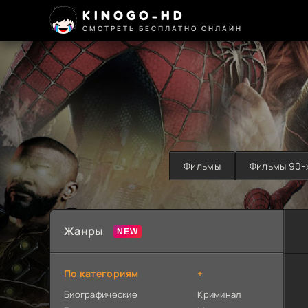
KINOGO-HD
СМОТРЕТЬ БЕСПЛАТНО ОНЛАЙН
Фильмы
Фильмы 90-
Жанры
По категориям
+
Биографические
Криминал