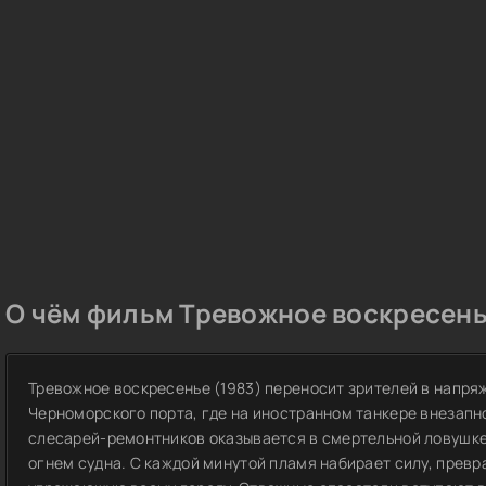
О чём фильм Тревожное воскресень
Тревожное воскресенье (1983) переносит зрителей в напр
Черноморского порта, где на иностранном танкере внезапн
слесарей-ремонтников оказывается в смертельной ловушке
огнем судна. С каждой минутой пламя набирает силу, прев