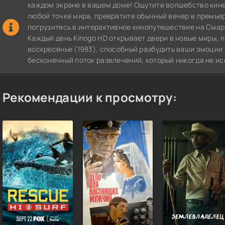
каждом экране в вашем доме! Ощутите волшебство кин
любой точке мира, превратите обычный вечер в премье
погрузитесь в интерактивное кинопутешествие на СмартТВ
Каждый день Kinogo HD открывает двери в новые миры,
воскресенье (1983), способный разбудить ваши эмоции 
бесконечный поток развлечений, который никогда не ис
Рекомендации к просмотру: