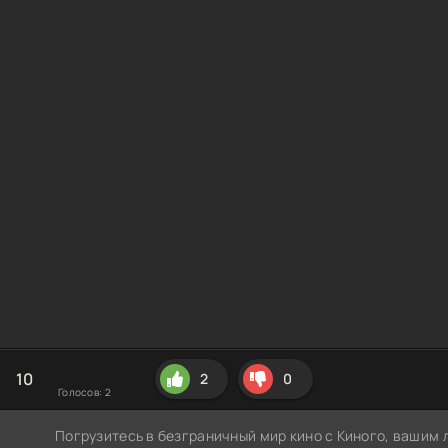
10
2
0
Голосов:
2
Погрузитесь в безграничный мир кино с Киного, вашим 