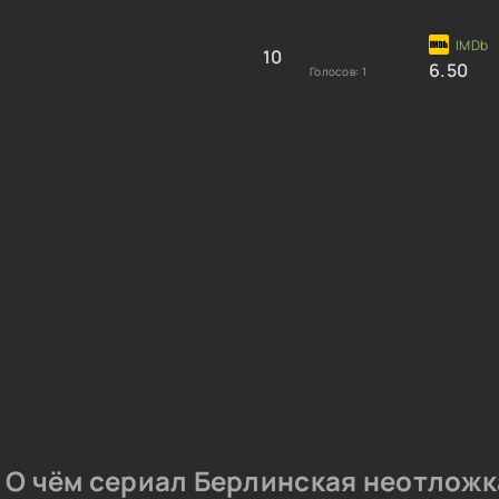
10
6.50
Голосов:
1
О чём сериал Берлинская неотложк