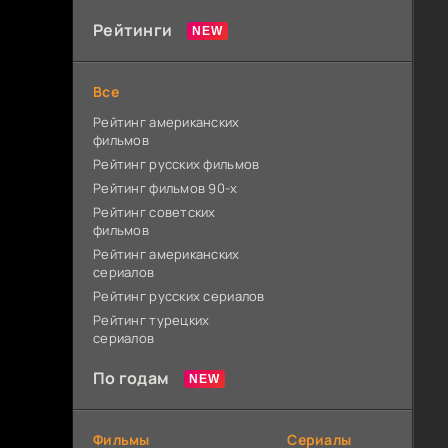
Рейтинги
Все
Рейтинг американских
фильмов
Рейтинг русских фильмов
Рейтинг фильмов 90-х
Рейтинг советских
фильмов
Рейтинг американских
сериалов
Рейтинг русских сериалов
Рейтинг турецких
сериалов
По годам
Фильмы
Сериалы