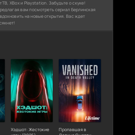
, XBox и Playstation. Забудьте о скуке!
предлагая вам посмотреть сериал Берлинская
вдохновить на новые открытия. Вас ждет
сякнет!
Хэдшот: Жестокие
Пропавшая в