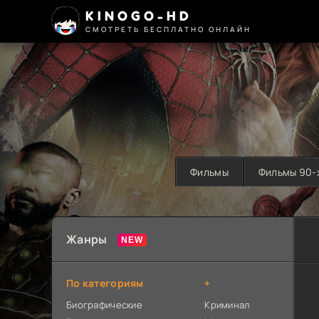
KINOGO-HD
СМОТРЕТЬ БЕСПЛАТНО ОНЛАЙН
Фильмы
Фильмы 90-
Жанры
По категориям
+
Биографические
Криминал