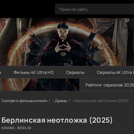
х
Фильмы 4K Ultra HD
Сериалы
Сериалы 4K Ultra
Рейтинг сериалов 202
Смотреть фильмы онлайн
»
Драмы
» Берлинская неотложка (2025)
Берлинская неотложка (2025)
KRANK: BERLIN