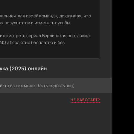
овением для своей команды, доказывая, что
х результатов и изменить судьбы.
щих смотреть сериал Берлинская неотложка
 4K) абсолютно бесплатно и без
жка (2025) онлайн
й-то из них может быть недоступен)
НЕ РАБОТАЕТ?