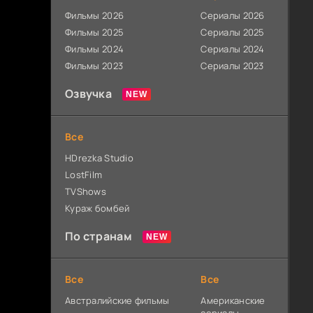
Фильмы 2026
Сериалы 2026
Фильмы 2025
Сериалы 2025
Фильмы 2024
Сериалы 2024
Фильмы 2023
Сериалы 2023
Озвучка
Все
HDrezka Studio
LostFilm
TVShows
Кураж бомбей
По странам
Все
Все
Австралийские фильмы
Американские