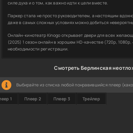
силе духа и о том, как важно идти к цели вместе.
Паркер стала не просто руководителем, а настоящим вдохн
даже в самых сложных условиях можно добиться невероятны
Онлайн-кинотеатр Kinogo открывает двери для всех желаю
(2025) 1 сезон онлайн в хорошем HD-качестве (720p, 1080p,
необходимости регистрации.
Смотреть Берлинская неотло
Выбирайте из списка любой понравившийся плеер (како
леер 1
Плеер 2
Плеер 3
Трейлер