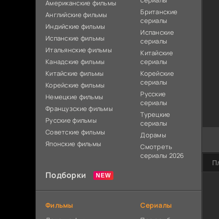
сериалы
Американские фильмы
Британские
Английские фильмы
сериалы
Индийские фильмы
Испанские
Испанские фильмы
сериалы
Итальянские фильмы
Китайские
Канадские фильмы
сериалы
Китайские фильмы
Корейские
сериалы
Корейские фильмы
Русские
Немецкие фильмы
сериалы
Французские фильмы
Турецкие
Русские фильмы
сериалы
Советские фильмы
Дорамы
Японские фильмы
Смотреть
сериалы 2026
П
Подборки
Фильмы
Сериалы