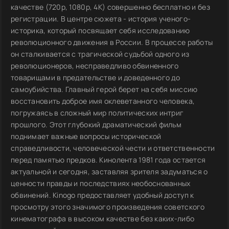
качестве (720p, 1080p, 4K) совершенно бесплатно и без
регистрации. В центре сюжета - история ученого-
историка, который посвящает себя исследованию
революционного движения в России. В процессе работы
он сталкивается с трагической судьбой одного из
революционеров, несправедливо обвиненного
товарищами в предательстве и доведенного до
самоубийства. Главный герой берет на себя миссию
восстановить доброе имя оклеветанного человека,
погружаясь в сложный мир политических интриг
прошлого. Этот глубокий драматический фильм
поднимает важные вопросы исторической
справедливости, человеческой чести и ответственности
перед памятью предков. Кинолента 1981 года остается
актуальной и сегодня, заставляя зрителя задуматься о
ценности правды и последствиях необоснованных
обвинений. Kinogo предоставляет удобный доступ к
просмотру этого значимого произведения советского
кинематографа в высоком качестве без каких-либо