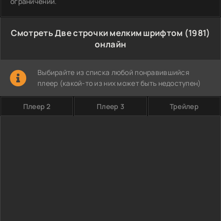
ограничений.
Смотреть Две строчки мелким шрифтом (1981)
онлайн
Выбирайте из списка любой понравившийся
плеер (какой-то из них может быть недоступен)
Плеер 2
Плеер 3
Трейлер