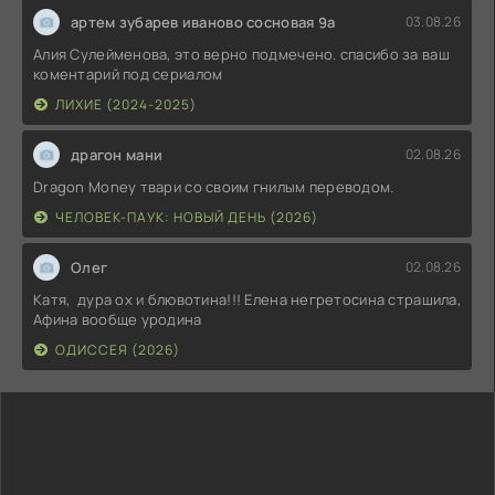
артем зубарев иваново сосновая 9а
03.08.26
Алия Сулейменова, это верно подмечено. спасибо за ваш
коментарий под сериалом
ЛИХИЕ (2024-2025)
драгон мани
02.08.26
Dragon Money твари со своим гнилым переводом.
ЧЕЛОВЕК-ПАУК: НОВЫЙ ДЕНЬ (2026)
Олег
02.08.26
Катя, дура ох и блювотина!!! Елена негретосина страшила,
Афина вообще уродина
ОДИССЕЯ (2026)