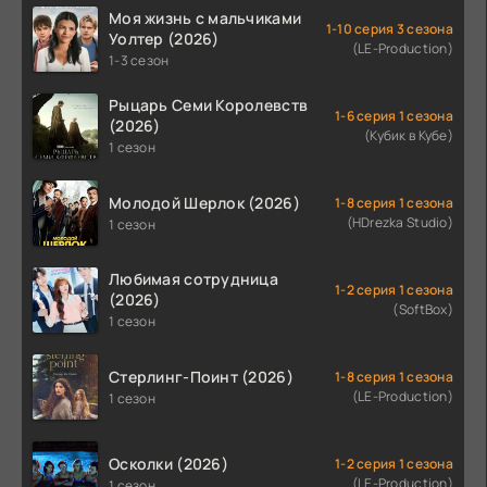
Моя жизнь с мальчиками
1-10 серия 3 сезона
Уолтер (2026)
(LE-Production)
1-3 сезон
Рыцарь Семи Королевств
1-6 серия 1 сезона
(2026)
(Кубик в Кубе)
1 сезон
Молодой Шерлок (2026)
1-8 серия 1 сезона
(HDrezka Studio)
1 сезон
Любимая сотрудница
1-2 серия 1 сезона
(2026)
(SoftBox)
1 сезон
Стерлинг-Поинт (2026)
1-8 серия 1 сезона
(LE-Production)
1 сезон
Осколки (2026)
1-2 серия 1 сезона
(LE-Production)
1 сезон