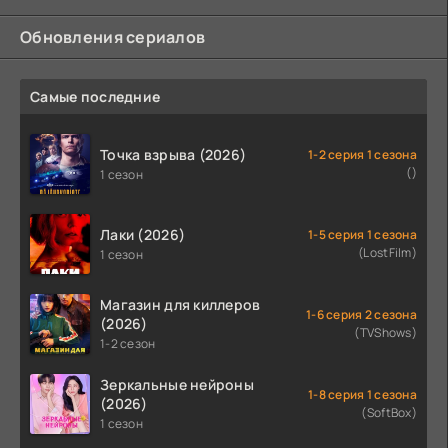
Обновления сериалов
Самые последние
Точка взрыва (2026)
1-2 серия 1 сезона
()
1 сезон
Лаки (2026)
1-5 серия 1 сезона
(LostFilm)
1 сезон
Магазин для киллеров
1-6 серия 2 сезона
(2026)
(TVShows)
1-2 сезон
Зеркальные нейроны
1-8 серия 1 сезона
(2026)
(SoftBox)
1 сезон