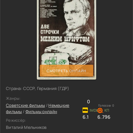
СМОТРЕТЬ ОНЛАЙН
Страна: СССР, Германия (ГДР)
Жанры:
0
Советские фильмы
/
Немецкие
Голосов:
0
фильмы
/
Фильмы онлайн
6.1
6.796
Режиссёр:
Виталий Мельников