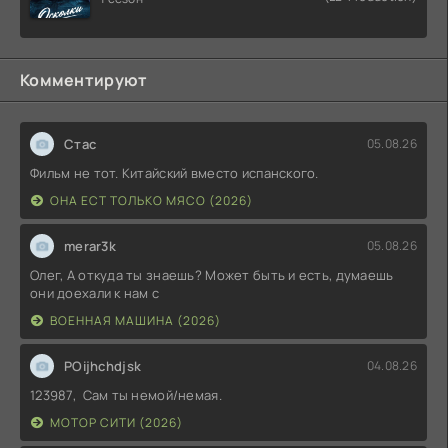
Комментируют
Стас
05.08.26
Фильм не тот. Китайский вместо испанского.
ОНА ЕСТ ТОЛЬКО МЯСО (2026)
merar3k
05.08.26
Олег, А откуда ты знаешь? Может быть и есть, думаешь
они доехали к нам с
ВОЕННАЯ МАШИНА (2026)
POijhchdjsk
04.08.26
123987, Сам ты немой/немая.
МОТОР СИТИ (2026)