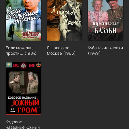
Если можешь,
Я шагаю по
Кубанские казаки
прости... (1984)
Москве (1963)
(1949)
Кодовое
название Южный