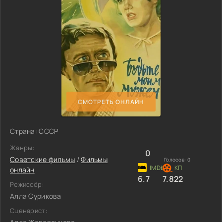
СМОТРЕТЬ ОНЛАЙН
Страна: СССР
Жанры:
0
Советские фильмы
/
Фильмы
Голосов:
0
онлайн
6.7
7.822
Режиссёр:
Алла Сурикова
Сценарист: