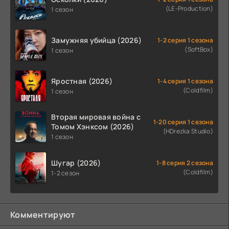
(LE-Production)
1 сезон
Замужняя убийца (2026)
1-2 серия 1 сезона
(SoftBox)
1 сезон
Яростная (2026)
1-4 серия 1 сезона
(Coldfilm)
1 сезон
Вторая мировая война с
1-20 серия 1 сезона
Томом Хэнксом (2026)
(HDrezka Studio)
1 сезон
Шугар (2026)
1-8 серия 2 сезона
(Coldfilm)
1-2 сезон
Комментируют