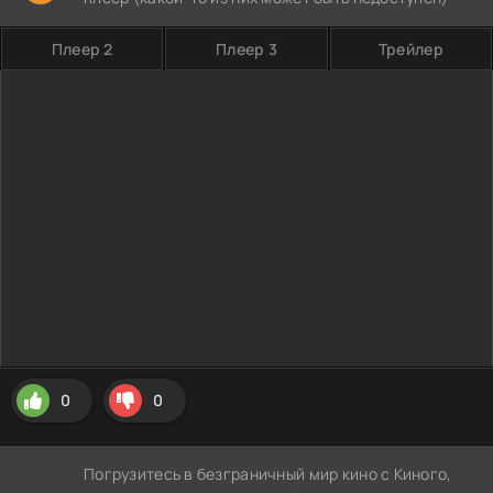
Плеер 2
Плеер 3
Трейлер
0
0
Погрузитесь в безграничный мир кино с Киного,