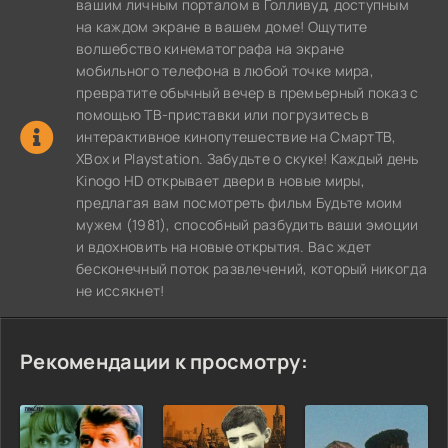
вашим личным порталом в Голливуд, доступным
на каждом экране в вашем доме! Ощутите
волшебство кинематографа на экране
мобильного телефона в любой точке мира,
превратите обычный вечер в премьерный показ с
помощью ТВ-приставки или погрузитесь в
интерактивное кинопутешествие на СмартТВ,
XBox и Playstation. Забудьте о скуке! Каждый день
Kinogo HD открывает двери в новые миры,
предлагая вам посмотреть фильм Будьте моим
мужем (1981), способный разбудить ваши эмоции
и вдохновить на новые открытия. Вас ждет
бесконечный поток развлечений, который никогда
не иссякнет!
Рекомендации к просмотру: