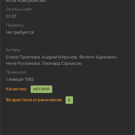
Алла Жаворонкова
Сколько идёт:
01:27
Перевод:
Не требуется
Актёры:
Елена Проклова, Андрей Миронов, Филипп Адамович,
Нина Русланова, Леонард Саркисов
Премьера:
1 января 1982
Качество:
HDTVRIP
Возрастное ограничение:
6