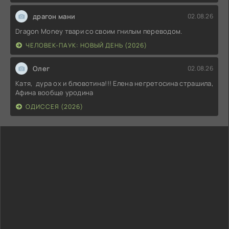
драгон мани
02.08.26
Dragon Money твари со своим гнилым переводом.
ЧЕЛОВЕК-ПАУК: НОВЫЙ ДЕНЬ (2026)
Олег
02.08.26
Катя, дура ох и блювотина!!! Елена негретосина страшила,
Афина вообще уродина
ОДИССЕЯ (2026)