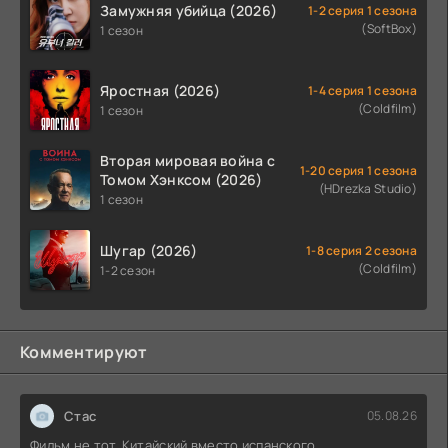
Замужняя убийца (2026)
1-2 серия 1 сезона
(SoftBox)
1 сезон
Яростная (2026)
1-4 серия 1 сезона
(Coldfilm)
1 сезон
Вторая мировая война с
1-20 серия 1 сезона
Томом Хэнксом (2026)
(HDrezka Studio)
1 сезон
Шугар (2026)
1-8 серия 2 сезона
(Coldfilm)
1-2 сезон
Комментируют
Стас
05.08.26
Фильм не тот. Китайский вместо испанского.