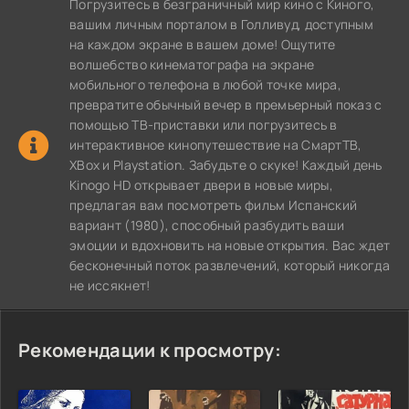
Погрузитесь в безграничный мир кино с Киного,
вашим личным порталом в Голливуд, доступным
на каждом экране в вашем доме! Ощутите
волшебство кинематографа на экране
мобильного телефона в любой точке мира,
превратите обычный вечер в премьерный показ с
помощью ТВ-приставки или погрузитесь в
интерактивное кинопутешествие на СмартТВ,
XBox и Playstation. Забудьте о скуке! Каждый день
Kinogo HD открывает двери в новые миры,
предлагая вам посмотреть фильм Испанский
вариант (1980), способный разбудить ваши
эмоции и вдохновить на новые открытия. Вас ждет
бесконечный поток развлечений, который никогда
не иссякнет!
Рекомендации к просмотру: