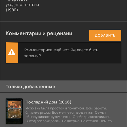
уходит от погони
(1980)
Комментарии и рецензии
ДОБАВИТЬ
Комментариев ещё нет. Желаете быть
первым?
Только добавленные
Последний дом (2026)
Их жизнь была простой и понятной. Дом, заботы,
близкие рядом. Все меняется в один миг. Семья
обнаруживает жуткую вещь. Свобода закончилась.
Выход заблокирован. Не дверью. Не стеной. Чем-то
невидимым.