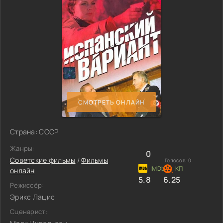
СМОТРЕТЬ ОНЛАЙН
Страна: СССР
Жанры:
0
Советские фильмы
/
Фильмы
Голосов:
0
онлайн
5.8
6.25
Режиссёр:
Эрикс Лацис
Сценарист: