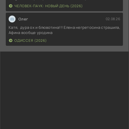
ЧЕЛОВЕК-ПАУК: НОВЫЙ ДЕНЬ (2026)
Олег
02.08.26
Катя, дура ох и блювотина!!! Елена негретосина страшила,
Афина вообще уродина
ОДИССЕЯ (2026)