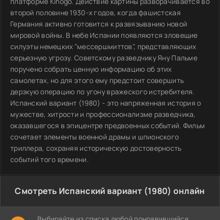
платформе Kinogo. Действие картины разворачивается во
второй половине 1930-х годов, когда фашистская
Германия активно готовится к развязыванию новой
мировой войны. В небе Испании появляются зловещие
силуэты немецких "мессершмиттов", представляющих
серьезную угрозу. Советскому разведчику Яну Пальме
поручено собрать ценную информацию об этих
самолетах, но для этого ему предстоит совершить
дерзкую операцию по угону вражеского истребителя.
Испанский вариант (1980) - это напряженная история о
мужестве, хитрости и профессионализме разведчика,
оказавшегося в эпицентре предвоенных событий. Фильм
сочетает элементы военной драмы и шпионского
триллера, сохраняя историческую достоверность
событий того времени.
Смотреть Испанский вариант (1980) онлайн
Выбирайте из списка любой понравившийся