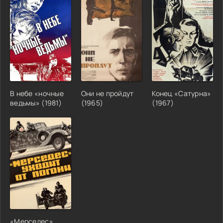
В небе «ночные
Они не пройдут
Конец «Сатурна»
ведьмы» (1981)
(1965)
(1967)
«Мерседес»