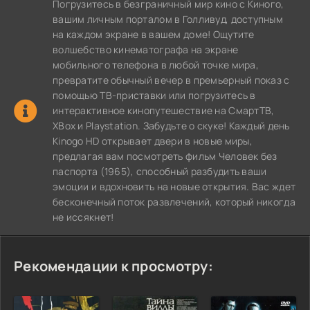
Погрузитесь в безграничный мир кино с Киного,
вашим личным порталом в Голливуд, доступным
на каждом экране в вашем доме! Ощутите
волшебство кинематографа на экране
мобильного телефона в любой точке мира,
превратите обычный вечер в премьерный показ с
помощью ТВ-приставки или погрузитесь в
интерактивное кинопутешествие на СмартТВ,
XBox и Playstation. Забудьте о скуке! Каждый день
Kinogo HD открывает двери в новые миры,
предлагая вам посмотреть фильм Человек без
паспорта (1965), способный разбудить ваши
эмоции и вдохновить на новые открытия. Вас ждет
бесконечный поток развлечений, который никогда
не иссякнет!
Рекомендации к просмотру: