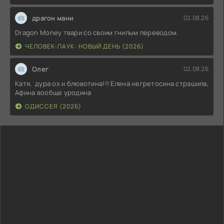
драгон мани
02.08.26
Dragon Money твари со своим гнилым переводом.
ЧЕЛОВЕК-ПАУК: НОВЫЙ ДЕНЬ (2026)
Олег
02.08.26
Катя, дура ох и блювотина!!! Елена негретосина страшила,
Афина вообще уродина
ОДИССЕЯ (2026)