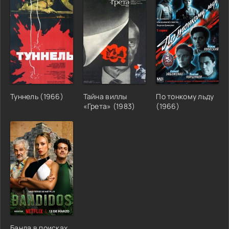
Туннель (1966)
Тайна виллы
По тонкому льду
«Грета» (1983)
(1966)
Банда в поисках