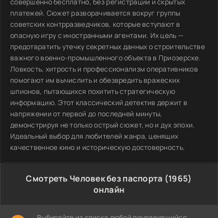
совершенно бесплатно, без регистрации и скрытых
платежей. Сюжет разворачивается вокруг группы
советских контрразведчиков, которые вступают в
опасную игру с иностранными агентами. Их цель —
предотвратить утечку секретных данных о строительстве
важного военно-промышленного объекта в Приозерске.
Ловкость, хитрость и профессионализм оперативников
помогают им вычислить и обезвредить вражеских
шпионов, пытающихся похитить стратегическую
информацию. Этот классический детектив держит в
напряжении от первой до последней минуты,
демонстрируя не только острый сюжет, но и дух эпохи.
Идеальный выбор для любителей жанра, ценящих
качественное кино и историческую достоверность.
Смотреть Человек без паспорта (1965)
онлайн
Выбирайте из списка любой понравившийся