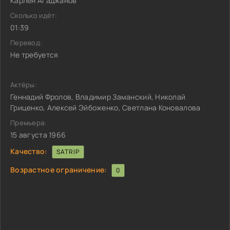
Карлен Агаджанов
Сколько идёт:
01:39
Перевод:
Не требуется
Актёры:
Геннадий Фролов, Владимир Заманский, Николай
Гриценко, Алексей Эйбоженко, Светлана Коновалова
Премьера:
15 августа 1966
Качество:
SATRIP
Возрастное ограничение:
0