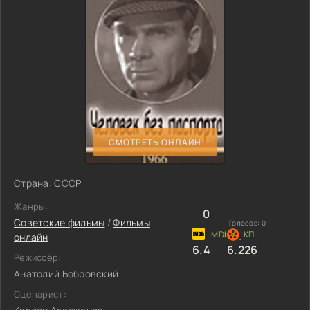
СМОТРЕТЬ ОНЛАЙН
Страна: СССР
Жанры:
0
Советские фильмы
/
Фильмы
Голосов:
0
онлайн
6.4
6.226
Режиссёр:
Анатолий Бобровский
Сценарист: