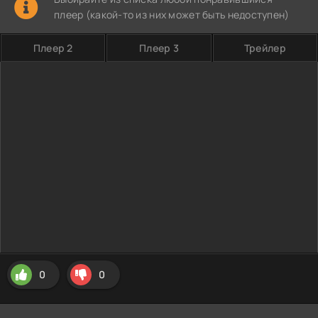
плеер (какой-то из них может быть недоступен)
Плеер 2
Плеер 3
Трейлер
0
0