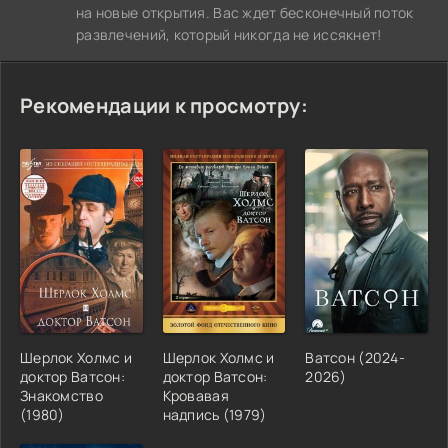
на новые открытия. Вас ждет бесконечный поток
развлечений, который никогда не иссякнет!
Рекомендации к просмотру:
Шерлок Холмс и
Шерлок Холмс и
Ватсон (2024-
доктор Ватсон:
доктор Ватсон:
2026)
Знакомство
Кровавая
(1980)
надпись (1979)