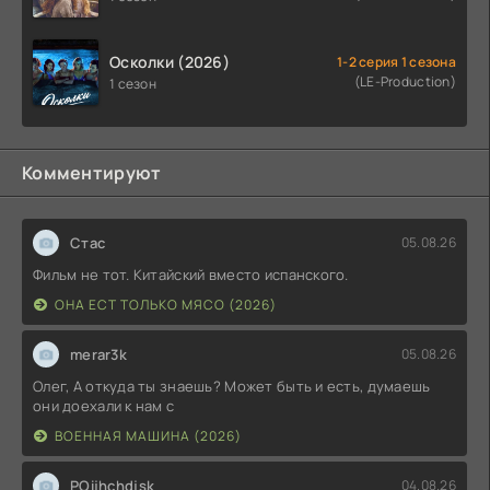
Осколки (2026)
1-2 серия 1 сезона
(LE-Production)
1 сезон
Комментируют
Стас
05.08.26
Фильм не тот. Китайский вместо испанского.
ОНА ЕСТ ТОЛЬКО МЯСО (2026)
merar3k
05.08.26
Олег, А откуда ты знаешь? Может быть и есть, думаешь
они доехали к нам с
ВОЕННАЯ МАШИНА (2026)
POijhchdjsk
04.08.26