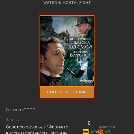
WATSON: MORTAL FIGHT
СМОТРЕТЬ ОНЛАЙН
Страна: СССР
Жанры:
0
Советские фильмы
/
Фильмы с
Голосов:
0
высоким рейтингом
/
Фильмы