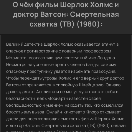
О чём фильм Шерлок Холмс и
доктор Ватсон: Смертельная
схватка (ТВ) (1980):
Великий детектив Шерлок Холмс оказывается втянут в
опасное противостояние с коварным профессором
Мориарти, возглавляющим преступный мир Лондона.
Несмотря на успешные аресты членов банды, самому
опасному преступнику удается избежать правосудия.
Чтобы переждать угрозы, Холмс и его верный друг доктор
Ватсон отправляются в спокойную Швейцарию. Однако
даже вдали от Англии они не могут чувствовать себя в
безопасности, ведь Мориарти известен своей
беспощадностью и умением находить тех, кто осмелился
бросить ему вызов. Онлайн-кинотеатр Kinogo открывает
двери для всех желающих смотреть фильм Шерлок Холмс
и доктор Ватсон: Смертельная схватка (ТВ) (1980) онлайн