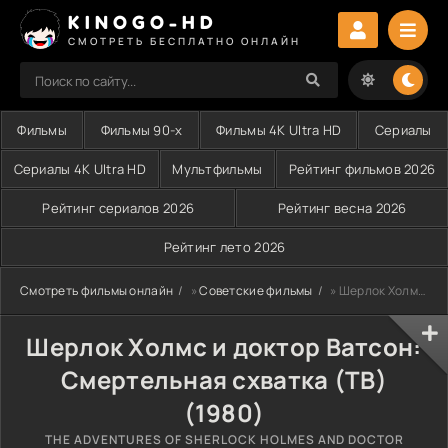
KINOGO-HD
СМОТРЕТЬ БЕСПЛАТНО ОНЛАЙН
Фильмы
Фильмы 90-х
Фильмы 4K Ultra HD
Сериалы
Сериалы 4K Ultra HD
Мультфильмы
Рейтинг фильмов 2026
Рейтинг сериалов 2026
Рейтинг весна 2026
Рейтинг лето 2026
Смотреть фильмы онлайн
»
Советские фильмы
» Шерлок Холмс и доктор Ватсон: Смертельная схватка (ТВ) (1980)
Шерлок Холмс и доктор Ватсон:
Смертельная схватка (ТВ)
(1980)
THE ADVENTURES OF SHERLOCK HOLMES AND DOCTOR