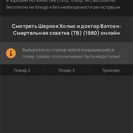
в хорошем HD-качестве (720p, 1080p, 4K) абсолютно
бесплатно на Kinogo и без необходимости регистрации.
Смотреть Шерлок Холмс и доктор Ватсон:
Смертельная схватка (ТВ) (1980) онлайн
Выбирайте из списка любой понравившийся
плеер (какой-то из них может быть недоступен)
Плеер 2
Плеер 3
Трейлер