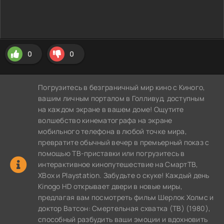
0
0
Погрузитесь в безграничный мир кино с Киного,
вашим личным порталом в Голливуд, доступным
на каждом экране в вашем доме! Ощутите
волшебство кинематографа на экране
мобильного телефона в любой точке мира,
превратите обычный вечер в премьерный показ с
помощью ТВ-приставки или погрузитесь в
интерактивное кинопутешествие на СмартТВ,
XBox и Playstation. Забудьте о скуке! Каждый день
Kinogo HD открывает двери в новые миры,
предлагая вам посмотреть фильм Шерлок Холмс и
доктор Ватсон: Смертельная схватка (ТВ) (1980),
способный разбудить ваши эмоции и вдохновить