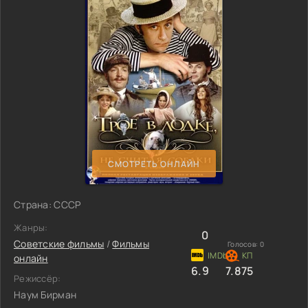
СМОТРЕТЬ ОНЛАЙН
Страна: СССР
Жанры:
0
Советские фильмы
/
Фильмы
Голосов:
0
онлайн
6.9
7.875
Режиссёр:
Наум Бирман