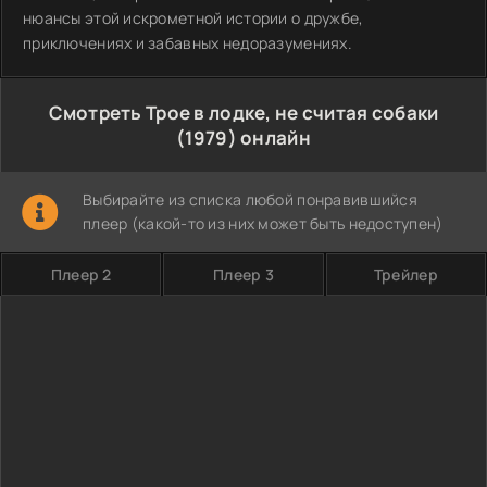
нюансы этой искрометной истории о дружбе,
приключениях и забавных недоразумениях.
Смотреть Трое в лодке, не считая собаки
(1979) онлайн
Выбирайте из списка любой понравившийся
плеер (какой-то из них может быть недоступен)
Плеер 2
Плеер 3
Трейлер