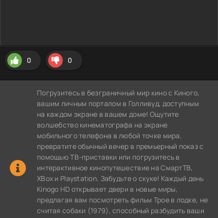
0
0
Погрузитесь в безграничный мир кино с Киного,
вашим личным порталом в Голливуд, доступным
на каждом экране в вашем доме! Ощутите
волшебство кинематографа на экране
мобильного телефона в любой точке мира,
превратите обычный вечер в премьерный показ с
помощью ТВ-приставки или погрузитесь в
интерактивное кинопутешествие на СмартТВ,
XBox и Playstation. Забудьте о скуке! Каждый день
Kinogo HD открывает двери в новые миры,
предлагая вам посмотреть фильм Трое в лодке, не
считая собаки (1979), способный разбудить ваши