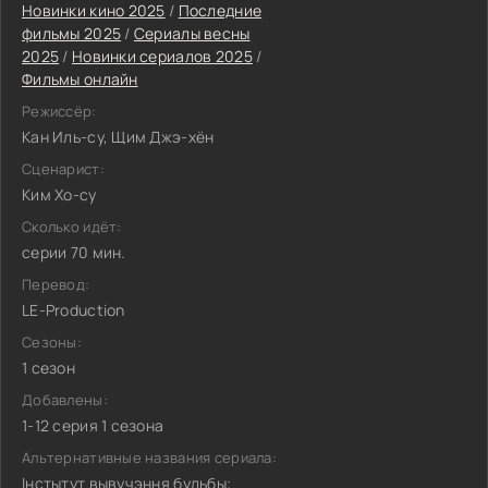
Новинки кино 2025
/
Последние
фильмы 2025
/
Сериалы весны
2025
/
Новинки сериалов 2025
/
Фильмы онлайн
Режиссёр:
Кан Иль-су, Щим Джэ-хён
Сценарист:
Ким Хо-су
Сколько идёт:
серии 70 мин.
Перевод:
LE-Production
Сезоны:
1 сезон
Добавлены:
1-12 серия 1 сезона
Альтернативные названия сериала:
Інстытут вывучэння бульбы;