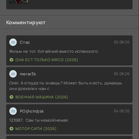
Комментируют
Стас
05.08.26
Фильм не тот. Китайский вместо испанского.
ОНА ЕСТ ТОЛЬКО МЯСО (2026)
merar3k
05.08.26
Олег, А откуда ты знаешь? Может быть и есть, думаешь
они доехали к нам с
ВОЕННАЯ МАШИНА (2026)
POijhchdjsk
04.08.26
123987, Сам ты немой/немая.
МОТОР СИТИ (2026)