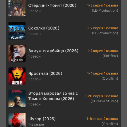
Стерлинг-Поинт (2026)
1-8 серия 1 сезона
(LE-Production)
1 сезон
Осколки (2026)
1-2 серия 1 сезона
(LE-Production)
1 сезон
Замужняя убийца (2026)
1-2 серия 1 сезона
(SoftBox)
1 сезон
Яростная (2026)
1-4 серия 1 сезона
(Coldfilm)
1 сезон
Вторая мировая война с
1-20 серия 1 сезона
Томом Хэнксом (2026)
(HDrezka Studio)
1 сезон
Шугар (2026)
1-8 серия 2 сезона
(Coldfilm)
1-2 сезон