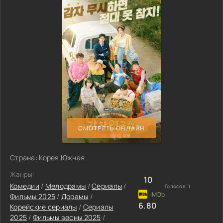
СМОТРЕТЬ ОНЛАЙН
Страна: Корея Южная
Жанры:
10
Комедии
/
Мелодрамы
/
Сериалы
/
Голосов:
1
Фильмы 2025
/
Дорамы
/
6.80
Корейские сериалы
/
Сериалы
2025
/
Фильмы весны 2025
/