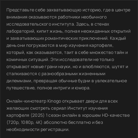
Представьте себе захватывающую историю, где в центре
внимания оказываются работники необычного
исследовательского института. Здесь, в стенах
лабораторий, кипит жизнь, полная неожиданных открытий
и захватывающих романтических приключений. Каждый
день они погружаются в мир изучения картофеля,
который, как оказывается, таит в себе множество тайн и
комичных ситуаций. Эти исследователи не только
открывают новые грани науки, но и влюбляются, шутят и
сталкиваются с разнообразными жизненными
дилеммами, превращая обычные будни в увлекательное
путешествие, полное интриги и юмора.
Онлайн-кинотеатр Kinogo открывает двери для всех
желающих смотреть сериал Институт изучения
картофеля (2025) 1 сезон онлайн в хорошем HD-качестве
(720p, 1080p, 4K) абсолютно бесплатно и без
необходимости регистрации.