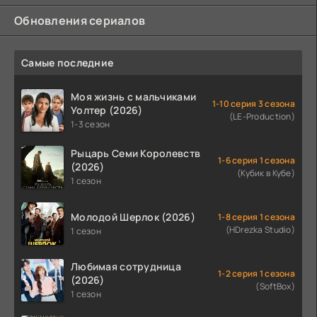
Обновления сериалов
Самые последние
Моя жизнь с мальчиками
1-10 серия 3 сезона
Уолтер (2026)
(LE-Production)
1-3 сезон
Рыцарь Семи Королевств
1-6 серия 1 сезона
(2026)
(Кубик в Кубе)
1 сезон
Молодой Шерлок (2026)
1-8 серия 1 сезона
(HDrezka Studio)
1 сезон
Любимая сотрудница
1-2 серия 1 сезона
(2026)
(SoftBox)
1 сезон