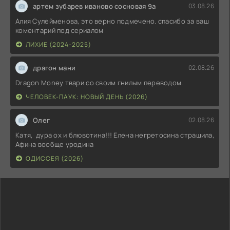
артем зубарев иваново сосновая 9а
03.08.26
Алия Сулейменова, это верно подмечено. спасибо за ваш
коментарий под сериалом
ЛИХИЕ (2024-2025)
драгон мани
02.08.26
Dragon Money твари со своим гнилым переводом.
ЧЕЛОВЕК-ПАУК: НОВЫЙ ДЕНЬ (2026)
Олег
02.08.26
Катя, дура ох и блювотина!!! Елена негретосина страшила,
Афина вообще уродина
ОДИССЕЯ (2026)