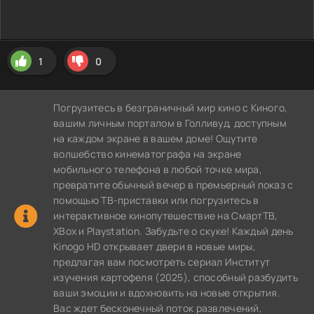
1
0
Погрузитесь в безграничный мир кино с Киного,
вашим личным порталом в Голливуд, доступным
на каждом экране в вашем доме! Ощутите
волшебство кинематографа на экране
мобильного телефона в любой точке мира,
превратите обычный вечер в премьерный показ с
помощью ТВ-приставки или погрузитесь в
интерактивное кинопутешествие на СмартТВ,
XBox и Playstation. Забудьте о скуке! Каждый день
Kinogo HD открывает двери в новые миры,
предлагая вам посмотреть сериал Институт
изучения картофеля (2025), способный разбудить
ваши эмоции и вдохновить на новые открытия.
Вас ждет бесконечный поток развлечений,