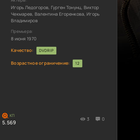
Актёры:
Игорь Ледогоров, Гурген Тонунц, Виктор
Чекмарев, Валентина Егоренкова, Игорь
Владимиров
Премьера:
8 июня 1970
Качество:
DVDRIP
Возрастное ограничение:
12
3
0
5.569