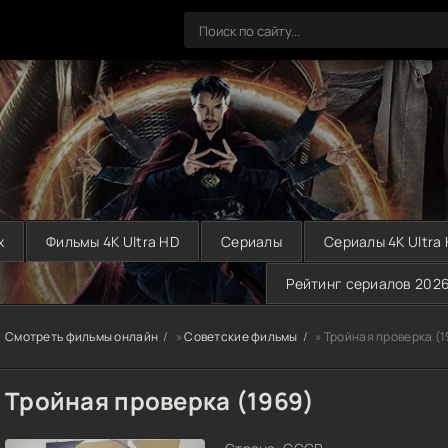
х
Фильмы 4K Ultra HD
Сериалы
Сериалы 4K Ultra
Рейтинг сериалов 202
Смотреть фильмы онлайн
»
Советские фильмы
» Тройная проверка (1
Тройная проверка (1969)