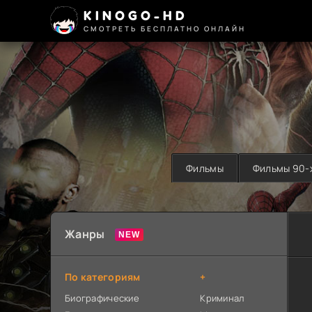
KINOGO-HD
СМОТРЕТЬ БЕСПЛАТНО ОНЛАЙН
Фильмы
Фильмы 90-
Жанры
По категориям
+
Биографические
Криминал