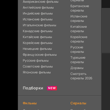
сериалы
Американские фильмы
Британские
Английские фильмы
сериалы
Индийские фильмы
Испанские
Испанские фильмы
сериалы
Итальянские фильмы
Китайские
Канадские фильмы
сериалы
Китайские фильмы
Корейские
сериалы
Корейские фильмы
Русские
Немецкие фильмы
сериалы
Французские фильмы
Турецкие
Русские фильмы
сериалы
Советские фильмы
Дорамы
Японские фильмы
Смотреть
сериалы 2026
Подборки
Фильмы
Сериалы