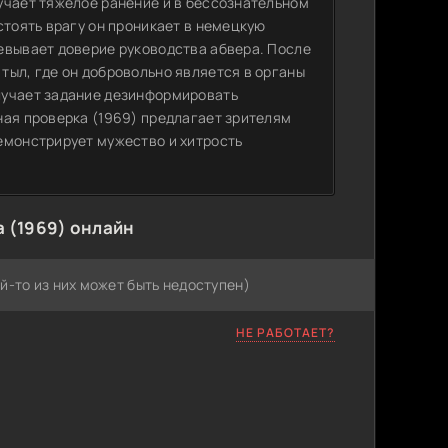
учает тяжелое ранение и в бессознательном
стоять врагу он проникает в немецкую
евывает доверие руководства абвера. После
тыл, где он добровольно является в органы
лучает задание дезинформировать
ная проверка (1969) предлагает зрителям
емонстрирует мужество и хитрость
 (1969) онлайн
й-то из них может быть недоступен)
НЕ РАБОТАЕТ?