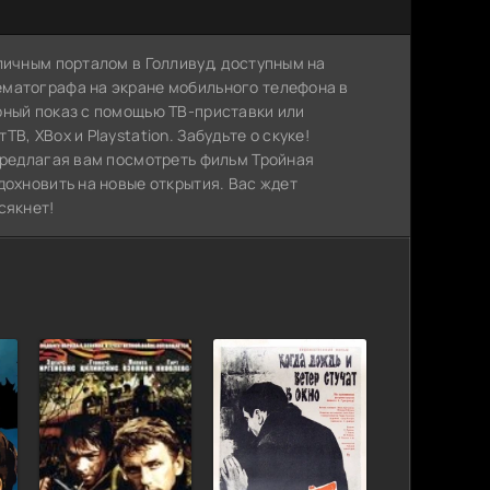
личным порталом в Голливуд, доступным на
ематографа на экране мобильного телефона в
рный показ с помощью ТВ-приставки или
, XBox и Playstation. Забудьте о скуке!
 предлагая вам посмотреть фильм Тройная
дохновить на новые открытия. Вас ждет
сякнет!