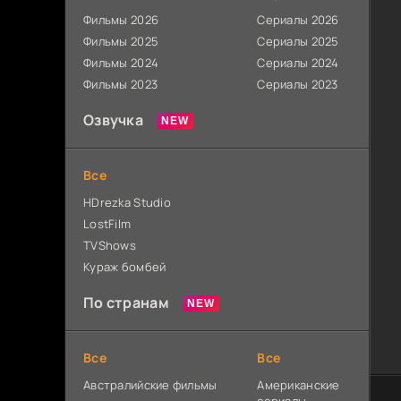
Фильмы 2026
Сериалы 2026
Фильмы 2025
Сериалы 2025
Фильмы 2024
Сериалы 2024
Фильмы 2023
Сериалы 2023
Озвучка
Все
HDrezka Studio
LostFilm
TVShows
Кураж бомбей
По странам
Все
Все
Австралийские фильмы
Американские