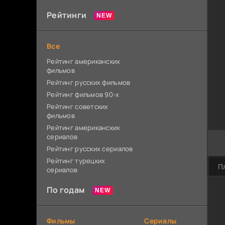
Рейтинги
Все
Рейтинг американских
фильмов
Рейтинг русских фильмов
Рейтинг фильмов 90-х
Рейтинг советских
фильмов
Рейтинг американских
сериалов
Рейтинг русских сериалов
Рейтинг турецких
П
сериалов
По годам
Фильмы
Сериалы