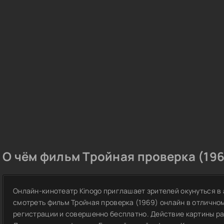
О чём фильм Тройная проверка (196
Онлайн-кинотеатр Kinogo приглашает зрителей окунуться в
смотреть фильм Тройная проверка (1969) онлайн в отличном
регистрации и совершенно бесплатно. Действие картины ра