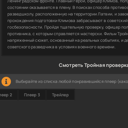
Ленинградском фронте. Главный герой, офицер Климов, пол
состоянии оказывается в плену. В поисках способа противо
разведшколу, расположенную на территории Латвии, и заво
прохождения подготовки Климова забрасывают в советский 
госбезопасности. Пройдя тщательную проверку, офицер по
противника, с которым справляется мастерски. Фильм Трой
напряженный сюжет, основанный на реальных событиях, и д
советского разведчика в условиях военного времени.
Смотреть Тройная проверка
Выбирайте из списка любой понравившийся плеер (како
леер 2
Плеер 3
Трейлер