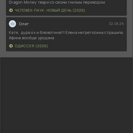
Dragon Money твари со своим гнилым переводом.
ЧЕЛОВЕК-ПАУК: НОВЫЙ ДЕНЬ (2026)
Олег
02.08.26
Катя, дура ох и блювотина!!! Елена негретосина страшила,
Афина вообще уродина
ОДИССЕЯ (2026)