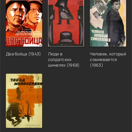
Два бойца (1943)
Люди в
Человек, который
солдатских
сомневается
шинелях (1968)
(1963)