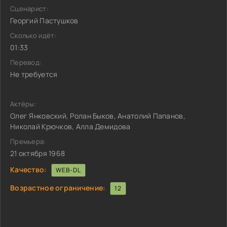
Сценарист:
Георгий Пастушков
Сколько идёт:
01:33
Перевод:
Не требуется
Актёры:
Олег Янковский, Ролан Быков, Анатолий Папанов,
Николай Крючков, Алла Демидова
Премьера:
21 октября 1968
Качество:
WEB-DL
Возрастное ограничение:
12