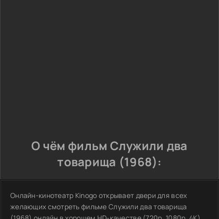
О чём фильм Служили два
товарища (1968):
Онлайн-кинотеатр Kinogo открывает двери для всех
желающих смотреть фильме Служили два товарища
(1968) онлайн в хорошем HD-качестве (720p, 1080p, 4K)