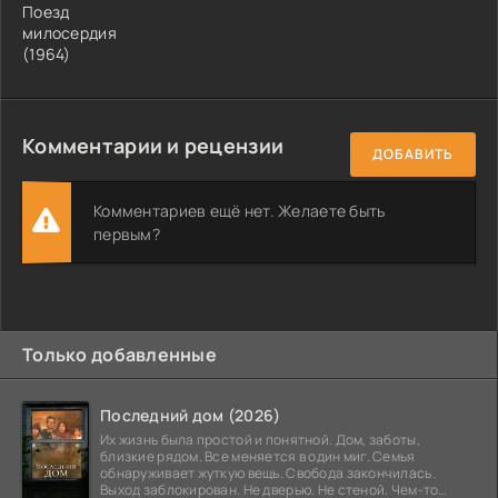
Поезд
милосердия
(1964)
Комментарии и рецензии
ДОБАВИТЬ
Комментариев ещё нет. Желаете быть
первым?
Только добавленные
Последний дом (2026)
Их жизнь была простой и понятной. Дом, заботы,
близкие рядом. Все меняется в один миг. Семья
обнаруживает жуткую вещь. Свобода закончилась.
Выход заблокирован. Не дверью. Не стеной. Чем-то