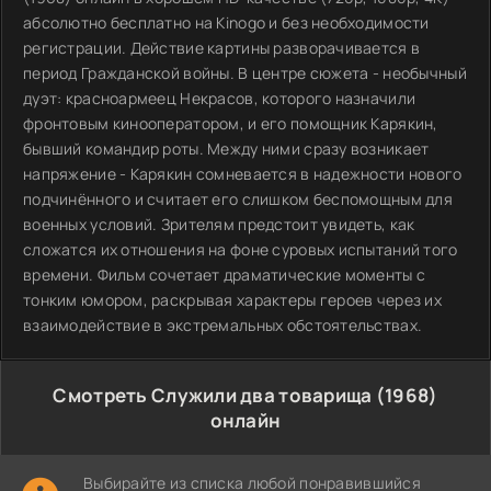
абсолютно бесплатно на Kinogo и без необходимости
регистрации. Действие картины разворачивается в
период Гражданской войны. В центре сюжета - необычный
дуэт: красноармеец Некрасов, которого назначили
фронтовым кинооператором, и его помощник Карякин,
бывший командир роты. Между ними сразу возникает
напряжение - Карякин сомневается в надежности нового
подчинённого и считает его слишком беспомощным для
военных условий. Зрителям предстоит увидеть, как
сложатся их отношения на фоне суровых испытаний того
времени. Фильм сочетает драматические моменты с
тонким юмором, раскрывая характеры героев через их
взаимодействие в экстремальных обстоятельствах.
Смотреть Служили два товарища (1968)
онлайн
Выбирайте из списка любой понравившийся