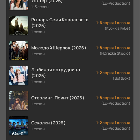
Уолтер (2026)
(LE-Production)
1-3 сезон
Рыцарь Семи Королевств
1-6 серия 1 сезона
(2026)
(Кубик в Кубе)
1 сезон
Молодой Шерлок (2026)
1-8 серия 1 сезона
(HDrezka Studio)
1 сезон
Любимая сотрудница
1-2 серия 1 сезона
(2026)
(SoftBox)
1 сезон
Стерлинг-Поинт (2026)
1-8 серия 1 сезона
(LE-Production)
1 сезон
Осколки (2026)
1-2 серия 1 сезона
(LE-Production)
1 сезон