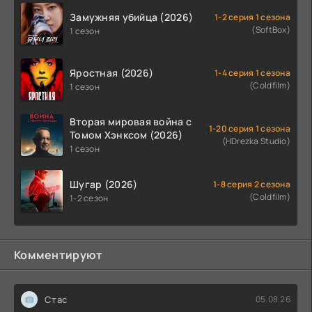
Замужняя убийца (2026)
1-2 серия 1 сезона
(SoftBox)
1 сезон
Яростная (2026)
1-4 серия 1 сезона
(Coldfilm)
1 сезон
Вторая мировая война с
1-20 серия 1 сезона
Томом Хэнксом (2026)
(HDrezka Studio)
1 сезон
Шугар (2026)
1-8 серия 2 сезона
(Coldfilm)
1-2 сезон
Комментируют
Стас
05.08.26