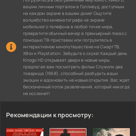
вашим личным порталом в Голливуд, доступным
на каждом экране в вашем доме! Ощутите
волшебство кинематографа на экране
мобильного телефона в любой точке мира,
превратите обычный вечер в премьерный показ с
помощью ТВ-приставки или погрузитесь в
интерактивное кинопутешествие на СмартТВ,
XBox и Playstation. Забудьте о скуке! Каждый день
Kinogo HD открывает двери в новые миры,
предлагая вам посмотреть фильм Служили два
товарища (1968), способный разбудить ваши
эмоции и вдохновить на новые открытия. Вас ждет
бесконечный поток развлечений, который никогда
не иссякнет!
Рекомендации к просмотру: