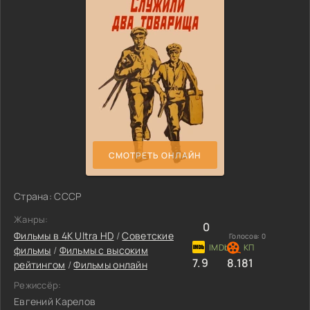
СМОТРЕТЬ ОНЛАЙН
Страна: СССР
Жанры:
0
Фильмы в 4K Ultra HD
/
Советские
Голосов:
0
фильмы
/
Фильмы с высоким
7.9
8.181
рейтингом
/
Фильмы онлайн
Режиссёр:
Евгений Карелов