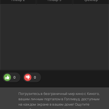
0
0
Погрузитесь в безграничный мир кино с Киного,
вашим личным порталом в Голливуд, доступным
на каждом экране в вашем доме! Ощутите