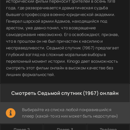
исторический фильм переносит зрителей в осень 1918
года, где разворачивается драматическая судьба
бывшего профессора военно-юридической академии.
Генерал царской армии Адамов, находящийся под
арестом, уже давно понял, что возвращение
самодержавия невозможно. Его освобождают, признав,
что в прошлом он не был причастен к насилию и
несправедливости. Седьмой спутник (1967) предлагает
глубокий взгляд на сложные моральные выборы в
переломный момент истории. Kinogo дает возможность
смотреть этот фильм онлайн в высоком качестве без
лишних формальностей.
Смотреть Седьмой спутник (1967) онлайн
Выбирайте из списка любой понравившийся
плеер (какой-то из них может быть недоступен)
Плеер 2
Плеер 3
Трейлер