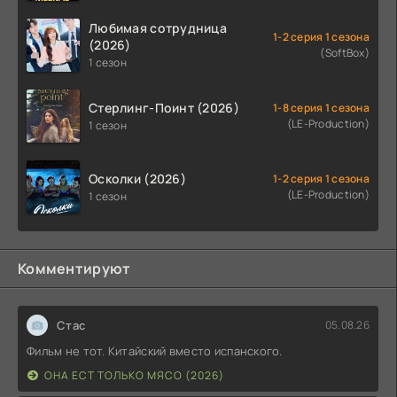
Любимая сотрудница
1-2 серия 1 сезона
(2026)
(SoftBox)
1 сезон
Стерлинг-Поинт (2026)
1-8 серия 1 сезона
(LE-Production)
1 сезон
Осколки (2026)
1-2 серия 1 сезона
(LE-Production)
1 сезон
Комментируют
Стас
05.08.26
Фильм не тот. Китайский вместо испанского.
ОНА ЕСТ ТОЛЬКО МЯСО (2026)