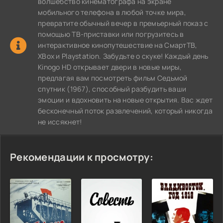
волшебство кинематографа на экране
мобильного телефона в любой точке мира,
превратите обычный вечер в премьерный показ с
помощью ТВ-приставки или погрузитесь в
интерактивное кинопутешествие на СмартТВ,
XBox и Playstation. Забудьте о скуке! Каждый день
Kinogo HD открывает двери в новые миры,
предлагая вам посмотреть фильм Седьмой
спутник (1967), способный разбудить ваши
эмоции и вдохновить на новые открытия. Вас ждет
бесконечный поток развлечений, который никогда
не иссякнет!
Рекомендации к просмотру: