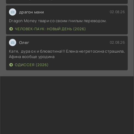
драгон мани
02.08.26
Dragon Money твари со своим гнилым переводом.
ЧЕЛОВЕК-ПАУК: НОВЫЙ ДЕНЬ (2026)
Олег
02.08.26
Катя, дура ох и блювотина!!! Елена негретосина страшила,
Афина вообще уродина
ОДИССЕЯ (2026)