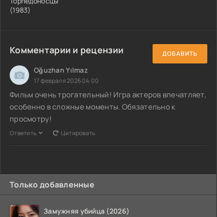
Торпедоносцы
(1983)
Комментарии и рецензии
ДОБАВИТЬ
Oğuzhan Yılmaz
17 февраля 2026 04:00
Фильм очень трогательный! Игра актеров впечатляет,
особенно в сложные моменты. Обязательно к
просмотру!
Ответить
Цитировать
Только добавленные
Замужняя убийца (2026)