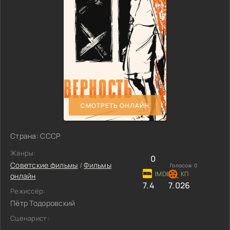
СМОТРЕТЬ ОНЛАЙН
Страна: СССР
Жанры:
0
Советские фильмы
/
Фильмы
Голосов:
0
онлайн
7.4
7.026
Режиссёр:
Пётр Тодоровский
Сценарист: