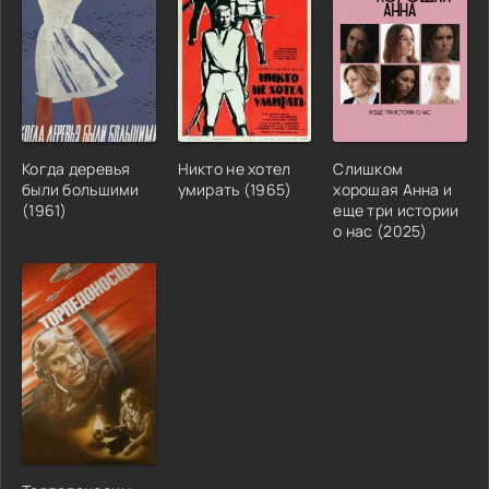
Когда деревья
Никто не хотел
Слишком
были большими
умирать (1965)
хорошая Анна и
(1961)
еще три истории
о нас (2025)