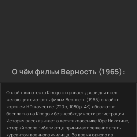
О чём фильм Верность (1965):
Онлайн-кинотеатр Kinogo открывает двери для всех
желающих смотреть фильм Верность (1965) онлайн в
хорошем HD-качестве (720p, 1080p, 4К) абсолютно
бесплатно на Kinogo и без необходимости регистрации.
История рассказывает о десятикласснике Юре Никитине,
который после гибели отца принимает решение стать
курсантом военного училища. Во время одного из