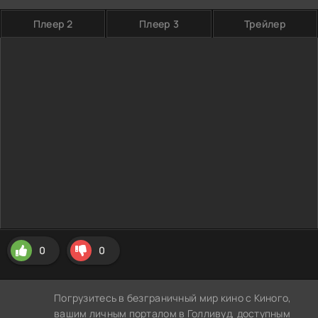
Плеер 2
Плеер 3
Трейлер
0
0
Погрузитесь в безграничный мир кино с Киного,
вашим личным порталом в Голливуд, доступным