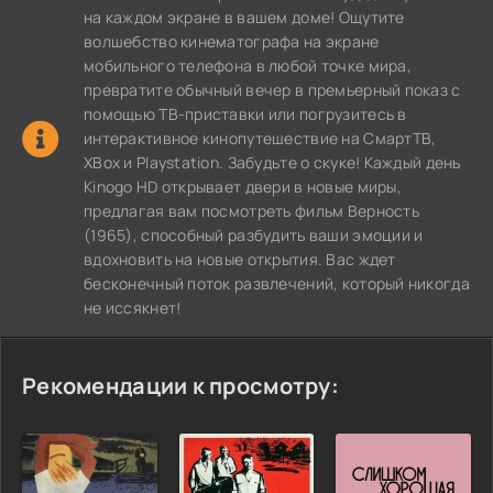
на каждом экране в вашем доме! Ощутите
волшебство кинематографа на экране
мобильного телефона в любой точке мира,
превратите обычный вечер в премьерный показ с
помощью ТВ-приставки или погрузитесь в
интерактивное кинопутешествие на СмартТВ,
XBox и Playstation. Забудьте о скуке! Каждый день
Kinogo HD открывает двери в новые миры,
предлагая вам посмотреть фильм Верность
(1965), способный разбудить ваши эмоции и
вдохновить на новые открытия. Вас ждет
бесконечный поток развлечений, который никогда
не иссякнет!
Рекомендации к просмотру: