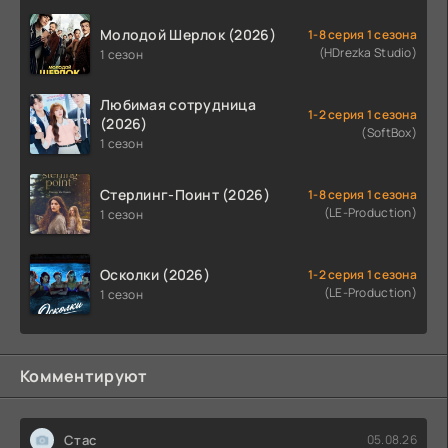
Молодой Шерлок (2026)
1-8 серия 1 сезона
(HDrezka Studio)
1 сезон
Любимая сотрудница
1-2 серия 1 сезона
(2026)
(SoftBox)
1 сезон
Стерлинг-Поинт (2026)
1-8 серия 1 сезона
(LE-Production)
1 сезон
Осколки (2026)
1-2 серия 1 сезона
(LE-Production)
1 сезон
Комментируют
Стас
05.08.26