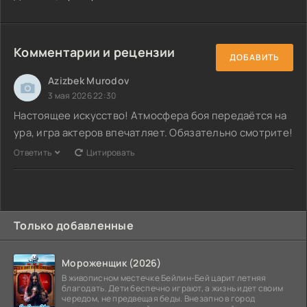
Комментарии и рецензии
ДОБАВИТЬ
Azizbek Murodov
3 мая 2026 22:30
Настоящее искусство! Атмосфера боя передаётся на
ура, игра актеров впечатляет. Обязательно смотрите!
Ответить
Цитировать
Только добавленные
Мороженщик (2026)
В живописном местечке Бейлин-Бей царит летняя
благодать. Дети беспечно играют, а жизнь идет своим
чередом, не предвещая беды. Внезапно в город