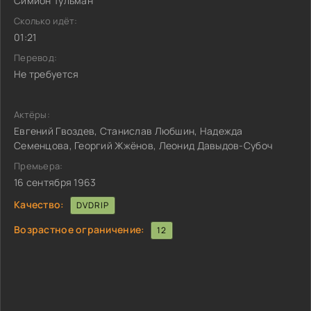
Симион Тульман
Сколько идёт:
01:21
Перевод:
Не требуется
Актёры:
Евгений Гвоздев, Станислав Любшин, Надежда
Семенцова, Георгий Жжёнов, Леонид Давыдов-Субоч
Премьера:
16 сентября 1963
Качество:
DVDRIP
Возрастное ограничение:
12