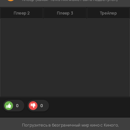
Плеер 2
Плеер 3
Трейлер
0
0
Погрузитесь в безграничный мир кино с Киного,