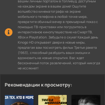
вашим личным порталом в Голливуд, доступным
на каждом экране в вашем доме! Ощутите
волшебство кинематографа на экране
мобильного телефона в любой точке мира,
превратите обычный вечер в премьерный показ с
помощью ТВ-приставки или погрузитесь в
интерактивное кинопутешествие на СмартТВ,
XBox и Playstation. Забудьте о скуке! Каждый день
Kinogo HD открывает двери в новые миры,
предлагая вам посмотреть фильм Третья ракета
(1963), способный разбудить ваши эмоции и
вдохновить на новые открытия. Вас ждет
бесконечный поток развлечений, который никогда
не иссякнет!
Рекомендации к просмотру: