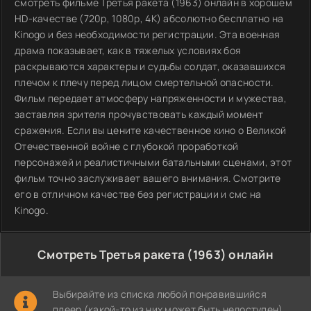
смотреть фильме Третья ракета (1963) онлайн в хорошем
HD-качестве (720p, 1080p, 4K) абсолютно бесплатно на
Kinogo и без необходимости регистрации. Эта военная
драма показывает, как в тяжелых условиях боя
раскрываются характеры и судьбы солдат, оказавшихся
плечом к плечу перед лицом смертельной опасности.
Фильм передает атмосферу напряженности и мужества,
заставляя зрителя прочувствовать каждый момент
сражения. Если вы цените качественное кино о Великой
Отечественной войне с глубокой проработкой
персонажей и реалистичными батальными сценами, этот
фильм точно заслуживает вашего внимания. Смотрите
его в отличном качестве без регистрации и смс на
Kinogo.
Смотреть Третья ракета (1963) онлайн
Выбирайте из списка любой понравившийся
плеер (какой-то из них может быть недоступен)