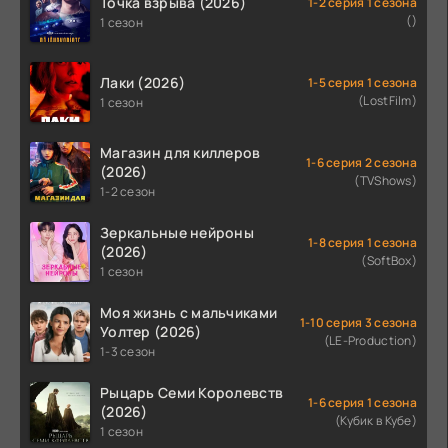
Точка взрыва (2026)
1-2 серия 1 сезона
()
1 сезон
Лаки (2026)
1-5 серия 1 сезона
(LostFilm)
1 сезон
Магазин для киллеров
1-6 серия 2 сезона
(2026)
(TVShows)
1-2 сезон
Зеркальные нейроны
1-8 серия 1 сезона
(2026)
(SoftBox)
1 сезон
Моя жизнь с мальчиками
1-10 серия 3 сезона
Уолтер (2026)
(LE-Production)
1-3 сезон
Рыцарь Семи Королевств
1-6 серия 1 сезона
(2026)
(Кубик в Кубе)
1 сезон