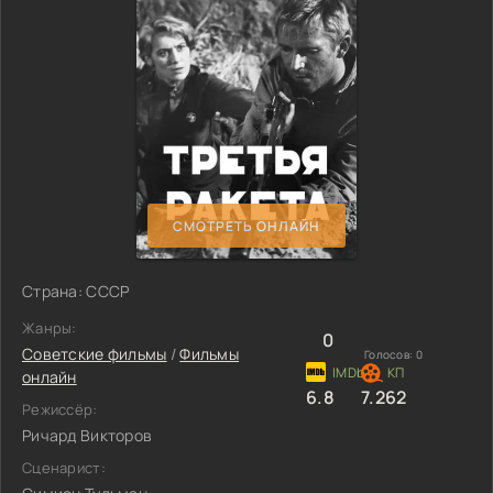
СМОТРЕТЬ ОНЛАЙН
Страна: СССР
Жанры:
0
Советские фильмы
/
Фильмы
Голосов:
0
онлайн
6.8
7.262
Режиссёр:
Ричард Викторов
Сценарист: