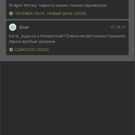
Dragon Money твари со своим гнилым переводом.
ЧЕЛОВЕК-ПАУК: НОВЫЙ ДЕНЬ (2026)
Олег
02.08.26
Катя, дура ох и блювотина!!! Елена негретосина страшила,
Афина вообще уродина
ОДИССЕЯ (2026)