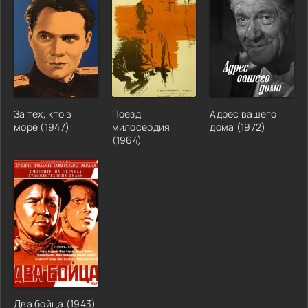
За тех, кто в
Поезд
Адрес вашего
море (1947)
милосердия
дома (1972)
(1964)
Два бойца (1943)