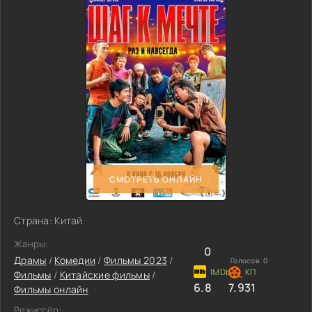
СМОТРЕТЬ ОНЛАЙН
Страна: Китай
Жанры:
0
Драмы
/
Комедии
/
Фильмы 2023
/
Голосов:
0
Фильмы
/
Китайские фильмы
/
6.8
7.931
Фильмы онлайн
Режиссёр: