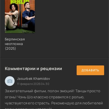
Берлинская
неотложка
(2025)
Комментарии и рецензии
ДОБАВИТЬ
Jasurbek Khamidov
11 февраля 2026 04:30
Зажигательный фильм, полон эмоций! Танцы просто
огонь! Чэнь Шо классно справился с ролью,
чувствуется его страсть. Рекомендую для любителей