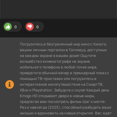
0
0
Погрузитесь в безграничный мир кино с Киного,
вашим личным порталом в Голливуд, доступным
на каждом экране в вашем доме! Ощутите
волшебство кинематографа на экране
мобильного телефона в любой точке мира,
превратите обычный вечер в премьерный показ с
помощью ТВ-приставки или погрузитесь в
интерактивное кинопутешествие на СмартТВ,
XBox и Playstation. Забудьте о скуке! Каждый день
Kinogo HD открывает двери в новые миры,
предлагая вам посмотреть фильм Шаг к мечте:
Раз и навсегда (2023), способный разбудить ваши
эмоции и вдохновить на новые открытия. Вас ждет