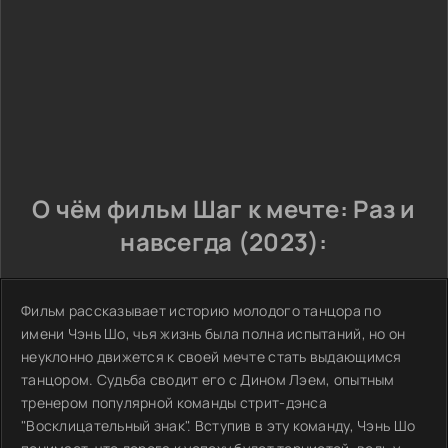
О чём фильм Шаг к мечте: Раз и
навсегда (2023):
Фильм рассказывает историю молодого танцора по
имени Чэнь Шо, чья жизнь была полна испытаний, но он
неуклонно движется к своей мечте стать выдающимся
танцором. Судьба сводит его с Дином Лэем, опытным
тренером популярной команды стрит-дэнса
"Восклицательный знак". Вступив в эту команду, Чэнь Шо