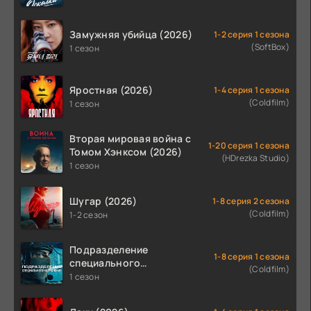
Замужняя убийца (2026)
1-2 серия 1 сезона
(SoftBox)
1 сезон
Яростная (2026)
1-4 серия 1 сезона
(Coldfilm)
1 сезон
Вторая мировая война с
1-20 серия 1 сезона
Томом Хэнксом (2026)
(HDrezka Studio)
1 сезон
Шугар (2026)
1-8 серия 2 сезона
(Coldfilm)
1-2 сезон
Подразделение
1-8 серия 1 сезона
специального
(Coldfilm)
назначения (2026)
1 сезон